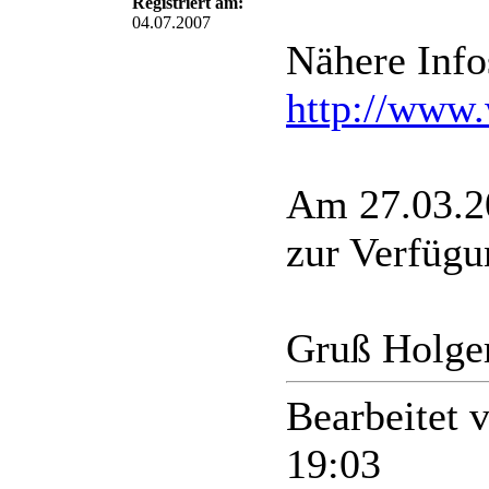
Registriert am:
04.07.2007
Nähere Info
http://www
Am 27.03.20
zur Verfügu
Gruß Holge
Bearbeitet 
19:03