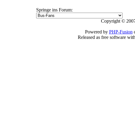
Springe ins Forum:
Copyright © 2007
Powered by
PHP-Fusion
c
Released as free software wit