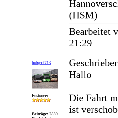
Hannoversc
(HSM)
Bearbeitet 
21:29
Geschriebe
holger7713
Hallo
Die Fahrt 
Fusioneer
ist verscho
Beiträge:
2839