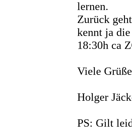
lernen.
Zurück geht
kennt ja die
18:30h ca 
Viele Grüße
Holger Jäck
PS: Gilt lei