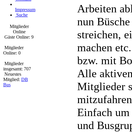
Arbeiten a
Impressum
Suche
nun Büsche 
Mitglieder
streichen, 
Online
Gäste Online: 9
machen etc.
Mitglieder
Online: 0
bzw. mit Bo
Mitglieder
insgesamt: 707
Alle aktive
Neuestes
Mitglied:
DB
Mitglieder s
Bus
mitzufahren
Einfach um
und Busgru