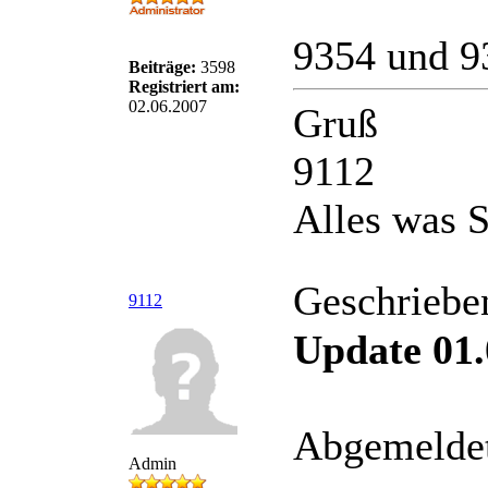
9354 und 93
Beiträge:
3598
Registriert am:
02.06.2007
Gruß
9112
Alles was S
Geschriebe
9112
Update 01.
Abgemeldete
Admin