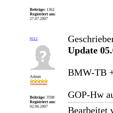
Beiträge:
1362
Registriert am:
27.07.2007
Geschriebe
9112
Update 05.
BMW-TB + H
Admin
GOP-Hw auf
Beiträge:
3598
Registriert am:
02.06.2007
Bearbeitet