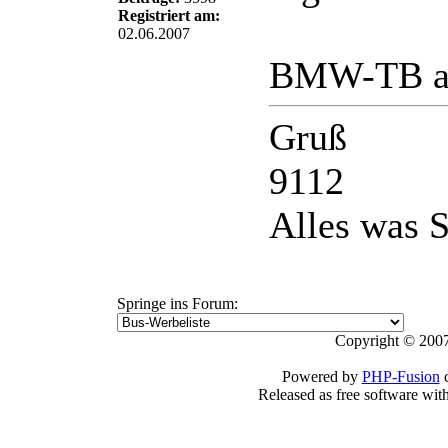
Registriert am:
02.06.2007
BMW-TB au
Gruß
9112
Alles was S
Springe ins Forum:
Copyright © 2007
Powered by
PHP-Fusion
c
Released as free software wit