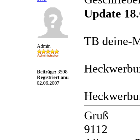
Update 18.
TB deine-M
Admin
Heckwerbun
Beiträge:
3598
Registriert am:
02.06.2007
Heckwerbun
Gruß
9112