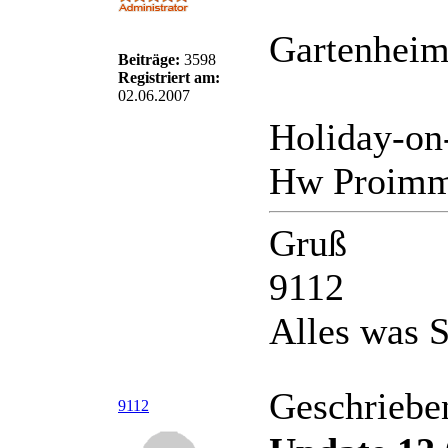
Gartenheim
Beiträge:
3598
Registriert am:
02.06.2007
Holiday-on
Hw Proimm
Gruß
9112
Alles was S
Geschriebe
9112