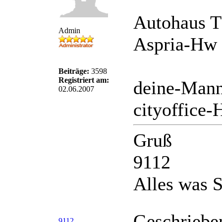
Autohaus T
Admin
Aspria-Hw 
Beiträge:
3598
Registriert am:
deine-Mann
02.06.2007
cityoffice
Gruß
9112
Alles was S
Geschriebe
9112