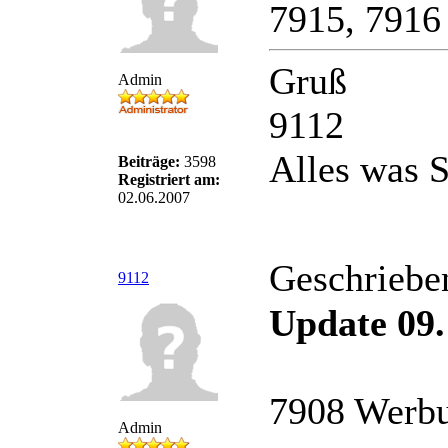
7915, 7916
Gruß
Admin
9112
Alles was S
Beiträge:
3598
Registriert am:
02.06.2007
Geschriebe
9112
Update 09.
7908 Werbu
Admin