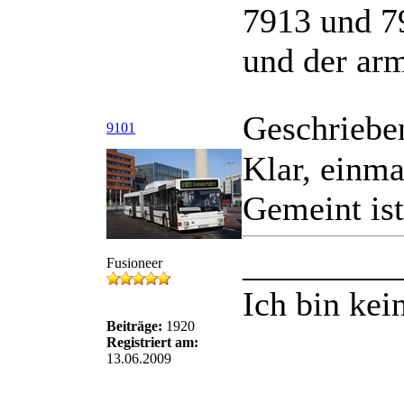
7913 und 7
und der ar
Geschriebe
9101
Klar, einma
Gemeint is
_________
Fusioneer
Ich bin kei
Beiträge:
1920
Registriert am:
13.06.2009