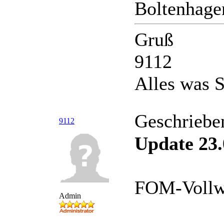
Boltenhage
Gruß
9112
Alles was S
Geschriebe
9112
Update 23.
FOM-Vollwe
Admin