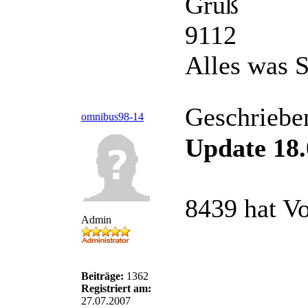
Gruß
9112
Alles was S
Geschriebe
omnibus98-14
Update 18.
8439 hat Vo
Admin
Beiträge:
1362
Registriert am:
27.07.2007