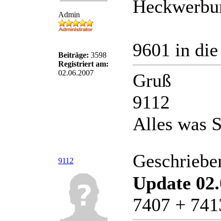
Heckwerbun
Admin
9601 in di
Beiträge:
3598
Registriert am:
02.06.2007
Gruß
9112
Alles was S
Geschriebe
9112
Update 02.
7407 + 741