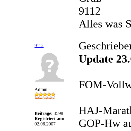
9112
Alles was S
Geschriebe
9112
Update 23.
FOM-Vollwe
Admin
HAJ-Marath
Beiträge:
3598
Registriert am:
GOP-Hw auf
02.06.2007