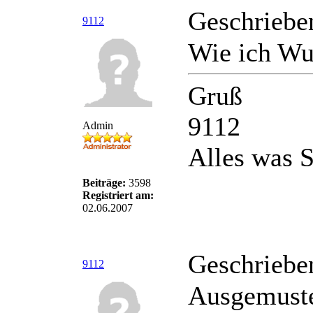
Geschriebe
9112
Wie ich Wur
Gruß
9112
Admin
Alles was S
Beiträge:
3598
Registriert am:
02.06.2007
Geschriebe
9112
Ausgemuster