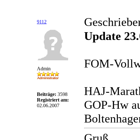
Geschriebe
9112
Update 23.
FOM-Vollwe
Admin
HAJ-Marath
Beiträge:
3598
Registriert am:
GOP-Hw auf
02.06.2007
Boltenhage
Gruß