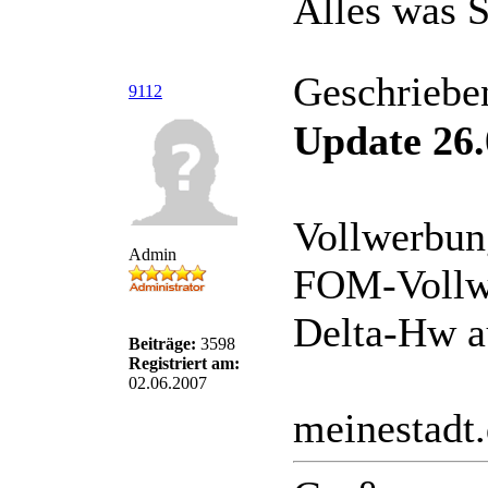
Alles was S
Geschriebe
9112
Update 26.
Vollwerbun
Admin
FOM-Vollwe
Delta-Hw a
Beiträge:
3598
Registriert am:
02.06.2007
meinestadt