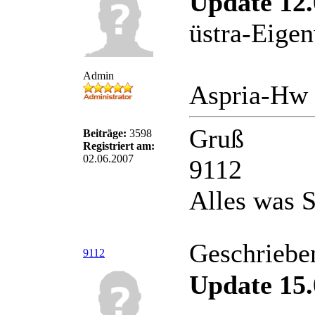
Update 12.
üstra-Eige
Admin
Aspria-Hw 
Gruß
Beiträge:
3598
Registriert am:
02.06.2007
9112
Alles was S
Geschriebe
9112
Update 15.