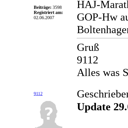
HAJ-Marath
Beiträge:
3598
Registriert am:
GOP-Hw auf
02.06.2007
Boltenhage
Gruß
9112
Alles was S
Geschriebe
9112
Update 29.