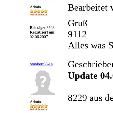
Bearbeitet
Admin
Gruß
Beiträge:
3598
9112
Registriert am:
02.06.2007
Alles was S
Geschriebe
omnibus98-14
Update 04.
8229 aus d
Admin