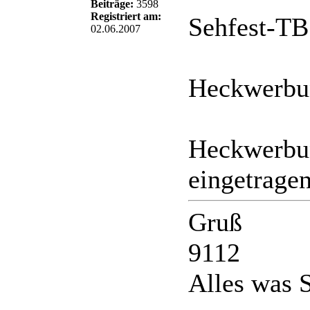
Beiträge:
3598
Registriert am:
Sehfest-TB
02.06.2007
Heckwerbun
Heckwerbun
eingetrage
Gruß
9112
Alles was S