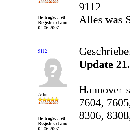
9112
Alles was S
Beiträge:
3598
Registriert am:
02.06.2007
Geschriebe
9112
Update 21.
Hannover-s
Admin
7604, 7605
8306, 8308
Beiträge:
3598
Registriert am:
02.06.2007