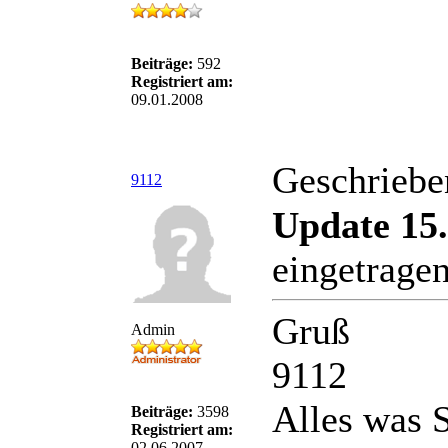
Beiträge:
592
Registriert am:
09.01.2008
Geschriebe
9112
Update 15.
eingetrage
Gruß
Admin
9112
Alles was S
Beiträge:
3598
Registriert am:
02.06.2007