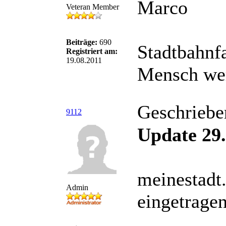
Marco
Veteran Member
Beiträge:
690
Stadtbahnfa
Registriert am:
19.08.2011
Mensch we
Geschriebe
9112
Update 29.
meinestadt
Admin
eingetrage