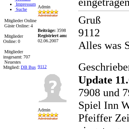
eingetragen
Impressum
Admin
Suche
Gruß
Mitglieder Online
Gäste Online: 4
9112
Beiträge:
3598
Registriert am:
Mitglieder
02.06.2007
Online: 0
Alles was S
Mitglieder
insgesamt: 707
Neuestes
Geschriebe
9112
Mitglied:
DB Bus
Update 11.
7908 und 
Spiel Inn 
Admin
Pfeiffer Ze