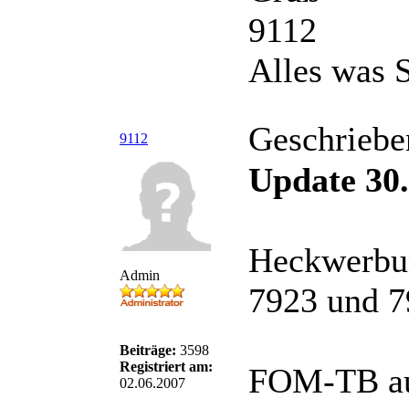
9112
Alles was S
Geschriebe
9112
Update 30.
Heckwerbun
Admin
7923 und 7
Beiträge:
3598
Registriert am:
FOM-TB au
02.06.2007