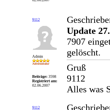
Geschriebe
9112
Update 27.
7907 einge
gelöscht.
Admin
Gruß
9112
Beiträge:
3598
Registriert am:
02.06.2007
Alles was S
Geschriebe
9112