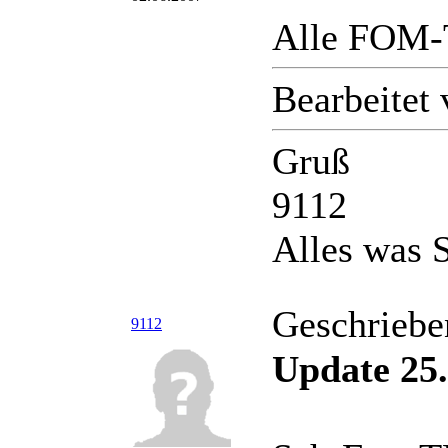
Alle FOM-T
Bearbeitet
Gruß
9112
Alles was S
Geschriebe
9112
Update 25.