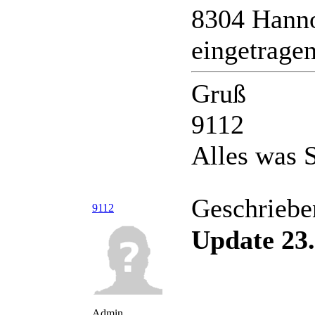
8304 Hanno
eingetrage
Gruß
9112
Alles was S
Geschriebe
9112
Update 23.
Admin