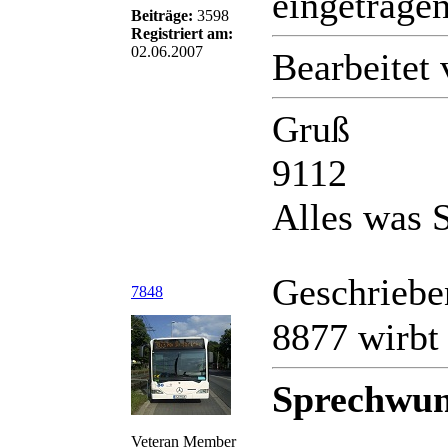
eingetragen
Beiträge:
3598
Registriert am:
02.06.2007
Bearbeitet
Gruß
9112
Alles was S
Geschriebe
7848
8877 wirbt 
Sprechwun
Veteran Member