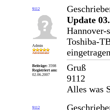
Geschriebe
9112
Update 03.
Hannover-s
Toshiba-TB
Admin
eingetragen
Gruß
Beiträge:
3598
Registriert am:
02.06.2007
9112
Alles was S
Geschriebe
9112