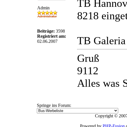
TB Hannove
Admin
8218 einge
Beiträge:
3598
Registriert am:
TB Galeria
02.06.2007
Gruß
9112
Alles was S
Springe ins Forum:
Copyright © 2007
Powered by
PHP-Fusion
c