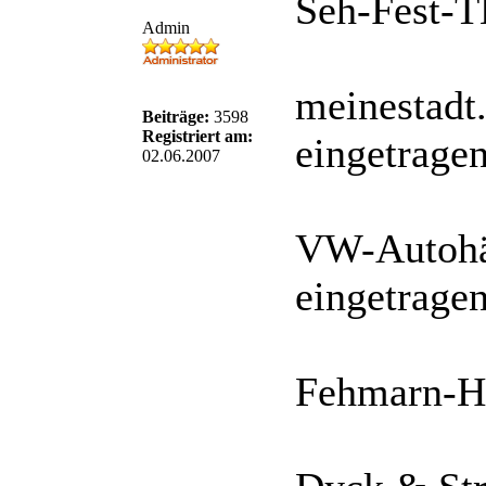
Seh-Fest-T
Admin
meinestadt
Beiträge:
3598
Registriert am:
eingetragen
02.06.2007
VW-Autohä
eingetragen
Fehmarn-Hw