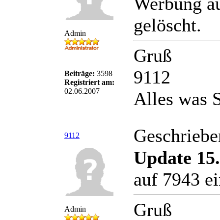
Werbung au
gelöscht.
Admin
Gruß
9112
Beiträge:
3598
Registriert am:
02.06.2007
Alles was S
Geschriebe
9112
Update 15.
auf 7943 e
Gruß
Admin