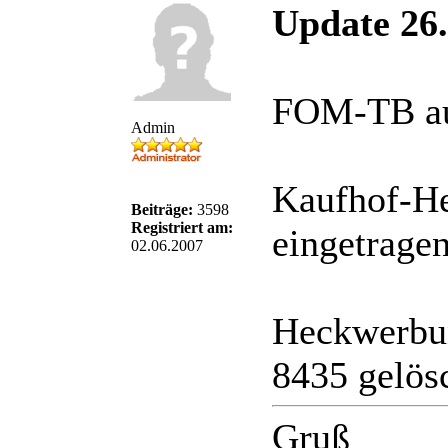
Update 26.
FOM-TB auf
Admin
Kaufhof-He
Beiträge:
3598
Registriert am:
eingetrage
02.06.2007
Heckwerbu
8435 gelös
Gruß