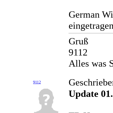
German Win
eingetragen
Gruß
9112
Alles was S
Geschriebe
9112
Update 01.