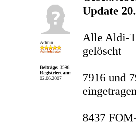
Update 20.
Alle Aldi-
Admin
gelöscht
Beiträge:
3598
Registriert am:
7916 und 7
02.06.2007
eingetrage
8437 FOM-