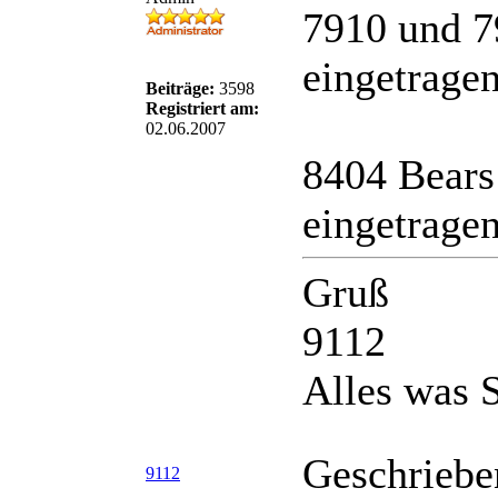
7910 und 7
eingetrage
Beiträge:
3598
Registriert am:
02.06.2007
8404 Bears
eingetrage
Gruß
9112
Alles was S
Geschriebe
9112