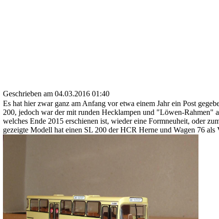
Geschrieben am 04.03.2016 01:40
Es hat hier zwar ganz am Anfang vor etwa einem Jahr ein Post gegebe
200, jedoch war der mit runden Hecklampen und "Löwen-Rahmen" auf 
welches Ende 2015 erschienen ist, wieder eine Formneuheit, oder zum
gezeigte Modell hat einen SL 200 der HCR Herne und Wagen 76 als V