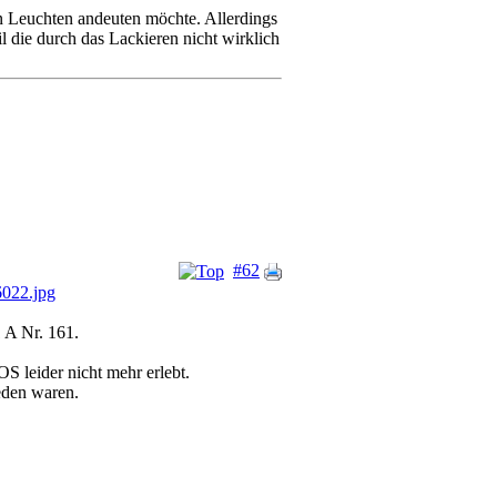
en Leuchten andeuten möchte. Allerdings
l die durch das Lackieren nicht wirklich
#62
A Nr. 161.
OS leider nicht mehr erlebt.
ieden waren.