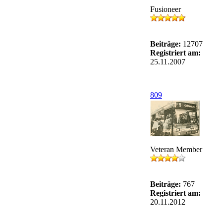
Fusioneer
Beiträge:
12707
Registriert am:
25.11.2007
809
Veteran Member
Beiträge:
767
Registriert am:
20.11.2012