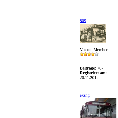
809
Veteran Member
Beiträge:
767
Registriert am:
20.11.2012
exshg