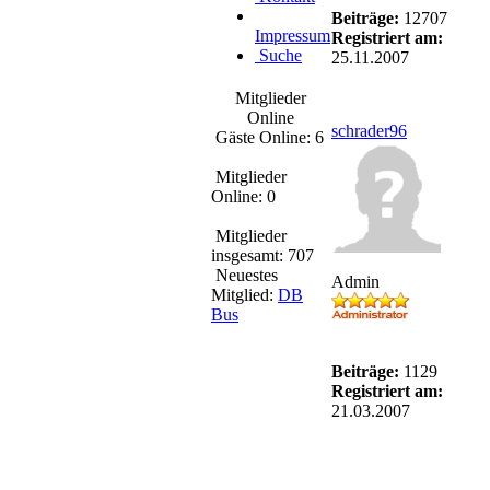
Beiträge:
12707
Impressum
Registriert am:
Suche
25.11.2007
Mitglieder
Online
schrader96
Gäste Online: 6
Mitglieder
Online: 0
Mitglieder
insgesamt: 707
Neuestes
Admin
Mitglied:
DB
Bus
Beiträge:
1129
Registriert am:
21.03.2007