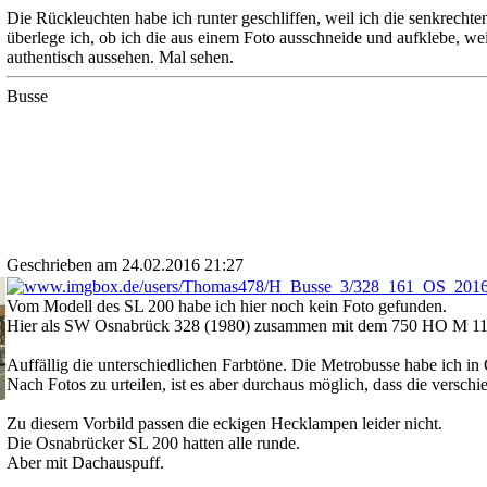
Die Rückleuchten habe ich runter geschliffen, weil ich die senkrecht
überlege ich, ob ich die aus einem Foto ausschneide und aufklebe, wei
authentisch aussehen. Mal sehen.
Busse
Geschrieben am 24.02.2016 21:27
Vom Modell des SL 200 habe ich hier noch kein Foto gefunden.
Hier als SW Osnabrück 328 (1980) zusammen mit dem 750 HO M 11 
Auffällig die unterschiedlichen Farbtöne. Die Metrobusse habe ich in 
Nach Fotos zu urteilen, ist es aber durchaus möglich, dass die versch
Zu diesem Vorbild passen die eckigen Hecklampen leider nicht.
Die Osnabrücker SL 200 hatten alle runde.
Aber mit Dachauspuff.