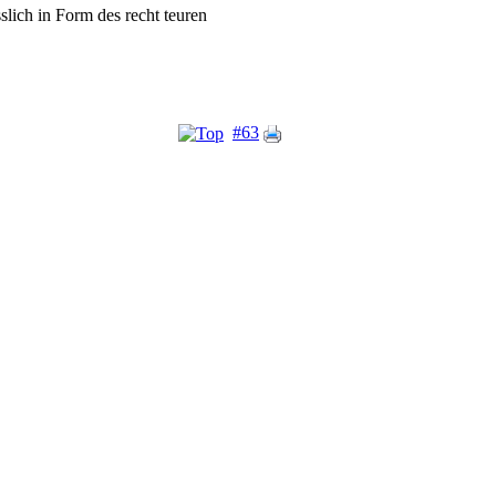
ich in Form des recht teuren
#63