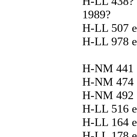
H-LL 438? 
1989?
H-LL 507 e
H-LL 978 e
H-NM 441 e
H-NM 474 e
H-NM 492 e
H-LL 516 ex
H-LL 164 e
H-LL 178 ex