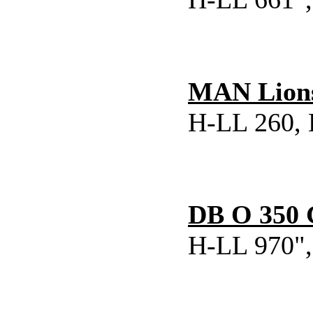
MAN Lions
H-LL 260, 
DB O 350 
H-LL 970",