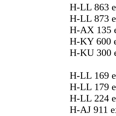
H-LL 863 e
H-LL 873 e
H-AX 135 ex
H-KY 600 e
H-KU 300 ex
H-LL 169 e
H-LL 179 e
H-LL 224 e
H-AJ 911 ex