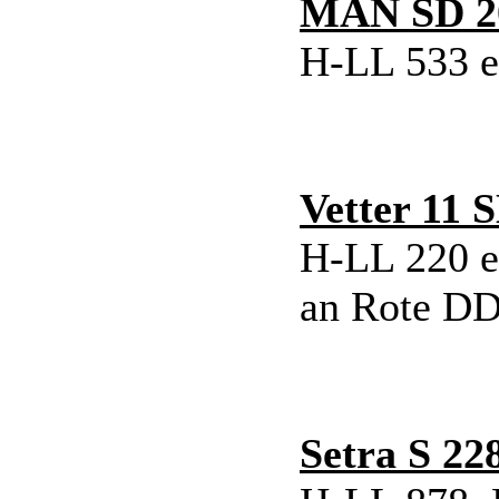
MAN SD 2
H-LL 533 ex
Vetter 11
H-LL 220 e
an Rote DD
Setra S 22