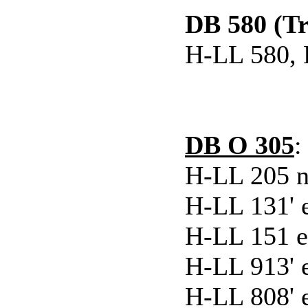
DB 580 (T
H-LL 580, 
DB O 305
:
H-LL 205 n
H-LL 131' 
H-LL 151 e
H-LL 913' e
H-LL 808' e