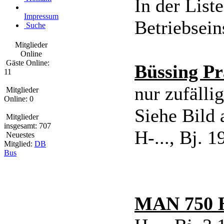
In der List
Impressum
Betriebsein
Suche
Mitglieder
Online
Gäste Online:
Büssing Pr
11
nur zufälli
Mitglieder
Online: 0
Siehe Bild 
Mitglieder
insgesamt: 707
H-..., Bj. 
Neuestes
Mitglied:
DB
Bus
MAN 750 