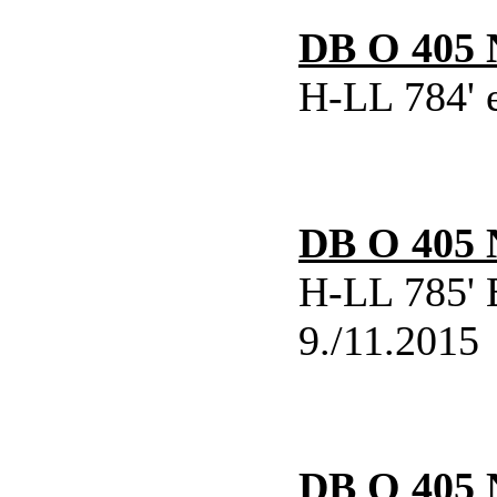
DB O 405 
H-LL 784' e
DB O 405 
H-LL 785' 
9./11.2015
DB O 405