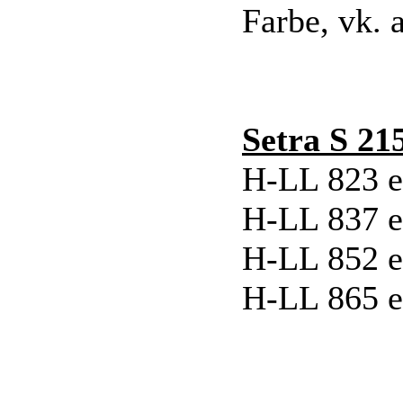
Farbe, vk.
Setra S 21
H-LL 823 e
H-LL 837 e
H-LL 852 e
H-LL 865 e