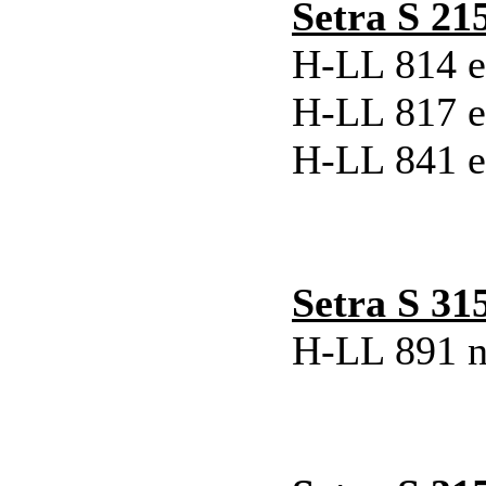
Setra S 21
H-LL 814 e
H-LL 817 e
H-LL 841 e
Setra S 31
H-LL 891 n