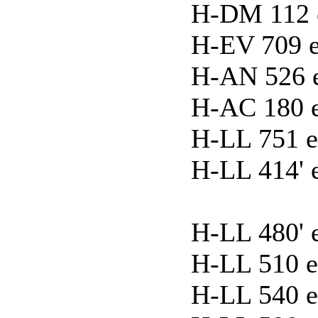
H-DM 112 ex
H-EV 709 e
H-AN 526 e
H-AC 180 e
H-LL 751 e
H-LL 414' 
H-LL 480' 
H-LL 510 e
H-LL 540 e