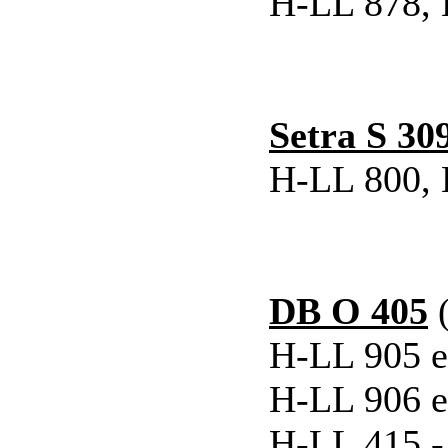
H-LL 878, 
Setra S 3
H-LL 800, 
DB O 405
(
H-LL 905 e
H-LL 906 e
H-LL 415 -