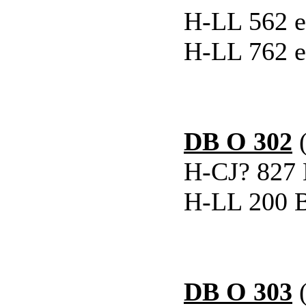
H-LL 562 e
H-LL 762 e
DB O 302
(
H-CJ? 827 
H-LL 200 B
DB O 303
(