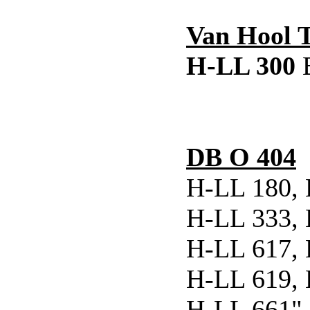
Van Hool T
H-LL 300
B
DB O 404
H-LL 180, 
H-LL 333, 
H-LL 617, 
H-LL 619, 
H-LL 661",