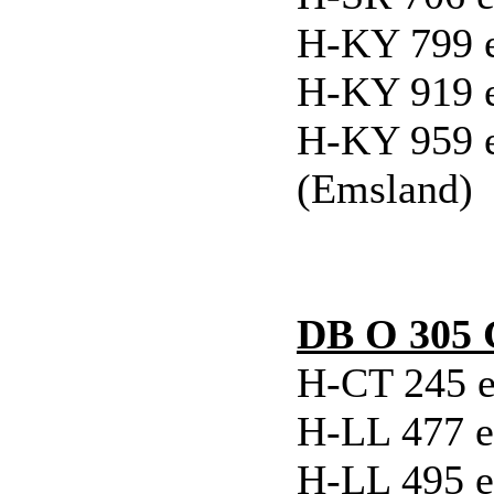
H-KY 799 e
H-KY 919 e
H-KY 959 e
(Emsland)
DB O 305
H-CT 245 ex
H-LL 477 e
H-LL 495 e