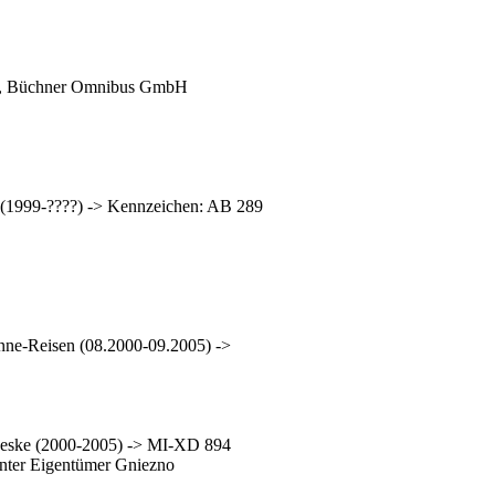
ha, Büchner Omnibus GmbH
1999-????) -> Kennzeichen: AB 289
ne-Reisen (08.2000-09.2005) ->
eske (2000-2005) -> MI-XD 894
nter Eigentümer Gniezno