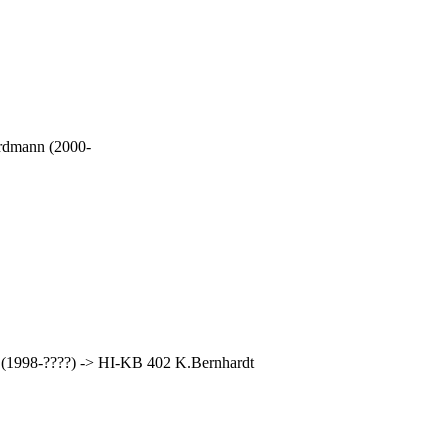
rdmann (2000-
(1998-????) -> HI-KB 402 K.Bernhardt