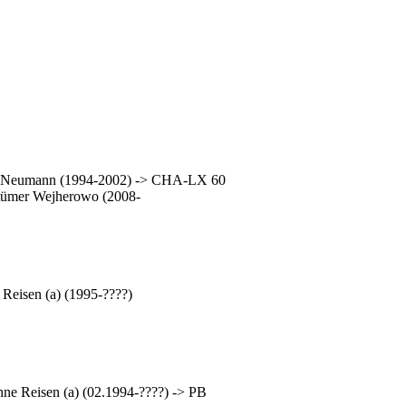
4 Neumann (1994-2002) -> CHA-LX 60
tümer Wejherowo (2008-
eisen (a) (1995-????)
e Reisen (a) (02.1994-????) -> PB