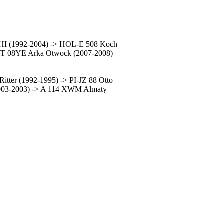
VHI (1992-2004) -> HOL-E 508 Koch
OT 08YE Arka Otwock (2007-2008)
itter (1992-1995) -> PI-JZ 88 Otto
.2003-2003) -> A 114 XWM Almaty