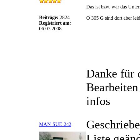
Das ist bzw. war das Unte
Beiträge:
2824
O 305 G sind dort aber leid
Registriert am:
06.07.2008
Danke für 
Bearbeiten
infos
Geschriebe
MAN-SUE-242
Liste geän