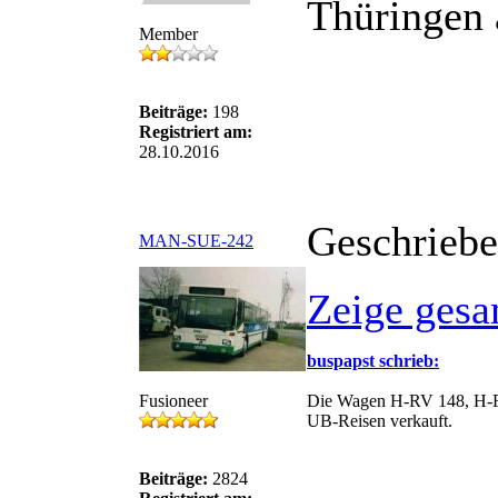
Thüringen 
Member
Beiträge:
198
Registriert am:
28.10.2016
Geschriebe
MAN-SUE-242
Zeige gesa
buspapst schrieb:
Fusioneer
Die Wagen H-RV 148, H-RV
UB-Reisen verkauft.
Beiträge:
2824