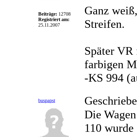
Ganz weiß,
Beiträge:
12708
Registriert am:
Streifen.
25.11.2007
Später VR 
farbigen 
-KS 994 (
Geschriebe
buspapst
Die Wagen
110 wurde 