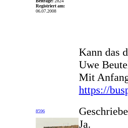
Beiträge:
2824
Registriert am:
06.07.2008
Kann das d
Uwe Beute
Mit Anfan
https://bu
Geschriebe
8596
Ja.