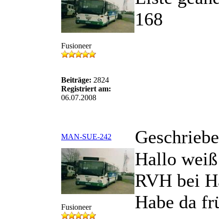
168
Fusioneer
Beiträge:
2824
Registriert am:
06.07.2008
Geschriebe
MAN-SUE-242
Hallo weiß
RVH bei Hä
Habe da fr
Fusioneer