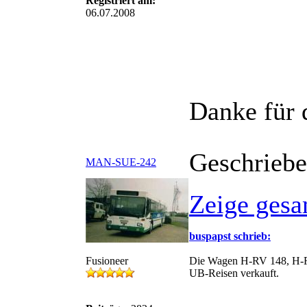
Registriert am:
06.07.2008
Danke für d
Geschriebe
MAN-SUE-242
Zeige gesa
buspapst schrieb:
Fusioneer
Die Wagen H-RV 148, H-RV
UB-Reisen verkauft.