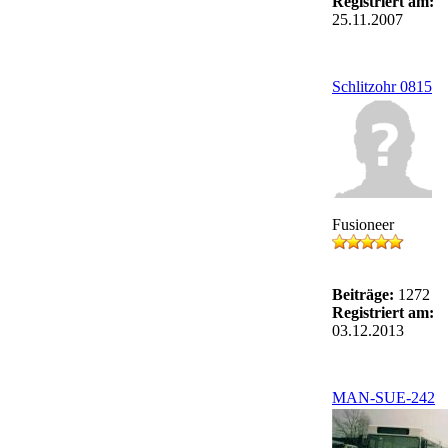
Registriert am:
25.11.2007
Schlitzohr 0815
Fusioneer
Beiträge:
1272
Registriert am:
03.12.2013
MAN-SUE-242