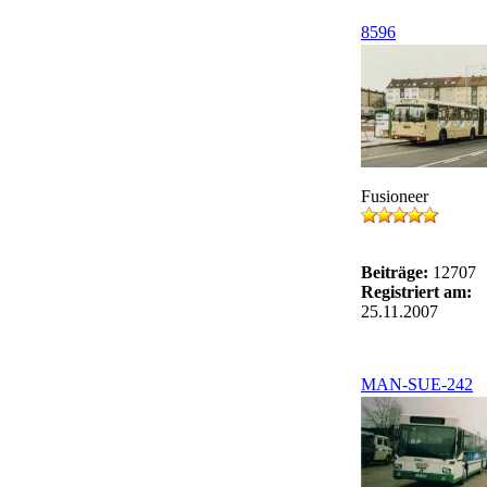
8596
Fusioneer
Beiträge:
12707
Registriert am:
25.11.2007
MAN-SUE-242