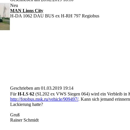
Neu
MAN Lions City
H-DA 1062 DAU BUS ex H-RH 797 Regiobus
Geschrieben am 01.03.2019 19:14
Für
H-LS 62
(SL202 ex VWS Siegen 064) wird ein Verbleib in K
http://fotobus.msk.ru/vehicle/909497/
. Kann sich jemand erinnern,
Lackierung hatte?
Gruß
Rainer Schmidt