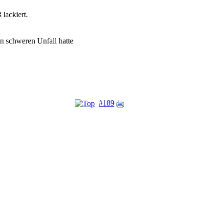
lackiert.
n schweren Unfall hatte
#189