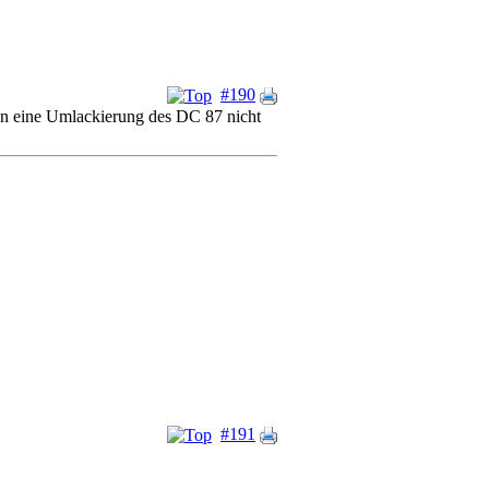
#190
an eine Umlackierung des DC 87 nicht
#191