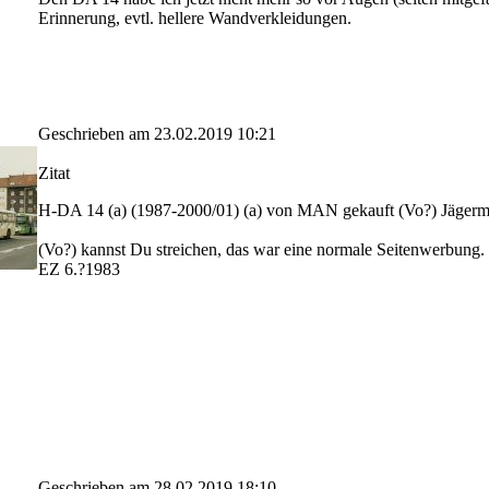
Erinnerung, evtl. hellere Wandverkleidungen.
Geschrieben am 23.02.2019 10:21
Zitat
H-DA 14 (a) (1987-2000/01) (a) von MAN gekauft (Vo?) Jägerme
(Vo?) kannst Du streichen, das war eine normale Seitenwerbung.
EZ 6.?1983
Geschrieben am 28.02.2019 18:10