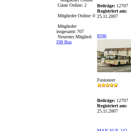
Gäste Online: 2
Beiträge:
12707
Registriert am:
Mitglieder Online: 0
25.11.2007
Mitglieder
insgesamt: 707
8596
Neuestes Mitglied:
DB Bus
Fusioneer
Beiträge:
12707
Registriert am:
25.11.2007
MAN-SUE-242