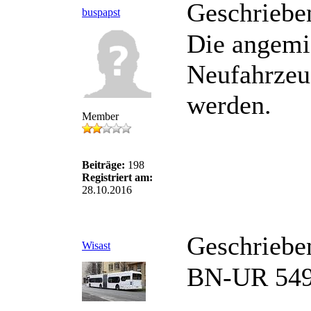
Geschriebe
buspapst
Die angemie
Neufahrzeu
werden.
Member
Beiträge:
198
Registriert am:
28.10.2016
Geschriebe
Wisast
BN-UR 549 