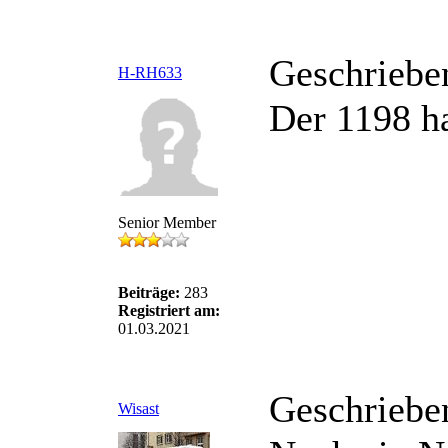
Geschriebe
H-RH633
Der 1198 ha
Senior Member
Beiträge:
283
Registriert am:
01.03.2021
Geschriebe
Wisast