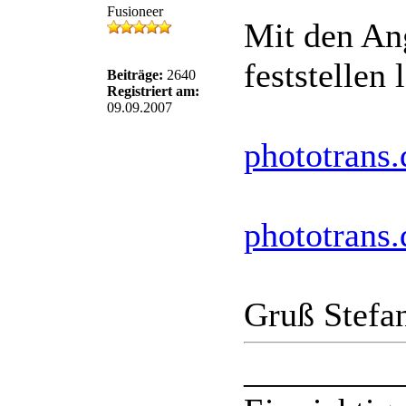
Fusioneer
Mit den Ang
feststellen
Beiträge:
2640
Registriert am:
09.09.2007
phototrans
phototrans
Gruß Stefa
_________