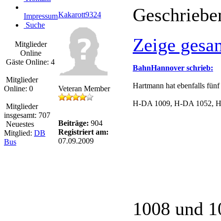
Geschriebe
Kakarott9324
Impressum
Suche
Zeige gesa
Mitglieder
Online
Gäste Online: 4
BahnHannover schrieb:
Mitglieder
Hartmann hat ebenfalls fü
Online: 0
Veteran Member
H-DA 1009, H-DA 1052, H-D
Mitglieder
insgesamt: 707
Beiträge:
904
Neuestes
Registriert am:
Mitglied:
DB
07.09.2009
Bus
1008 und 1