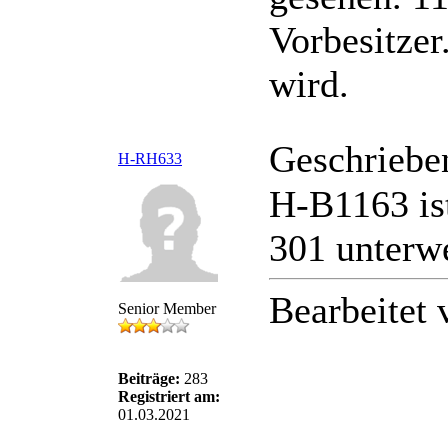
Vorbesitzer
wird.
Geschriebe
H-RH633
H-B1163 ist
301 unterw
Bearbeitet
Senior Member
Beiträge:
283
Registriert am:
01.03.2021