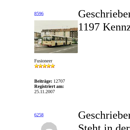
Geschriebe
8596
1197 Kennz
Fusioneer
Beiträge:
12707
Registriert am:
25.11.2007
Geschriebe
6258
Steht in de