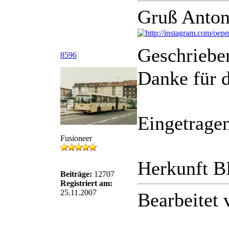
Gruß Anton
Geschriebe
8596
Danke für d
Eingetragen
Fusioneer
Herkunft B
Beiträge:
12707
Registriert am:
25.11.2007
Bearbeitet