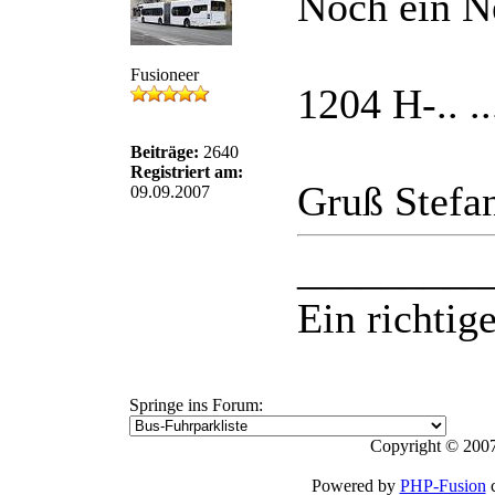
Noch ein N
Fusioneer
1204 H-.. .
Beiträge:
2640
Registriert am:
Gruß Stefa
09.09.2007
_________
Ein richtige
Springe ins Forum:
Copyright © 2007
Powered by
PHP-Fusion
c