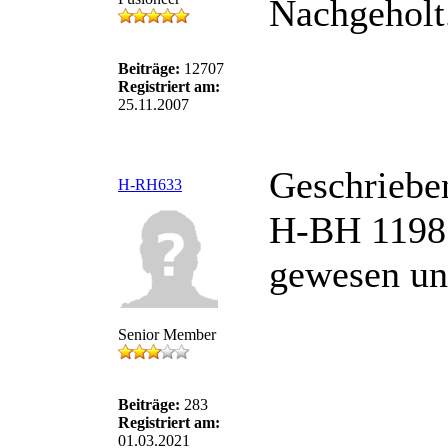
Nachgeholt
Beiträge:
12707
Registriert am:
25.11.2007
Geschriebe
H-RH633
H-BH 1198 
gewesen un
Senior Member
Beiträge:
283
Registriert am:
01.03.2021