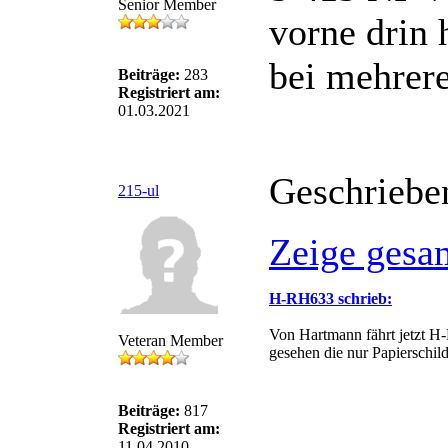
Senior Member
vorne drin 
bei mehrere
Beiträge:
283
Registriert am:
01.03.2021
Geschriebe
215-ul
Zeige gesa
H-RH633 schrieb:
Von Hartmann fährt jetzt H
Veteran Member
gesehen die nur Papierschil
Beiträge:
817
Registriert am:
11.04.2010