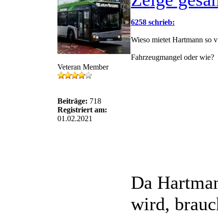
6258 schrieb:
Wieso mietet Hartmann so v
Fahrzeugmangel oder wie?
Veteran Member
Beiträge:
718
Registriert am:
01.02.2021
Da Hartman
wird, brauc