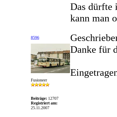
Das dürfte 
kann man o
Geschriebe
8596
Danke für 
Eingetragen
Fusioneer
Beiträge:
12707
Registriert am:
25.11.2007