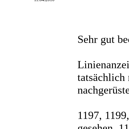
Sehr gut be
Linienanze
tatsächlich
nachgerüste
1197, 1199,
gesehen. 11