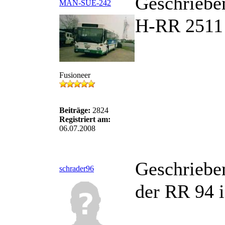
Geschriebe
MAN-SUE-242
H-RR 2511 
Fusioneer
Beiträge:
2824
Registriert am:
06.07.2008
Geschriebe
schrader96
der RR 94 i