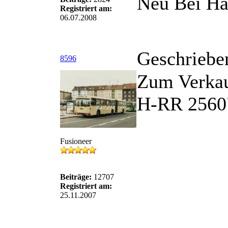
Neu Bei Ha
Registriert am:
06.07.2008
Geschriebe
8596
Zum Verkau
H-RR 2560"
Fusioneer
Beiträge:
12707
Registriert am:
25.11.2007