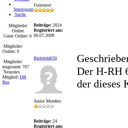
Fusioneer
Impressum
Suche
Beiträge:
2824
Mitglieder
Registriert am:
Online
06.07.2008
Gäste Online: 6
Mitglieder
Online: 0
Geschriebe
Bielefeld659
Mitglieder
insgesamt: 707
Der H-RH 6
Neuestes
Mitglied:
DB
der dieses 
Bus
Junior Member
Beiträge:
24
Registriert am: