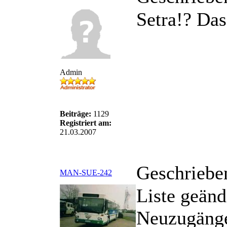
Setra!? Das
Admin
Beiträge:
1129
Registriert am:
21.03.2007
Geschriebe
MAN-SUE-242
Liste geänd
Neuzugäng