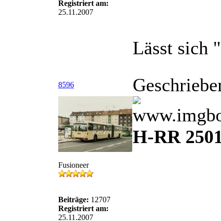
Registriert am:
25.11.2007
Lässt sich 
Geschriebe
8596
H-RR 250
Fusioneer
Beiträge:
12707
Registriert am:
25.11.2007