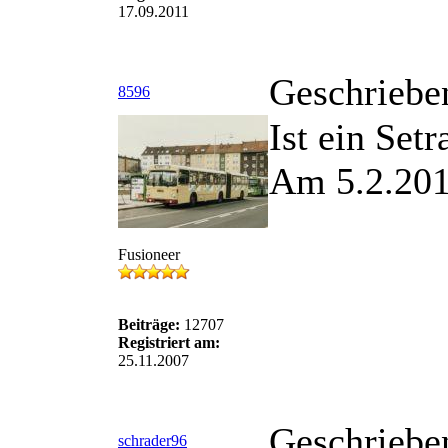
17.09.2011
Geschriebe
8596
Ist ein Set
Am 5.2.201
Fusioneer
Beiträge:
12707
Registriert am:
25.11.2007
Geschriebe
schrader96