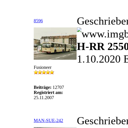
Geschriebe
8596
H-RR 2550
1.10.2020 
Fusioneer
Beiträge:
12707
Registriert am:
25.11.2007
Geschriebe
MAN-SUE-242