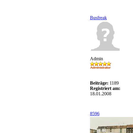
Busfreak
Admin
Beiträge:
1189
Registriert am:
18.01.2008
8596