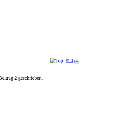
#50
eitrag 2 geschrieben.