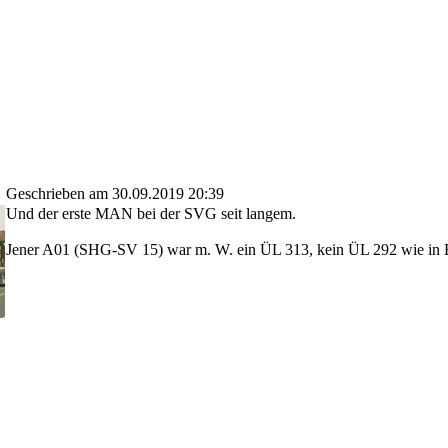
Geschrieben am 30.09.2019 20:39
Und der erste MAN bei der SVG seit langem.
Jener A01 (SHG-SV 15) war m. W. ein ÜL 313, kein ÜL 292 wie in B