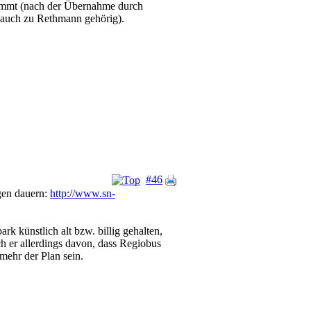
rnimmt (nach der Übernahme durch
auch zu Rethmann gehörig).
#46
ngen dauern:
http://www.sn-
rk künstlich alt bzw. billig gehalten,
 er allerdings davon, dass Regiobus
 mehr der Plan sein.