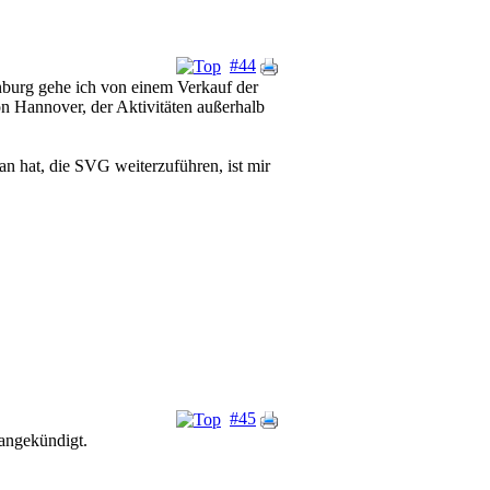
#44
nburg gehe ich von einem Verkauf der
n Hannover, der Aktivitäten außerhalb
ran hat, die SVG weiterzuführen, ist mir
#45
angekündigt.