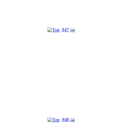
#47
#48