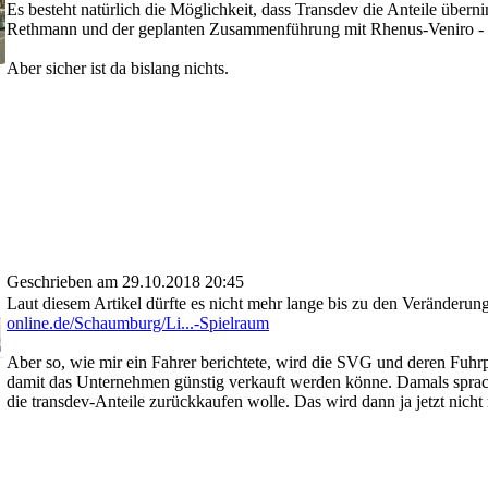
Es besteht natürlich die Möglichkeit, dass Transdev die Anteile übe
Rethmann und der geplanten Zusammenführung mit Rhenus-Veniro - 
Aber sicher ist da bislang nichts.
Geschrieben am 29.10.2018 20:45
Laut diesem Artikel dürfte es nicht mehr lange bis zu den Veränderu
online.de/Schaumburg/Li...-Spielraum
Aber so, wie mir ein Fahrer berichtete, wird die SVG und deren Fuhrpa
damit das Unternehmen günstig verkauft werden könne. Damals sprach
die transdev-Anteile zurückkaufen wolle. Das wird dann ja jetzt nicht