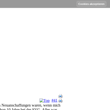
#41
ten Neuanschaffungen waren, wenn mich
schon 10 Jahre bei der SVG. Alles was