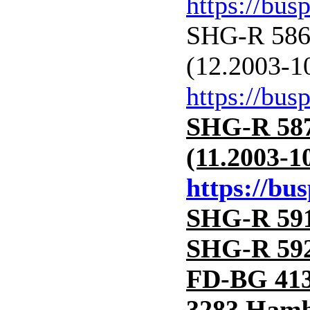
https://bus
SHG-R 586 
(12.2003-1
https://bus
SHG-R 587
(11.2003-1
https://bu
SHG-R 591
SHG-R 592
FD-BG 413
3283 Hamb