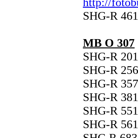
http://foto
SHG-R 461 
MB O 307
SHG-R 201 
SHG-R 256 
SHG-R 357 
SHG-R 381 
SHG-R 551 
SHG-R 561 
SHG R 683 