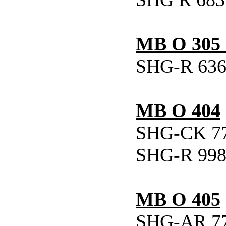
MB O 305
SHG-R 636 
MB O 404
SHG-CK 777
SHG-R 998 
MB O 405
SHG-AR 777