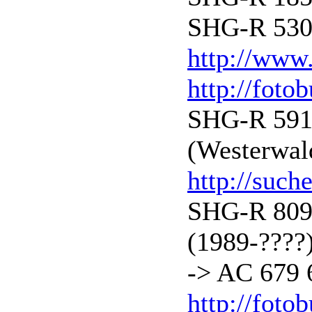
SHG-R 530 
http://www.
http://foto
SHG-R 591 
(Westerwal
http://such
SHG-R 809 
(1989-????
-> AC 679 
http://foto