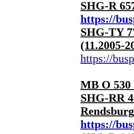
SHG-R 657 
https://bu
SHG-TY 77
(11.2005-2
https://bus
MB O 530 
SHG-RR 48
Rendsburg
https://bu