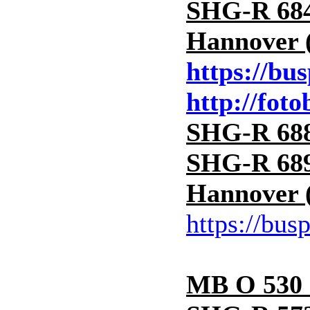
SHG-R 684
Hannover (
https://bu
http://fot
SHG-R 688
SHG-R 689
Hannover (
https://bus
MB O 530