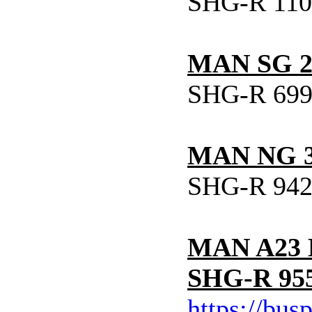
SHG-R 110 
MAN SG 2
SHG-R 699 
MAN NG 
SHG-R 942 
MAN A23 L
SHG-R 955 
https://bus