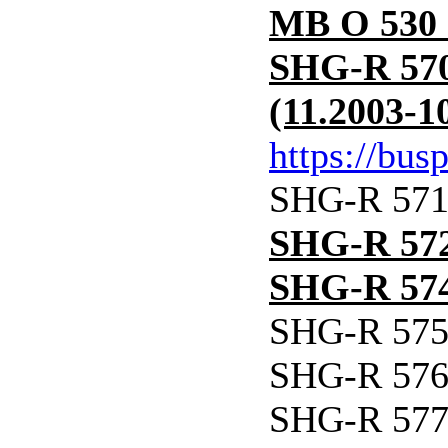
MB O 530 
SHG-R 570
(11.2003-1
https://bus
SHG-R 571 
SHG-R 572 
SHG-R 574 
SHG-R 575 
SHG-R 576 
SHG-R 577 