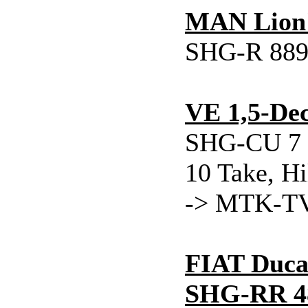
MAN Lion
SHG-R 889 (
VE 1,5-De
SHG-CU 7 (
10 Take, Hi
-> MTK-TV 
FIAT Duca
SHG-RR 48