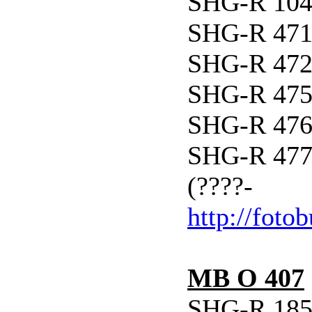
SHG-R 104 
SHG-R 471 
SHG-R 472 
SHG-R 475 
SHG-R 476 
SHG-R 477 
(????-
http://foto
MB O 407
SHG-R 185 