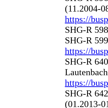
(11.2004-0
https://bus
SHG-R 598 
SHG-R 599 
https://bus
SHG-R 640 
Lautenbach
https://bus
SHG-R 642 
(01.2013-0