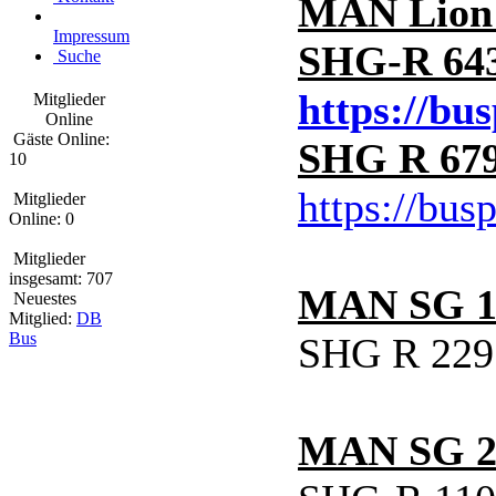
MAN Lion'
Impressum
SHG-R 643 
Suche
https://bu
Mitglieder
Online
Gäste Online:
SHG R 679 
10
https://bus
Mitglieder
Online: 0
Mitglieder
insgesamt: 707
MAN SG 1
Neuestes
Mitglied:
DB
Bus
SHG R 229
MAN SG 2