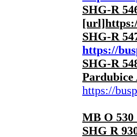
SHG-R 546
[url]https:
SHG-R 547
https://bu
SHG-R 548
Pardubice 
https://bus
MB O 530 
SHG R 930