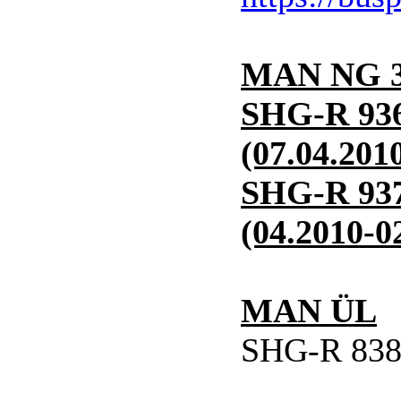
MAN NG 32
SHG-R 936
(07.04.201
SHG-R 937
(04.2010-0
MAN ÜL
SHG-R 838 