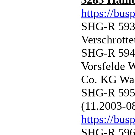
https://bus
SHG-R 593 
Verschrotte
SHG-R 594 
Vorsfelde 
Co. KG Wag
SHG-R 595 
(11.2003-0
https://bus
SHG-R 596 