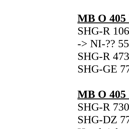
MB O 405
SHG-R 106 
-> NI-?? 55
SHG-R 473 
SHG-GE 777
MB O 405
SHG-R 730 
SHG-DZ 777