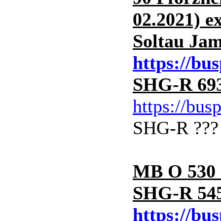
02.2021) 
Soltau Jam
https://bu
SHG-R 693
https://bus
SHG-R ??? d
MB O 530 
SHG-R 545
https://bu