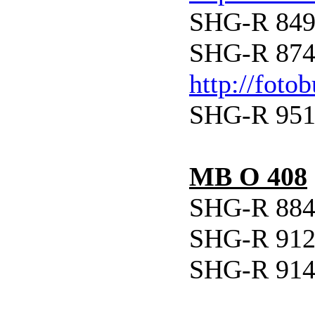
SHG-R 849 
SHG-R 874 
http://foto
SHG-R 951 
MB O 408
SHG-R 884 
SHG-R 912 
SHG-R 914 