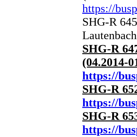
https://bus
SHG-R 645 
Lautenbach
SHG-R 647 
(04.2014-0
https://bu
SHG-R 652 
https://bu
SHG-R 653 
https://bu