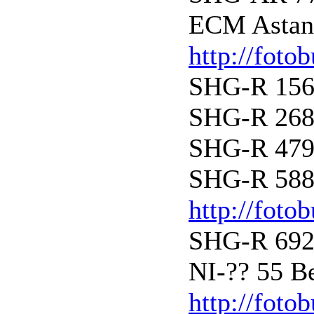
ECM Astana
http://foto
SHG-R 156 
SHG-R 268 (
SHG-R 479 (
SHG-R 588 
http://foto
SHG-R 692 
NI-?? 55 B
http://foto