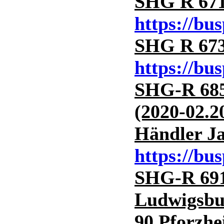
SHG R 671 
https://bu
SHG R 673 
https://bu
SHG-R 685 
(2020-02.2
Händler Ja
https://bu
SHG-R 691
Ludwigsbu
90 Pforzhe