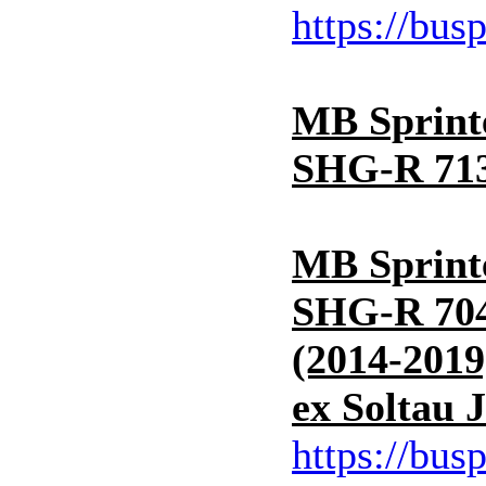
https://bus
MB Sprint
SHG-R 713
MB Sprint
SHG-R 704
(2014-2019
ex Soltau 
https://bus