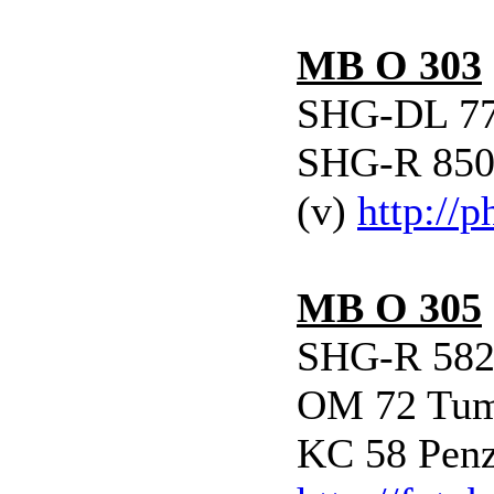
MB O 303
SHG-DL 77 
SHG-R 850 
(v)
http://
MB O 305
SHG-R 582 
OM 72 Tume
KC 58 Penz