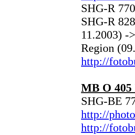
SHG-R 770 
SHG-R 828 
11.2003) -
Region (09
http://foto
MB O 405
SHG-BE 77
http://phot
http://foto