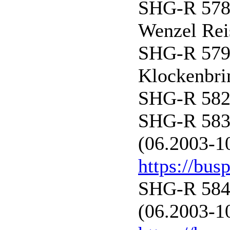
SHG-R 578 
Wenzel Rei
SHG-R 579 
Klockenbri
SHG-R 582 
SHG-R 583 
(06.2003-1
https://bus
SHG-R 584 
(06.2003-1