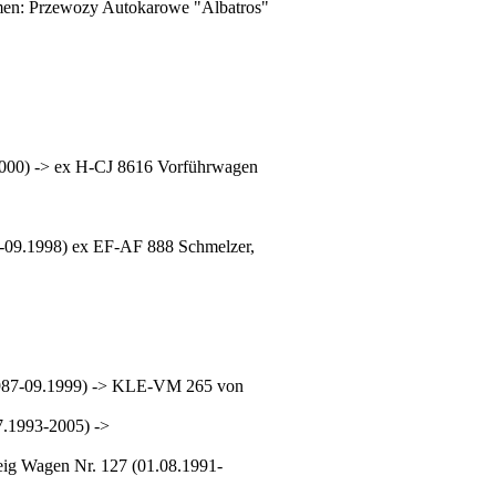
men: Przewozy Autokarowe "Albatros"
000) -> ex H-CJ 8616 Vorführwagen
-09.1998) ex EF-AF 888 Schmelzer,
(1987-09.1999) -> KLE-VM 265 von
.1993-2005) ->
ig Wagen Nr. 127 (01.08.1991-