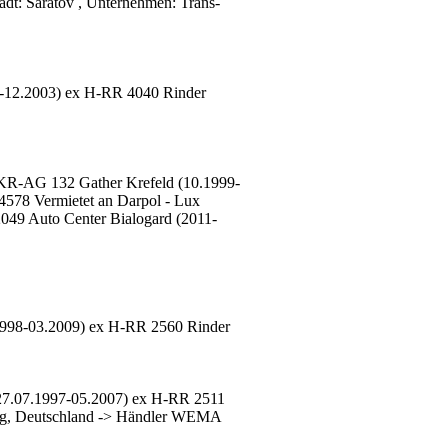
dt: Saratov , Unternehmen: Trans-
-12.2003) ex H-RR 4040 Rinder
KR-AG 132 Gather Krefeld (10.1999-
4578 Vermietet an Darpol - Lux
049 Auto Center Bialogard (2011-
1998-03.2009) ex H-RR 2560 Rinder
27.07.1997-05.2007) ex H-RR 2511
berg, Deutschland -> Händler WEMA