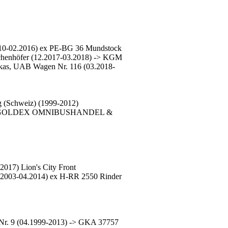
010-02.2016) ex PE-BG 36 Mundstock
schenhöfer (12.2017-03.2018) -> KGM
arkas, UAB Wagen Nr. 116 (03.2018-
 (Schweiz) (1999-2012)
015 bei GOLDEX OMNIBUSHANDEL &
017) Lion's City Front
2003-04.2014) ex H-RR 2550 Rinder
. 9 (04.1999-2013) -> GKA 37757