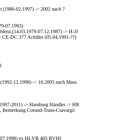
 (1986-02.1997) -> 2002 nach ?
79-07.1993)
lenz,(14.03.1979-07.12.1987) -> H-JJ
> CE-DC 377 Achilles (05.04.1991-??)
)
(1992-12.1998) -> 10.2005 nach Mass
.1997-2011) -> Hamburg Händler -> HR
s , Bemerkung Corund-Trans-Csavargó
-07.1998) ex HI-VB 405 RVHI