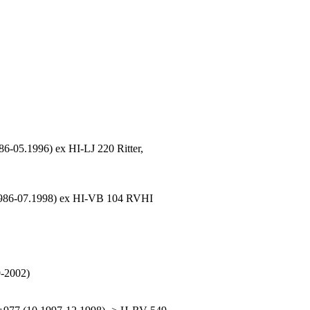
6-05.1996) ex HI-LJ 220 Ritter,
986-07.1998) ex HI-VB 104 RVHI
9-2002)