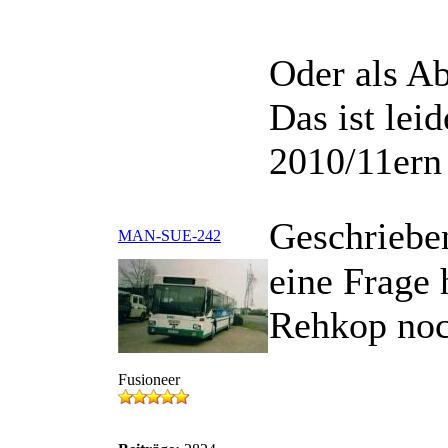
Oder als A
Das ist lei
2010/11ern
Geschriebe
MAN-SUE-242
eine Frage
Rehkop noc
Fusioneer