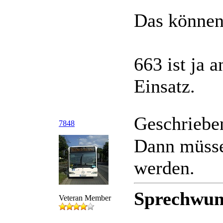
Das können
663 ist ja 
Einsatz.
Geschriebe
7848
Dann müsse
werden.
Sprechwun
Veteran Member