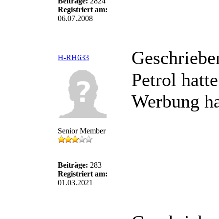
Beiträge:
2824
Registriert am:
06.07.2008
Geschriebe
H-RH633
Petrol hatt
Werbung ha
Senior Member
Beiträge:
283
Registriert am:
01.03.2021