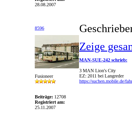
28.08.2007
Geschriebe
8596
Zeige gesa
MAN-SUE-242 schrieb:
3 MAN Lion's City
EZ: 2011 bei Langreder
Fusioneer
https://suchen.mobile.de/fa
Beiträge:
12708
Registriert am:
25.11.2007