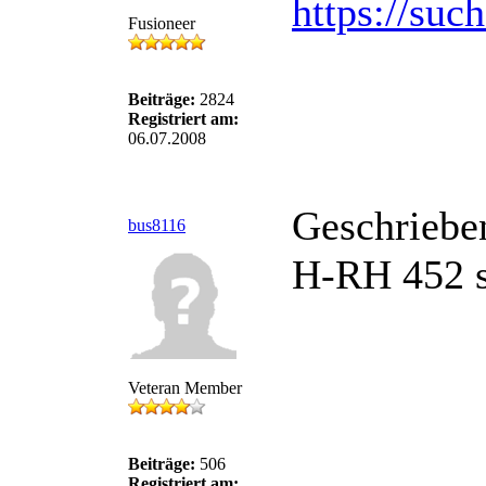
https://suc
Fusioneer
Beiträge:
2824
Registriert am:
06.07.2008
Geschriebe
bus8116
H-RH 452 s
Veteran Member
Beiträge:
506
Registriert am: