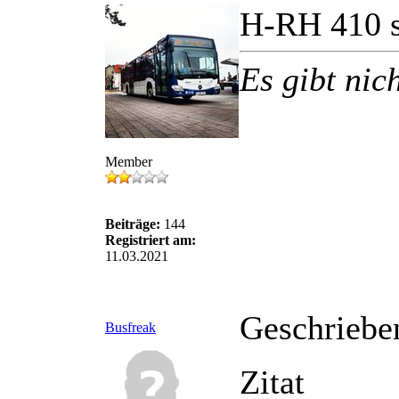
H-RH 410 s
Es gibt nic
Member
Beiträge:
144
Registriert am:
11.03.2021
Geschriebe
Busfreak
Zitat