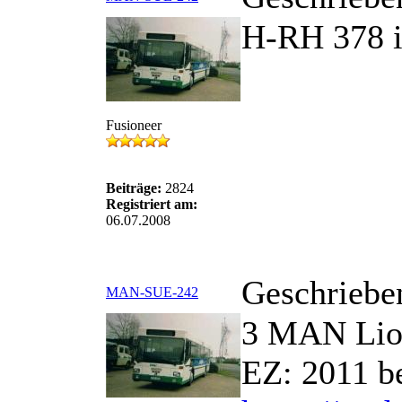
H-RH 378 i
Fusioneer
Beiträge:
2824
Registriert am:
06.07.2008
Geschriebe
MAN-SUE-242
3 MAN Lion
EZ: 2011 b