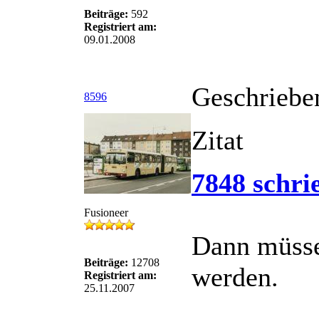
Beiträge:
592
Registriert am:
09.01.2008
Geschriebe
8596
Zitat
7848 schri
Fusioneer
Dann müsse
Beiträge:
12708
werden.
Registriert am:
25.11.2007