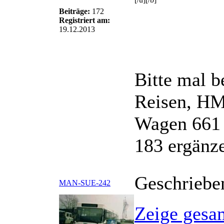
Beiträge:
172
Registriert am:
19.12.2013
Bitte mal b
Reisen, HM
Wagen 661 
183 ergänz
Geschriebe
MAN-SUE-242
Zeige gesa