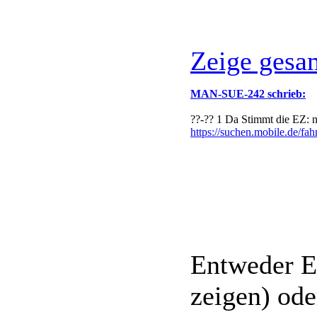
Zeige gesa
MAN-SUE-242 schrieb:
??-?? 1 Da Stimmt die EZ: 
https://suchen.mobile.de/fa
Entweder E
zeigen) od