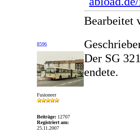
Bearbeitet
Geschriebe
8596
Der SG 321
endete.
Fusioneer
Beiträge:
12707
Registriert am:
25.11.2007