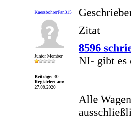
Geschriebe
KaessbohrerFan315
Zitat
8596 schri
Junior Member
NI- gibt es
Beiträge:
30
Registriert am:
27.08.2020
Alle Wagen
ausschließl