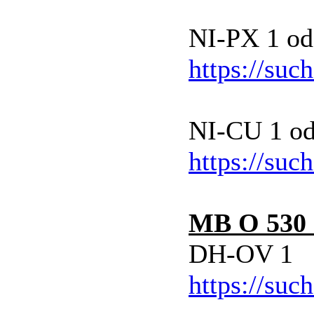
NI-PX 1 od
https://suc
NI-CU 1 o
https://suc
MB O 530 
DH-OV 1
https://suc