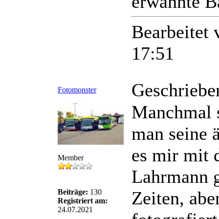
erwähnte Ba
Bearbeitet
17:51
Geschriebe
Fotomonster
Manchmal s
man seine ä
es mir mit
Member
Lahrmann g
Beiträge:
130
Zeiten, abe
Registriert am:
24.07.2021