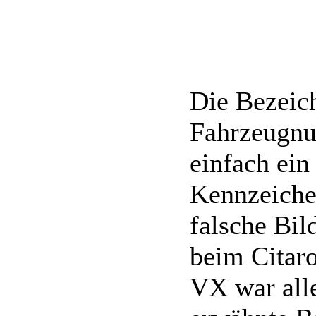
Die Bezeic
Fahrzeugnu
einfach ein
Kennzeichen
falsche Bil
beim Citar
VX war alle