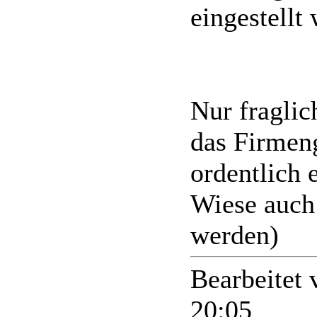
eingestellt
Nur fraglic
das Firmeng
ordentlich 
Wiese auch 
werden)
Bearbeitet
20:05