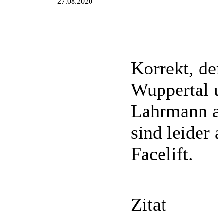
27.08.2020
Korrekt, d
Wuppertal u
Lahrmann al
sind leider
Facelift.
Zitat