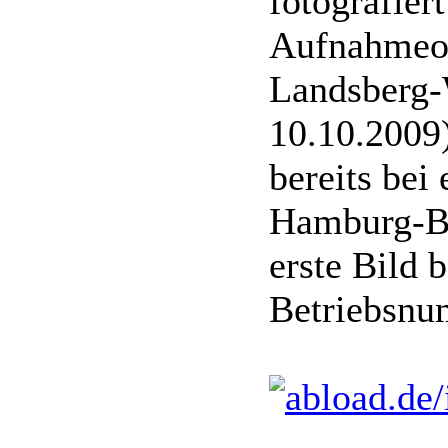
fotografier
Aufnahmeor
Landsberg-
10.10.2009)
bereits be
Hamburg-Bi
erste Bild 
Betriebsnum