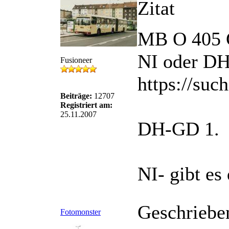
Zitat
MB O 405
NI oder DH
Fusioneer
https://suc
Beiträge:
12707
Registriert am:
25.11.2007
DH-GD 1.
NI- gibt es
Geschriebe
Fotomonster