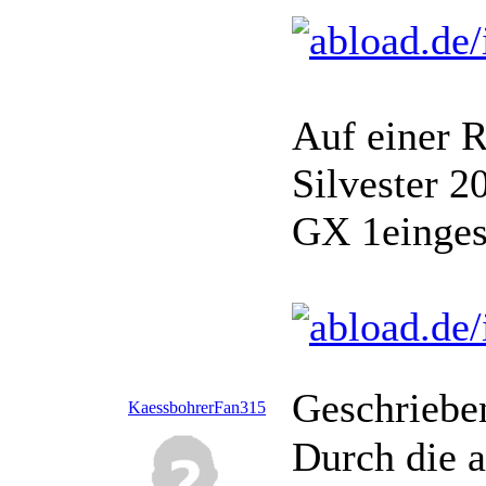
Auf einer 
Silvester 2
GX 1einges
Geschriebe
KaessbohrerFan315
Durch die a