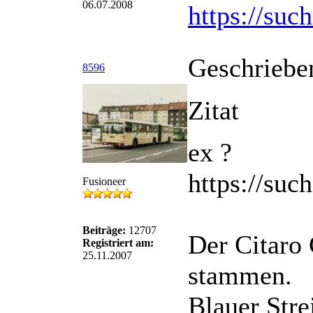
06.07.2008
https://suc
Geschriebe
8596
Zitat
ex ?
https://suc
Fusioneer
Beiträge:
12707
Der Citaro 
Registriert am:
25.11.2007
stammen.
Blauer Stre