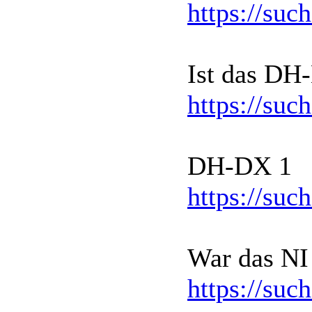
https://suc
Ist das DH
https://suc
DH-DX 1
https://suc
War das NI
https://suc