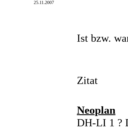
25.11.2007
Ist bzw. w
Zitat
Neoplan
DH-LI 1 ?