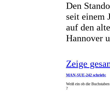
Den Standor
seit einem 
auf den alt
Hannover u
Zeige gesa
MAN-SUE-242 schrieb:
Weiß ein ob die Buchstaben 
?