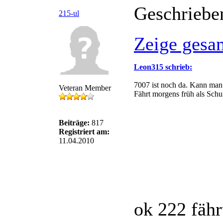
Geschriebe
215-ul
Zeige gesa
Leon315 schrieb:
7007 ist noch da. Kann man 
Veteran Member
Fährt morgens früh als Sch
Beiträge:
817
Registriert am:
11.04.2010
ok 222 fähr