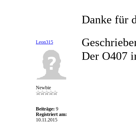
Danke für d
Geschriebe
Leon315
Der O407 i
Newbie
Beiträge:
9
Registriert am:
10.11.2015