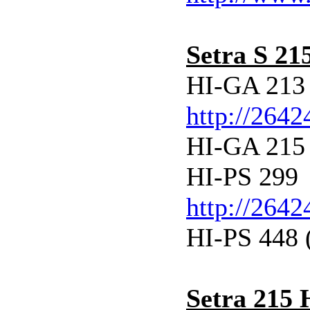
Setra S 21
HI-GA 213
http://264
HI-GA 215
HI-PS 299
http://264
HI-PS 448 
Setra 215