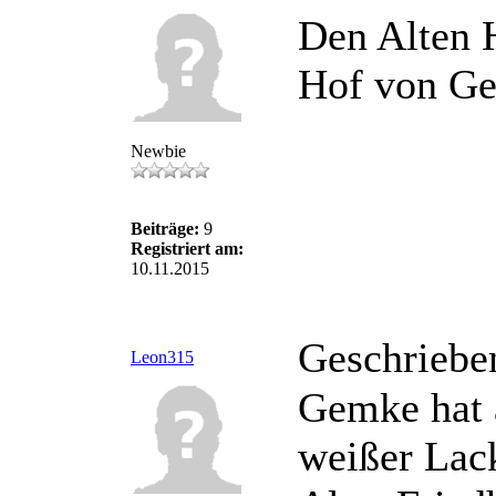
Den Alten H
Hof von Ge
Newbie
Beiträge:
9
Registriert am:
10.11.2015
Geschriebe
Leon315
Gemke hat 
weißer Lack