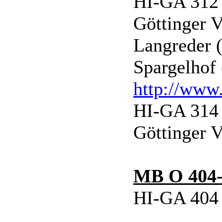
HI-GA 312 
Göttinger 
Langreder 
Spargelhof
http://www.
HI-GA 314 
Göttinger 
MB O 404
HI-GA 404