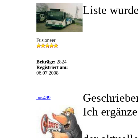
Liste wurde
Fusioneer
Beiträge:
2824
Registriert am:
06.07.2008
Geschriebe
bus499
Ich ergänze