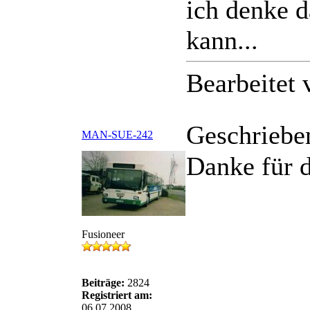
ich denke d
kann...
Bearbeitet
Geschriebe
MAN-SUE-242
Danke für d
Fusioneer
Beiträge:
2824
Registriert am:
06.07.2008