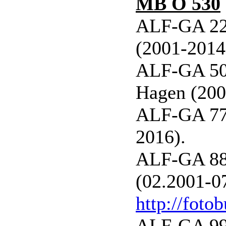
MB O 530
ALF-GA 222
(2001-2014
ALF-GA 50
Hagen (200
ALF-GA 777
2016).
ALF-GA 88
(02.2001-0
http://foto
ALF-GA 99