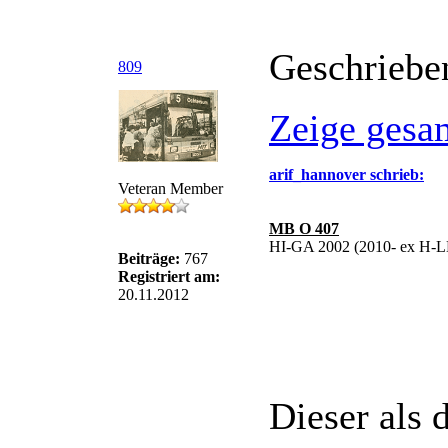
Geschriebe
809
Zeige gesa
arif_hannover schrieb:
Veteran Member
MB O 407
HI-GA 2002 (2010- ex H-L
Beiträge:
767
Registriert am:
20.11.2012
Dieser als 