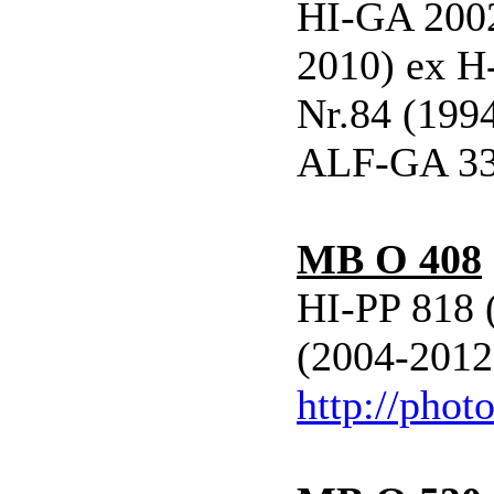
HI-GA 2002
2010) ex H
Nr.84 (199
ALF-GA 33
MB O 408
HI-PP 818 
(2004-2012
http://phot