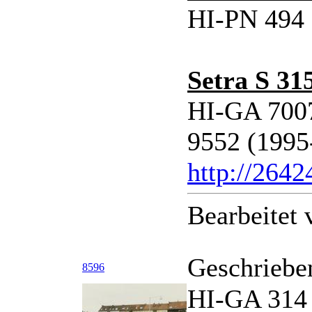
HI-PN 494 
Setra S 31
HI-GA 700
9552 (1995
http://264
Bearbeitet
Geschriebe
8596
HI-GA 314 