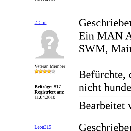
Geschriebe
215-ul
Ein MAN A2
SWM, Mai
Veteran Member
Befürchte, 
nicht hunde
Beiträge:
817
Registriert am:
11.04.2010
Bearbeitet
Geschriebe
Leon315