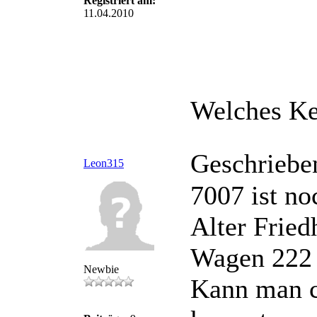
Registriert am:
11.04.2010
Welches Ke
Geschriebe
Leon315
7007 ist no
Alter Fried
Wagen 222 i
Newbie
Kann man c