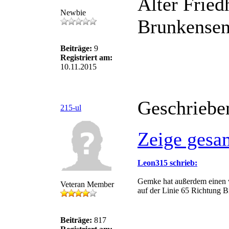
Alter Fried
Newbie
Brunkensen
Beiträge:
9
Registriert am:
10.11.2015
Geschriebe
215-ul
Zeige gesa
Leon315 schrieb:
Gemke hat außerdem einen we
Veteran Member
auf der Linie 65 Richtung 
Beiträge:
817