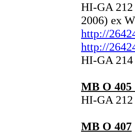
HI-GA 212 
2006) ex W
http://264
http://264
HI-GA 214 
MB O 405
HI-GA 212 
MB O 407