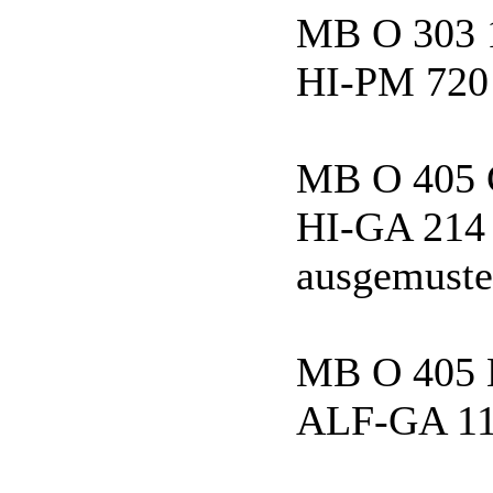
MB O 303 
HI-PM 720 
MB O 405
HI-GA 214 
ausgemuste
MB O 405
ALF-GA 11