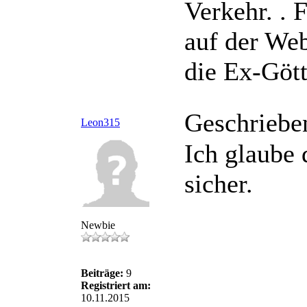
Verkehr. . 
auf der Web
die Ex-Gött
Geschriebe
Leon315
Ich glaube 
sicher.
Newbie
Beiträge:
9
Registriert am:
10.11.2015