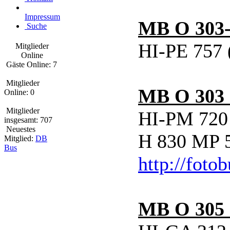
Impressum
MB O 303
Suche
HI-PE 757 
Mitglieder
Online
Gäste Online: 7
Mitglieder
MB O 303
Online: 0
Mitglieder
HI-PM 720 
insgesamt: 707
Neuestes
H 830 MP 5
Mitglied:
DB
Bus
http://foto
MB O 305