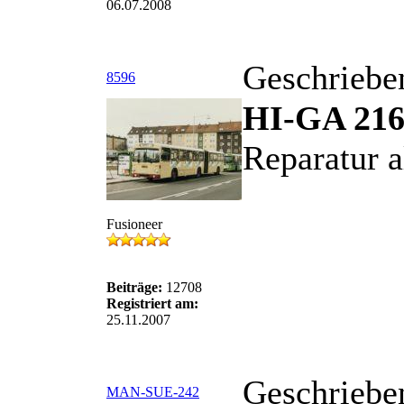
06.07.2008
Geschriebe
8596
HI-GA 21
Reparatur 
Fusioneer
Beiträge:
12708
Registriert am:
25.11.2007
Geschriebe
MAN-SUE-242