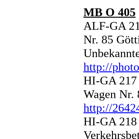
MB O 405
ALF-GA 216
Nr. 85 Göt
Unbekannte
http://phot
HI-GA 217 
Wagen Nr. 
http://264
HI-GA 218 
Verkehrsbe