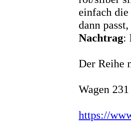
einfach die
dann passt,
Nachtrag
:
Der Reihe 
Wagen 231
https://ww