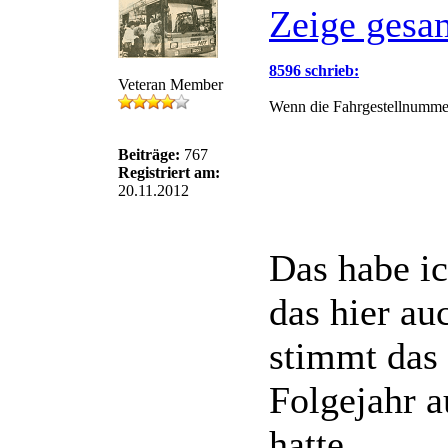
Zeige gesa
8596 schrieb:
Veteran Member
Wenn die Fahrgestellnummern
Beiträge:
767
Registriert am:
20.11.2012
Das habe ic
das hier au
stimmt das 
Folgejahr a
hatte.