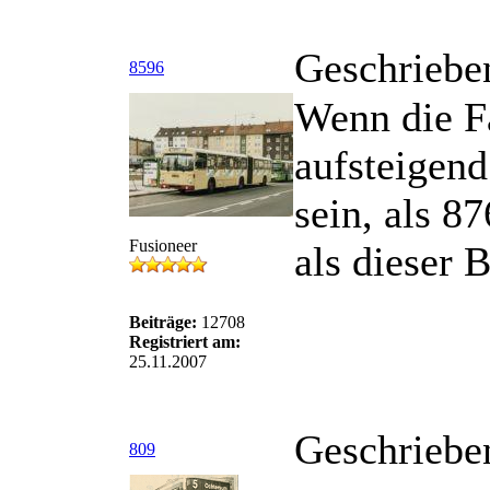
Geschriebe
8596
Wenn die F
aufsteigend
sein, als 8
Fusioneer
als dieser 
Beiträge:
12708
Registriert am:
25.11.2007
Geschriebe
809