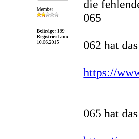
die fehlend
Member
065
Beiträge:
189
Registriert am:
062 hat da
10.06.2015
https://w
065 hat da