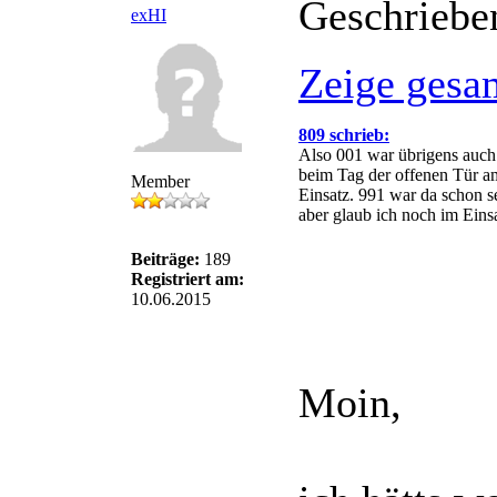
Geschriebe
exHI
Zeige gesa
809 schrieb:
Also 001 war übrigens auch
beim Tag der offenen Tür a
Member
Einsatz. 991 war da schon 
aber glaub ich noch im Einsa
Beiträge:
189
Registriert am:
10.06.2015
Moin,