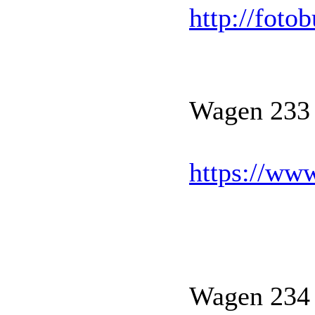
http://foto
Wagen 233
https://ww
Wagen 234 