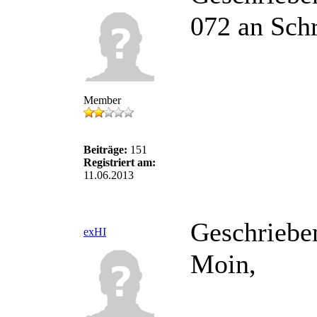
072 an Schr
Member
Beiträge:
151
Registriert am:
11.06.2013
Geschriebe
exHI
Moin,