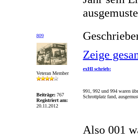
ausgemuste
Geschriebe
809
Zeige gesa
exHI schrieb:
Veteran Member
991, 992 und 994 waren übri
Beiträge:
767
Schrottplatz fand, ausgemu
Registriert am:
20.11.2012
Also 001 w