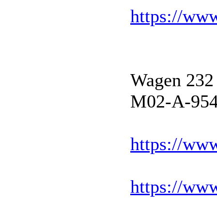
https://w
Wagen 232 
M02-A-95
https://ww
https://ww