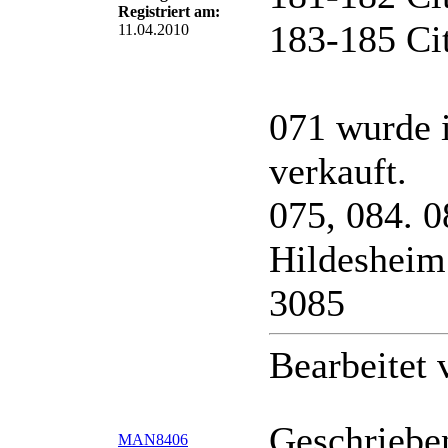
Registriert am:
183-185 Ci
11.04.2010
071 wurde 
verkauft.
075, 084. 
Hildesheim
3085
Bearbeitet
Geschriebe
MAN8406