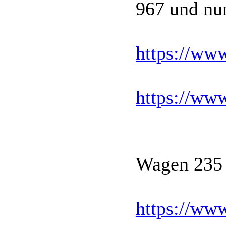
967 und nu
https://ww
https://w
Wagen 235 
https://ww