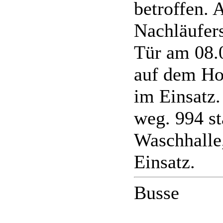
betroffen. 
Nachläufers
Tür am 08.
auf dem Ho
im Einsatz.
weg. 994 s
Waschhalle,
Einsatz.
Busse