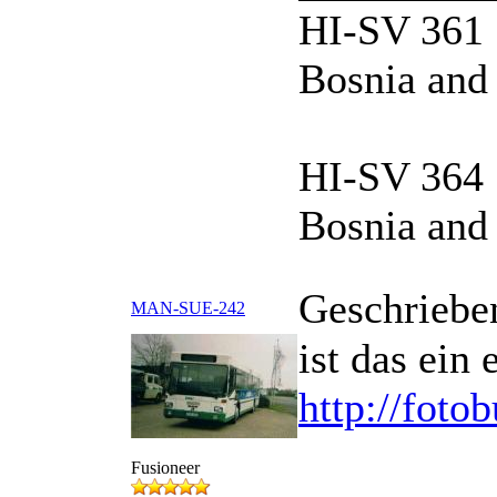
HI-SV 361 
Bosnia and
HI-SV 364 
Bosnia and
Geschriebe
MAN-SUE-242
ist das ein
http://foto
Fusioneer