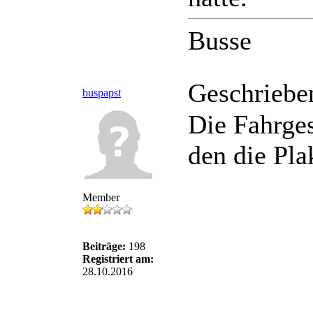
Busse
Geschriebe
buspapst
Die Fahrges
den die Pla
Member
Beiträge:
198
Registriert am:
28.10.2016