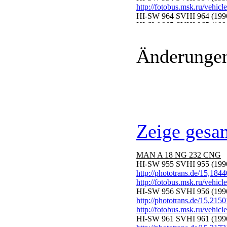
http://fotobus.msk.ru/vehic
HI-SW 964 SVHI 964 (199
HI-SW 965 SVHI 965 (199
http://fotobus.msk.ru/vehic
Änderungen 
Zeige gesa
MAN A 18 NG 232 CNG
HI-SW 955 SVHI 955 (199
http://phototrans.de/15,184
http://fotobus.msk.ru/vehic
HI-SW 956 SVHI 956 (199
http://phototrans.de/15,215
http://fotobus.msk.ru/vehic
HI-SW 961 SVHI 961 (199