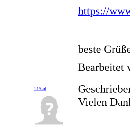
https://ww
beste Grüß
Bearbeitet
Geschriebe
215-ul
Vielen Dank