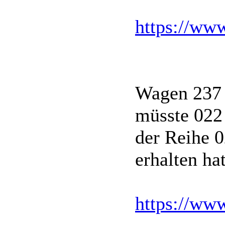
https://w
Wagen 237
müsste 022 
der Reihe 
erhalten hat
https://ww