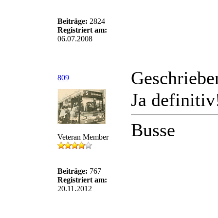
Beiträge:
2824
Registriert am:
06.07.2008
Geschriebe
809
Ja definiti
Busse
Veteran Member
Beiträge:
767
Registriert am:
20.11.2012