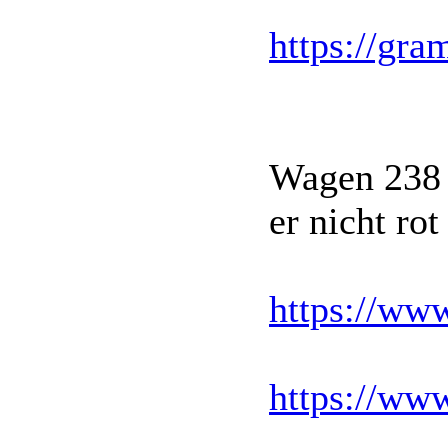
https://gr
Wagen 238
er nicht ro
https://w
https://w