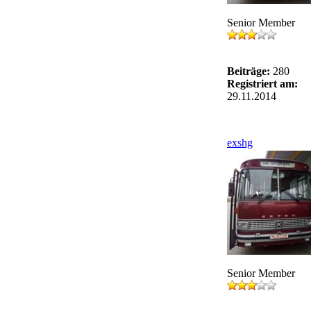
Senior Member
Beiträge:
280
Registriert am:
29.11.2014
exshg
Senior Member