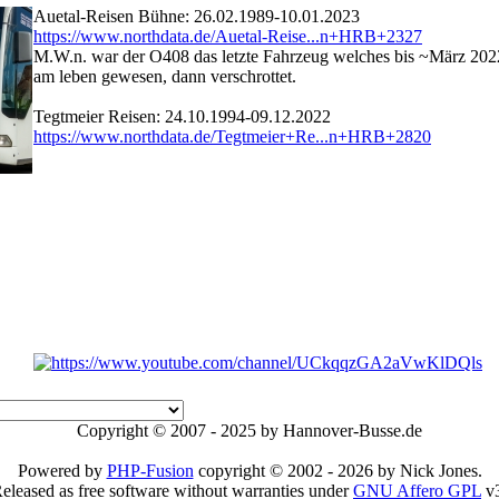
Auetal-Reisen Bühne: 26.02.1989-10.01.2023
https://www.northdata.de/Auetal-Reise...n+HRB+2327
M.W.n. war der O408 das letzte Fahrzeug welches bis ~März 202
am leben gewesen, dann verschrottet.
Tegtmeier Reisen: 24.10.1994-09.12.2022
https://www.northdata.de/Tegtmeier+Re...n+HRB+2820
Copyright © 2007 - 2025 by Hannover-Busse.de
Powered by
PHP-Fusion
copyright © 2002 - 2026 by Nick Jones.
eleased as free software without warranties under
GNU Affero GPL
v3