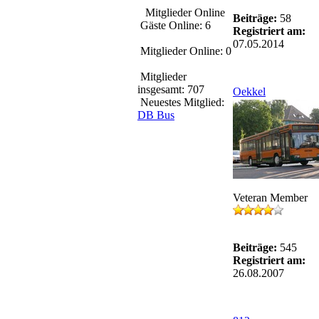
Mitglieder Online
Beiträge:
58
Gäste Online: 6
Registriert am:
07.05.2014
Mitglieder Online: 0
Mitglieder
insgesamt: 707
Oekkel
Neuestes Mitglied:
DB Bus
Veteran Member
Beiträge:
545
Registriert am:
26.08.2007