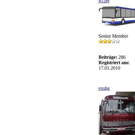
812er
Senior Member
Beiträge:
286
Registriert am:
17.01.2010
exshg