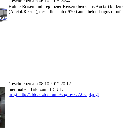
Geschrieben am 06.10.2015 20:47
Bühne-Reisen und Tegtmeier-Reisen (beide aus Auetal) bilden e
(Auetal-Reisen), deshalb hat der 9700 auch beide Logos drauf.
Geschrieben am 08.10.2015 20:12
hier mal ein Bild zum 315 UL
[img=http://abload.de/thumb/shg-hv7772rsapl.jpg]