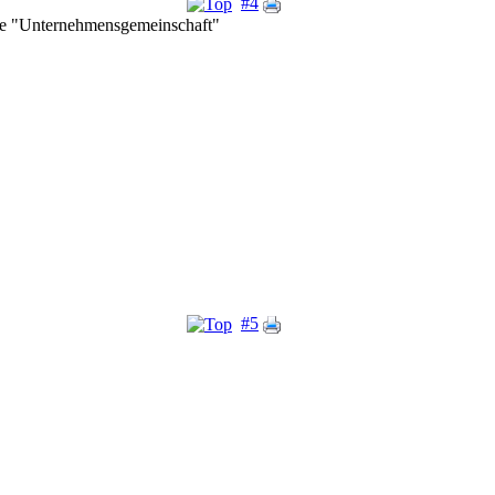
#4
ine "Unternehmensgemeinschaft"
#5