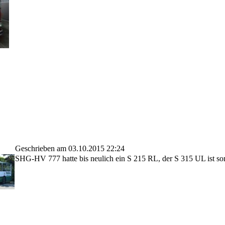
Geschrieben am 03.10.2015 22:24
SHG-HV 777 hatte bis neulich ein S 215 RL, der S 315 UL ist so