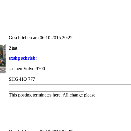
Geschrieben am 06.10.2015 20:25
Zitat
exshg schrieb:
...einen Volvo 9700
SHG-HQ 777
________________________________
This posting terminates here. All change please.