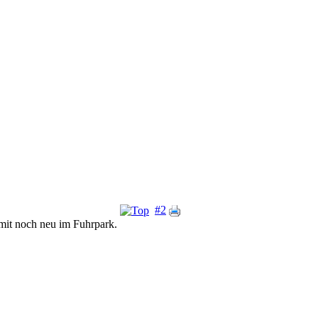
#2
mit noch neu im Fuhrpark.