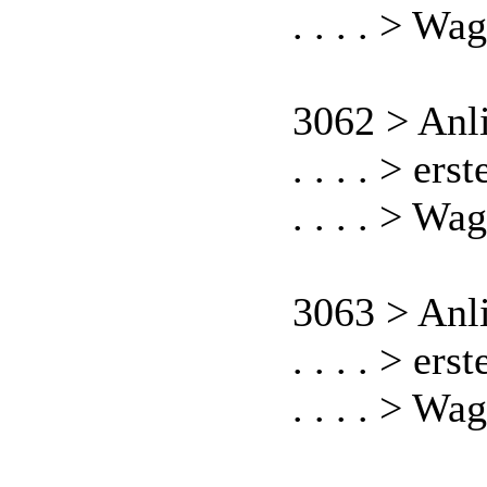
. . . . > Wa
3062 > Anl
. . . . > er
. . . . > Wa
3063 > Anl
. . . . > er
. . . . > Wa