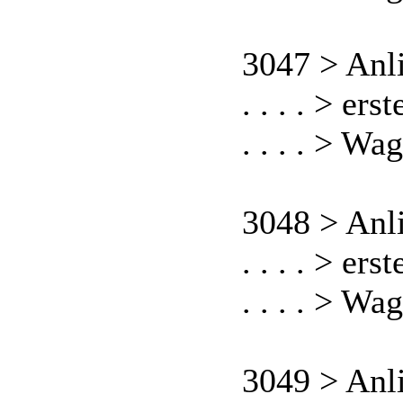
3047 > Anl
. . . . > er
. . . . > Wa
3048 > Anl
. . . . > er
. . . . > Wa
3049 > Anl