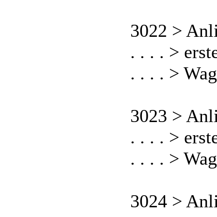
3022 > Anl
. . . . > er
. . . . > W
3023 > Anl
. . . . > er
. . . . > W
3024 > Anl