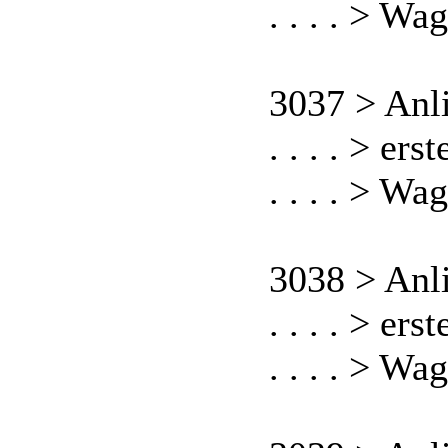
. . . . > Wa
3037 > Anl
. . . . > er
. . . . > Wa
3038 > Anl
. . . . > er
. . . . > Wa