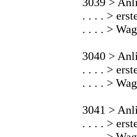
3039 > Anl
. . . . > er
. . . . > Wa
3040 > Anl
. . . . > er
. . . . > Wa
3041 > Anl
. . . . > er
. . . . > Wa