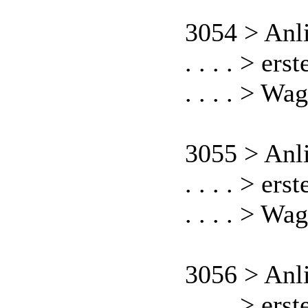
3054 > Anl
. . . . > er
. . . . > Wa
3055 > Anl
. . . . > er
. . . . > Wa
3056 > Anl
. . . . > er