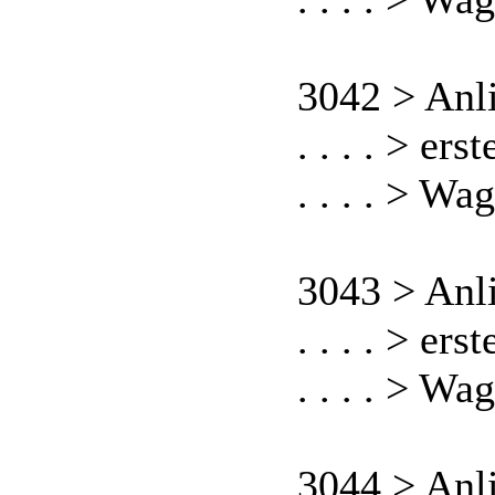
3042 > Anl
. . . . > er
. . . . > Wa
3043 > Anl
. . . . > er
. . . . > Wa
3044 > Anl