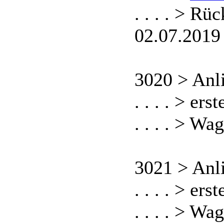
. . . . > R
02.07.2019
3020 > Anl
. . . . > er
. . . . > W
3021 > Anl
. . . . > er
. . . . > W