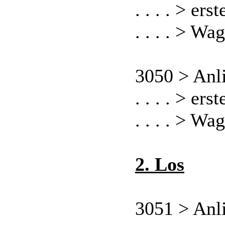
. . . . > er
. . . . > Wa
3050 > Anl
. . . . > er
. . . . > Wa
2. Los
3051 > Anl