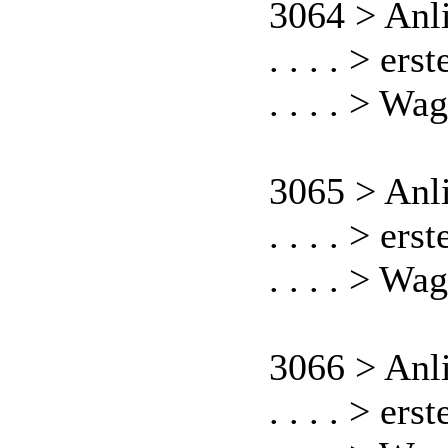
3064 > Anl
. . . . > er
. . . . > Wa
3065 > Anl
. . . . > er
. . . . > Wa
3066 > Anl
. . . . > er