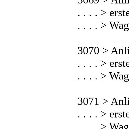
. . . . > er
. . . . > Wa
3070 > Anl
. . . . > er
. . . . > Wa
3071 > Anl
. . . . > er
. . . . > Wa