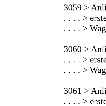
3059 > Anl
. . . . > er
. . . . > Wa
3060 > Anl
. . . . > er
. . . . > Wa
3061 > Anl
. . . . > er