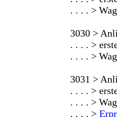
. . . . > W
3030 > Anl
. . . . > er
. . . . > W
3031 > Anl
. . . . > er
. . . . > W
. . . . >
Erpr