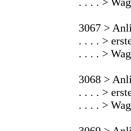
. . . . > Wa
3067 > Anl
. . . . > er
. . . . > Wa
3068 > Anl
. . . . > er
. . . . > Wa
3069 > Anl