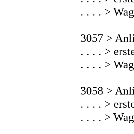
. . . . > Wa
3057 > Anl
. . . . > er
. . . . > Wa
3058 > Anl
. . . . > er
. . . . > Wa