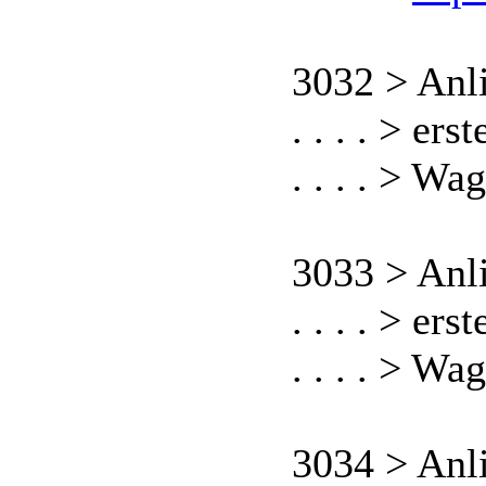
3032 > Anl
. . . . > er
. . . . > W
3033 > Anl
. . . . > er
. . . . > Wa
3034 > Anl