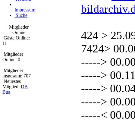
bildarchiv.
Impressum
Suche
Mitglieder
424 > 25.0
Online
Gäste Online:
11
7424> 00.0
Mitglieder
-----> 00.0
Online: 0
Mitglieder
-----> 00.
insgesamt: 707
Neuestes
-----> 00.0
Mitglied:
DB
Bus
-----> 00.
-----< 00.0