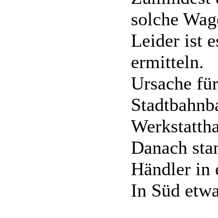
solche Wag
Leider ist 
ermitteln.
Ursache für
Stadtbahnba
Werkstattha
Danach sta
Händler in
In Süd etwa