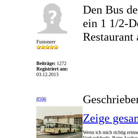
Den Bus de
ein 1 1/2-
Restaurant 
Fusioneer
Beiträge:
1272
Registriert am:
03.12.2013
Geschriebe
8596
Zeige gesa
Wenn ich mich richtig erinn
Verkaufsbude. Beim Ausbau 