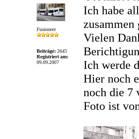
Ich habe al
zusammen ge
Fusioneer
Vielen Dank
Berichtigun
Beiträge:
2645
Registriert am:
Ich werde d
09.09.2007
Hier noch e
noch die 7
Foto ist vo