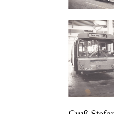
Gruß Stefa