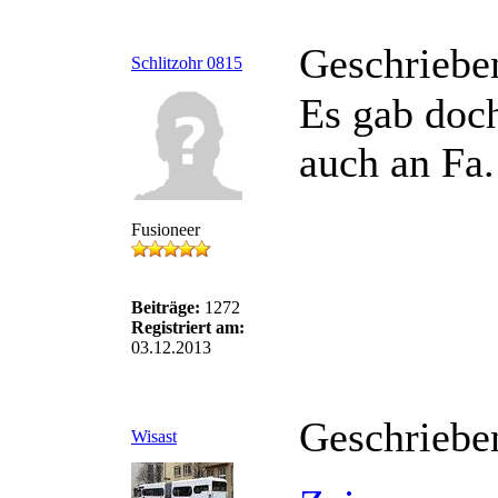
Geschriebe
Schlitzohr 0815
Es gab doc
auch an Fa
Fusioneer
Beiträge:
1272
Registriert am:
03.12.2013
Geschriebe
Wisast