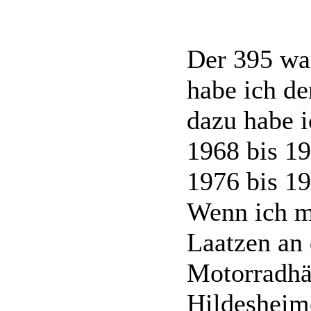
Der 395 war
habe ich de
dazu habe i
1968 bis 1
1976 bis 1
Wenn ich mi
Laatzen an 
Motorradhä
Hildesheime