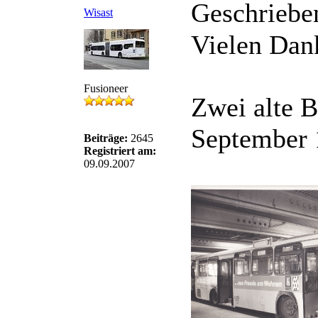
Geschriebe
Wisast
Vielen Dank
Fusioneer
Zwei alte B
September 
Beiträge:
2645
Registriert am:
09.09.2007