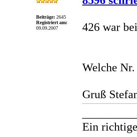
8596 schri
Beiträge:
2645
Registriert am:
426 war be
09.09.2007
Welche Nr.
Gruß Stefa
_________
Ein richtige