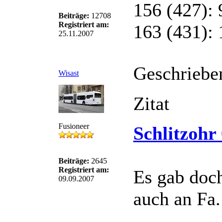
156 (427): 
Beiträge:
12708
Registriert am:
163 (431): 
25.11.2007
Geschriebe
Wisast
Zitat
Fusioneer
Schlitzohr
Beiträge:
2645
Registriert am:
Es gab doc
09.09.2007
auch an Fa