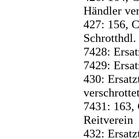
Händler ve
427: 156, 
Schrotthdl.
7428: Ersat
7429: Ersat
430: Ersatz
verschrotte
7431: 163,
Reitverein
432: Ersatz