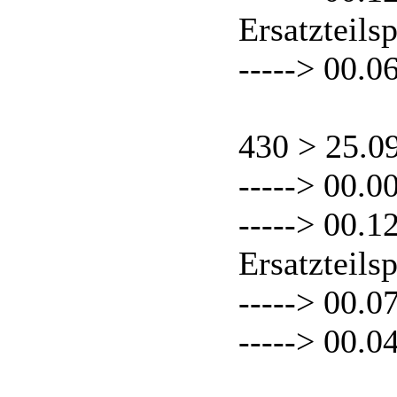
Ersatzteils
-----> 00.0
430 > 25.0
-----> 00.0
-----> 00.
Ersatzteils
-----> 00.0
-----> 00.0