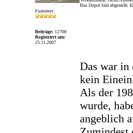
Bus Depot Süd abgestellt. K
Fusioneer
Beiträge:
12708
Registriert am:
25.11.2007
Das war in 
kein Einein
Als der 198
wurde, habe
angeblich a
Zumindest d