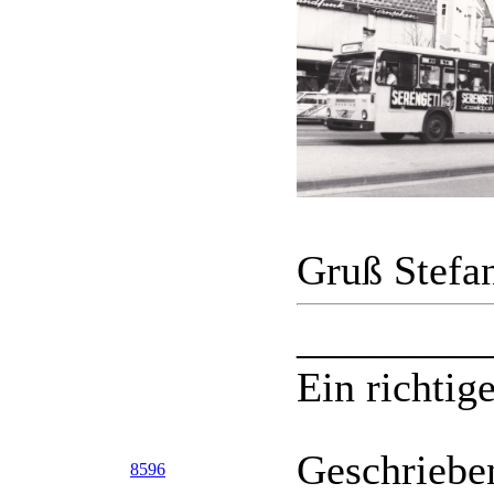
Gruß Stefa
_________
Ein richtige
Geschriebe
8596