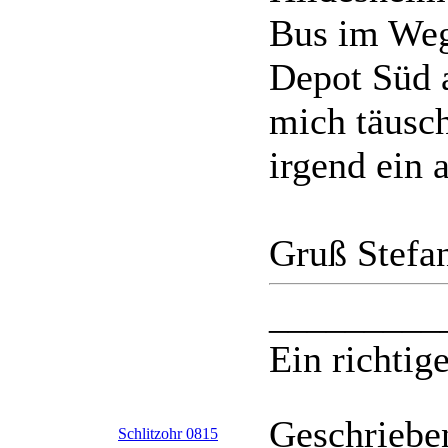
Bus im Weg
Depot Süd a
mich täusc
irgend ein 
Gruß Stefa
_________
Ein richtige
Geschriebe
Schlitzohr 0815