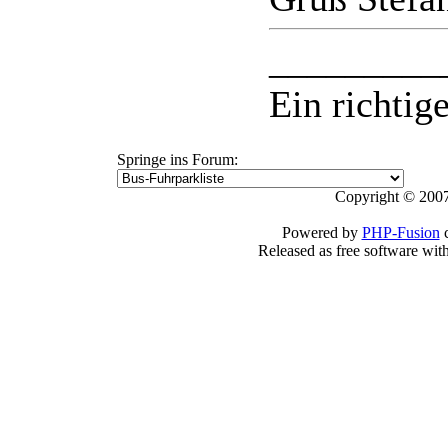
_________
Ein richtige
Springe ins Forum:
Copyright © 2007
Powered by
PHP-Fusion
c
Released as free software wit