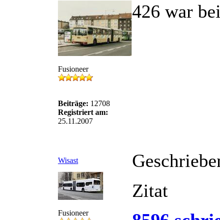
426 war be
Fusioneer
Beiträge:
12708
Registriert am:
25.11.2007
Geschriebe
Wisast
Zitat
Fusioneer