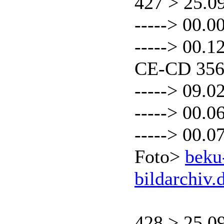
427 > 25.0
-----> 00.0
-----> 00.
CE-CD 35
-----> 09.0
-----> 00.0
-----> 00.0
Foto>
beku
bildarchiv.
428 > 25.0