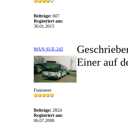
Beiträge:
607
Registriert am:
30.01.2015
Geschriebe
MAN-SUE-242
Einer auf d
Fusioneer
Beiträge:
2824
Registriert am:
06.07.2008