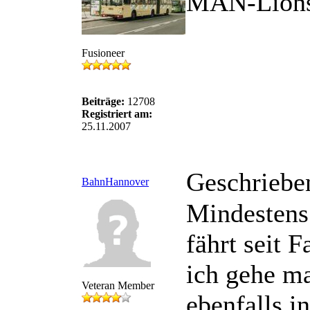
MAN-Lions
Fusioneer
Beiträge:
12708
Registriert am:
25.11.2007
Geschriebe
BahnHannover
Mindestens
fährt seit 
ich gehe ma
Veteran Member
ebenfalls i