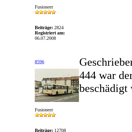
Fusioneer
Beiträge:
2824
Registriert am:
06.07.2008
Geschriebe
8596
444 war der
beschädigt
Fusioneer
Beiträge:
12708