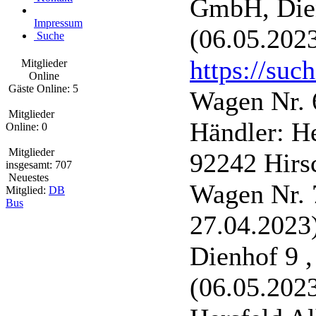
GmbH, Dien
Impressum
(06.05.202
Suche
https://suc
Mitglieder
Online
Gäste Online: 5
Wagen Nr. 
Mitglieder
Händler: H
Online: 0
Mitglieder
92242 Hirs
insgesamt: 707
Neuestes
Wagen Nr. 
Mitglied:
DB
Bus
27.04.2023
Dienhof 9 
(06.05.202