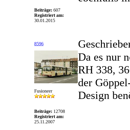
Beiträge:
607
Registriert am:
30.01.2015
Geschriebe
8596
Da es nur n
RH 338, 366
der Göppel
Fusioneer
Design benö
Beiträge:
12708
Registriert am:
25.11.2007