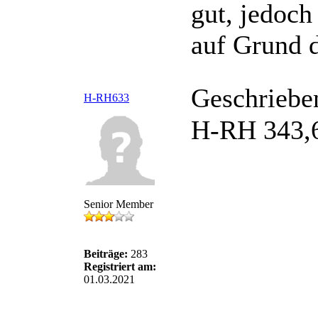
gut, jedoch
auf Grund d
Geschriebe
H-RH633
H-RH 343,67
Senior Member
Beiträge:
283
Registriert am:
01.03.2021