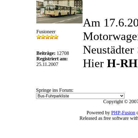
Am 17.6.202
Fusioneer
Motorwagen 
Neustädter 
Beiträge:
12708
Registriert am:
Hier
H-RH
25.11.2007
Springe ins Forum:
Copyright © 2007
Powered by
PHP-Fusion
c
Released as free software wit