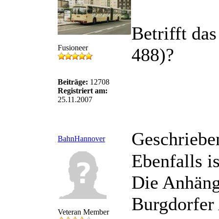
Betrifft da
Fusioneer
488)?
Beiträge:
12708
Registriert am:
25.11.2007
Geschriebe
BahnHannover
Ebenfalls i
Die Anhäng
Burgdorfer
Veteran Member