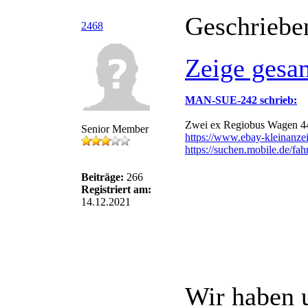
Geschriebe
2468
Zeige gesa
MAN-SUE-242 schrieb:
Zwei ex Regiobus Wagen 4
Senior Member
https://www.ebay-kleinanzei
https://suchen.mobile.de/fa
Beiträge:
266
Registriert am:
14.12.2021
Wir haben 