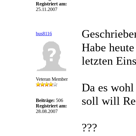
Registriert am:
25.11.2007
Geschriebe
bus8116
Habe heute
letzten Ein
Veteran Member
Da es wohl 
soll will R
Beiträge:
506
Registriert am:
28.08.2007
???