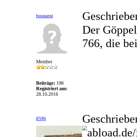
Geschriebe
buspapst
Der Göppel
766, die be
Member
Beiträge:
198
Registriert am:
28.10.2016
Geschriebe
8596