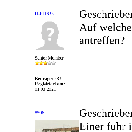
Geschriebe
H-RH633
Auf welche
antreffen?
Senior Member
Beiträge:
283
Registriert am:
01.03.2021
Geschriebe
8596
Einer fuhr 