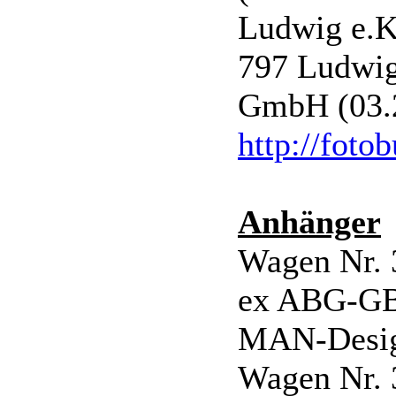
Ludwig e.K
797 Ludwigs
GmbH (03.
http://foto
Anhänger
Wagen Nr. 
ex ABG-GB 
MAN-Desi
Wagen Nr. 