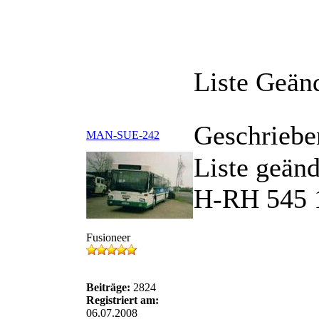
Liste Geän
Geschriebe
MAN-SUE-242
Liste geänd
H-RH 545 1
Fusioneer
Beiträge:
2824
Registriert am:
06.07.2008