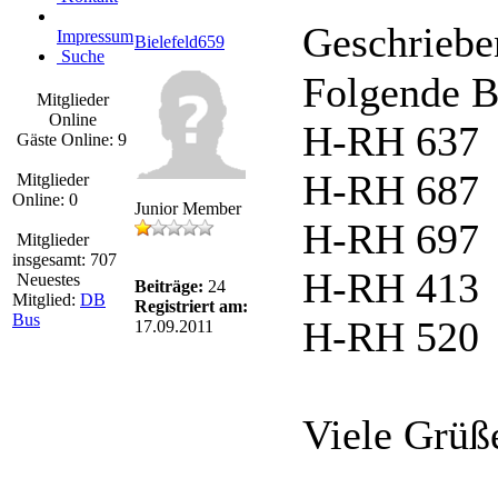
Geschriebe
Impressum
Bielefeld659
Suche
Folgende B
Mitglieder
Online
H-RH 637
Gäste Online: 9
H-RH 687
Mitglieder
Online: 0
Junior Member
H-RH 697
Mitglieder
insgesamt: 707
H-RH 413
Neuestes
Beiträge:
24
Mitglied:
DB
Registriert am:
Bus
H-RH 520
17.09.2011
Viele Grüß