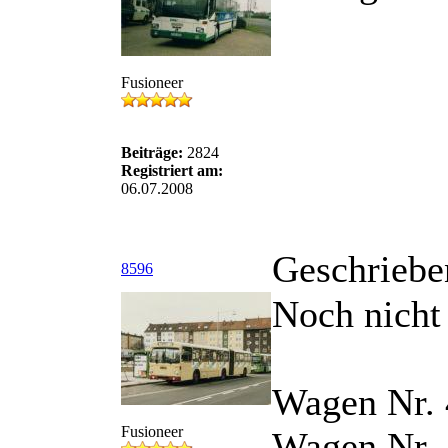
Fusioneer
Beiträge:
2824
Registriert am:
06.07.2008
Geschriebe
8596
Noch nicht 
Wagen Nr.
Fusioneer
Wagen Nr. 