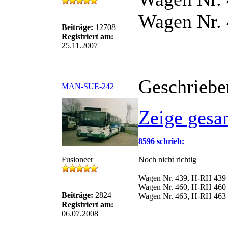
Wagen Nr. 
Beiträge:
12708
Registriert am:
25.11.2007
Geschriebe
MAN-SUE-242
Zeige gesa
8596 schrieb:
Fusioneer
Noch nicht richtig
Wagen Nr. 439, H-RH 439
Wagen Nr. 460, H-RH 460 
Beiträge:
2824
Wagen Nr. 463, H-RH 463 
Registriert am:
06.07.2008