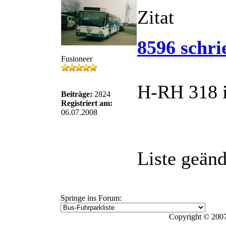
Zitat
8596 schri
Fusioneer
H-RH 318 is
Beiträge:
2824
Registriert am:
06.07.2008
Liste geänd
Springe ins Forum:
Copyright © 2007