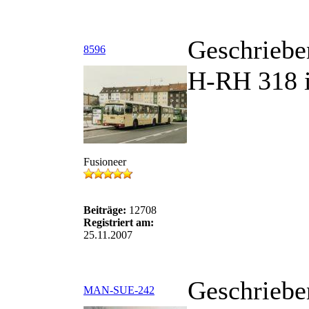
Geschriebe
8596
H-RH 318 is
Fusioneer
Beiträge:
12708
Registriert am:
25.11.2007
Geschriebe
MAN-SUE-242