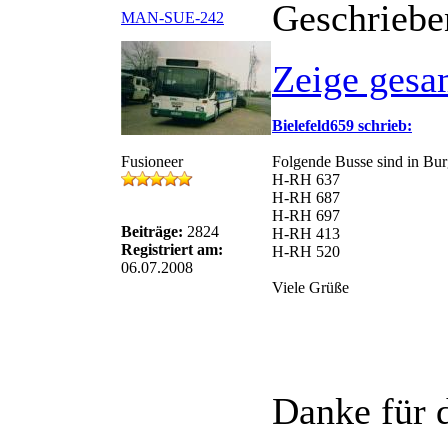
Geschriebe
MAN-SUE-242
Zeige gesa
Bielefeld659 schrieb:
Fusioneer
Folgende Busse sind in Bur
H-RH 637
H-RH 687
H-RH 697
Beiträge:
2824
H-RH 413
Registriert am:
H-RH 520
06.07.2008
Viele Grüße
Danke für d