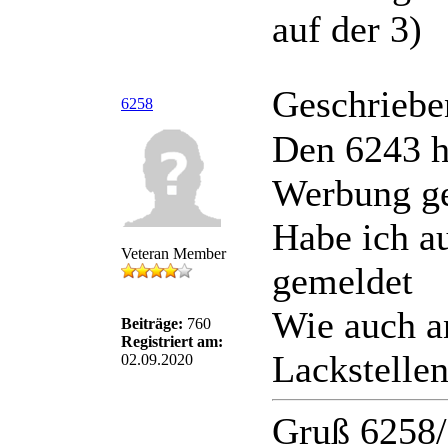
auf der 3)
Geschriebe
6258
Den 6243 h
Werbung ge
Habe ich au
Veteran Member
gemeldet
Wie auch a
Beiträge:
760
Registriert am:
Lackstelle
02.09.2020
Gruß 6258