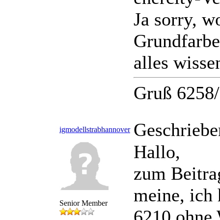
Ja sorry, w
Grundfarbe 
alles wisse
Gruß 6258
Geschriebe
igmodellstrabhannover
Hallo,
zum Beitra
meine, ich
Senior Member
6210 ohne 