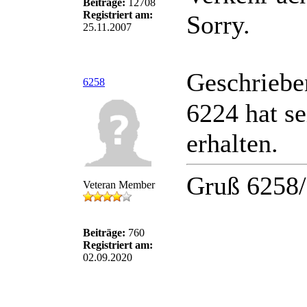
Beiträge:
12708
Registriert am:
Sorry.
25.11.2007
Geschriebe
6258
6224 hat s
erhalten.
Gruß 6258
Veteran Member
Beiträge:
760
Registriert am:
02.09.2020