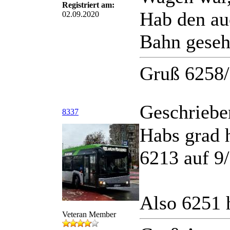
Registriert am:
Hab den au
02.09.2020
Bahn gese
Gruß 6258
Geschriebe
8337
Habs grad 
6213 auf 9/
Also 6251 
Veteran Member