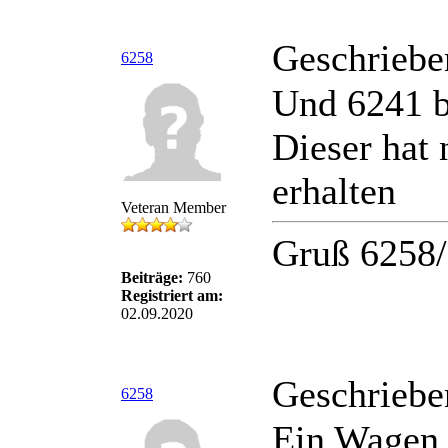
Geschriebe
6258
Und 6241 bl
Dieser hat
erhalten
Veteran Member
Gruß 6258
Beiträge:
760
Registriert am:
02.09.2020
Geschriebe
6258
Ein Wagen 