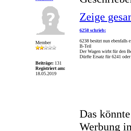
Zeige gesa
6258 schrieb:
6238 besitzt nun ebenfalls e
Member
B-Teil
Der Wagen wirbt für den Be
Dürfte Ersatz für 6241 oder
Beiträge:
131
Registriert am:
18.05.2019
Das könnte
Werbung im