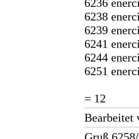
6236 enerci
6238 enerci
6239 enerc
6241 enerc
6244 enerci
6251 enerci
= 12
Bearbeitet
Gruß 6258