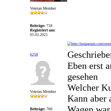
Veteran Member
Beiträge:
718
Registriert am:
01.02.2021
Geschriebe
6258
Eben erst 
gesehen
Welcher Ku
Veteran Member
Kann aber a
Wagen war, 
Beiträge:
760