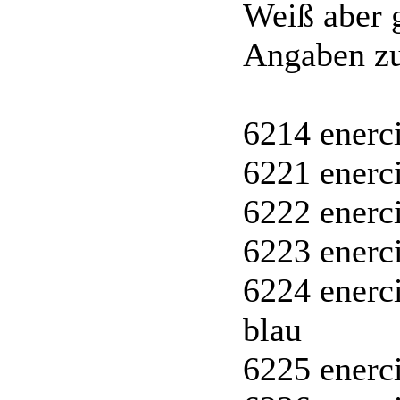
Weiß aber 
Angaben zu
6214 enerci
6221 enerc
6222 enerci
6223 enerc
6224 enerci
blau
6225 enerci