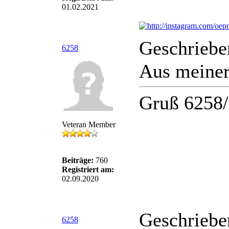
01.02.2021
Geschriebe
6258
Aus meiner 
Gruß 6258
Veteran Member
Beiträge:
760
Registriert am:
02.09.2020
Geschriebe
6258