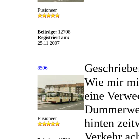
Fusioneer
Beiträge:
12708
Registriert am:
25.11.2007
Geschriebe
8596
Wie mir mi
eine Verwe
Dummerwei
Fusioneer
hinten zeit
Verkehr ac