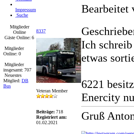
Bearbeitet
Impressum
Suche
Mitglieder
Geschriebe
8337
Online
Gäste Online: 6
Ich schreib
Mitglieder
Online: 0
etwas sortie
Mitglieder
insgesamt: 707
Neuestes
6221 besitz
Mitglied:
DB
Bus
Veteran Member
Enercity n
Beiträge:
718
Gruß Anton
Registriert am:
01.02.2021