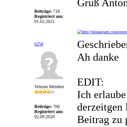
Gruß Anton
Beiträge:
718
Registriert am:
01.02.2021
Geschriebe
6258
Ah danke
EDIT:
Veteran Member
Ich erlaube
derzeitgen
Beiträge:
760
Registriert am:
Beitrag zu 
02.09.2020