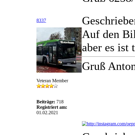
Geschriebe
8337
Auf den Bil
aber es ist
Gruß Anton
Veteran Member
Beiträge:
718
Registriert am:
01.02.2021