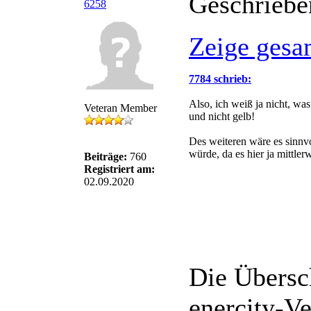
Geschriebe
6258
Zeige gesa
7784 schrieb:
Also, ich weiß ja nicht, wa
Veteran Member
und nicht gelb!
Des weiteren wäre es sinnv
würde, da es hier ja mittle
Beiträge:
760
Registriert am:
02.09.2020
Die Übersch
enercity-Ve