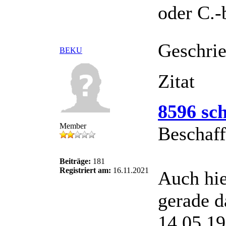
oder C.-
Geschri
BEKU
Zitat
8596 sch
Member
Beschaff
Beiträge:
181
Registriert am:
16.11.2021
Auch hie
gerade d
14.05.1