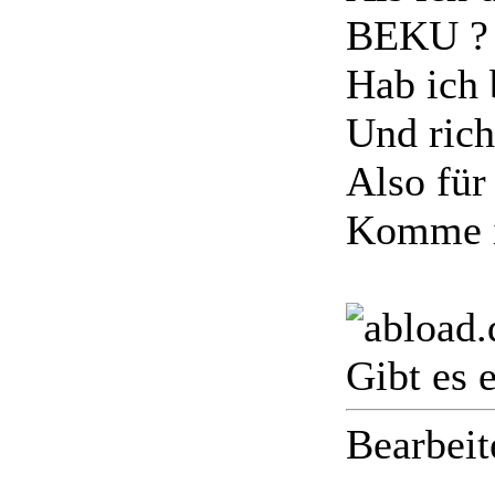
BEKU ?
Hab ich 
Und rich
Also für
Komme i
Gibt es 
Bearbeit