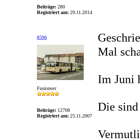
Beiträge:
280
Registriert am:
29.11.2014
Geschri
8596
Mal scha
Im Juni 
Fusioneer
Die sin
Beiträge:
12708
Registriert am:
25.11.2007
Vermutli