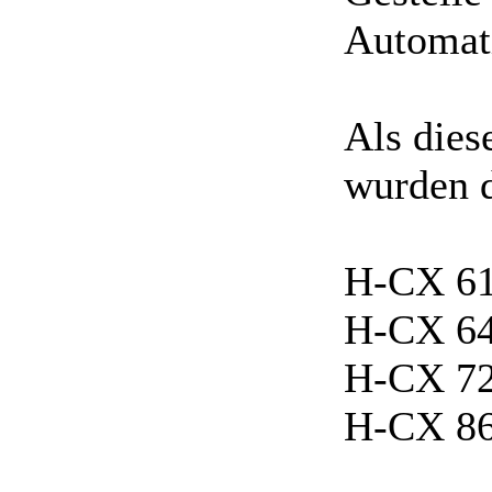
Automati
Als dies
wurden d
H-CX 61
H-CX 64
H-CX 72
H-CX 86