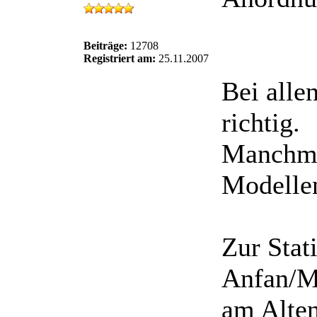
Beiträge:
12708
Registriert am:
25.11.2007
Bei alle
richtig.
Manchmal
Modelle
Zur Stat
Anfan/Mi
am Alten