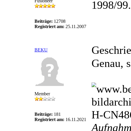
Fusioneer
1998/99.
Beiträge:
12708
Registriert am:
25.11.2007
Geschri
BEKU
Genau, s
Member
Beiträge:
181
Registriert am:
16.11.2021
Aufnahm