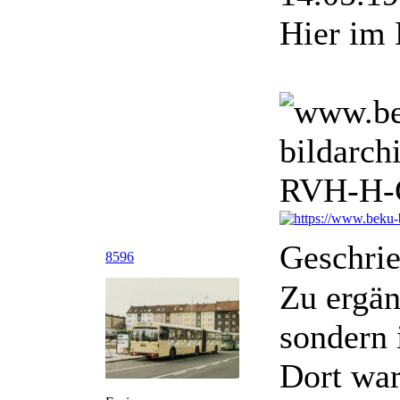
Hier im
Geschri
8596
Zu ergän
sondern 
Dort war