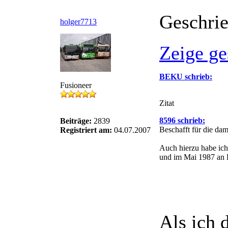
Geschri
holger7713
Zeige ge
BEKU schrieb:
Fusioneer
Zitat
8596 schrieb:
Beiträge:
2839
Beschafft für die dam
Registriert am:
04.07.2007
Auch hierzu habe ich
und im Mai 1987 an 
Als ich d