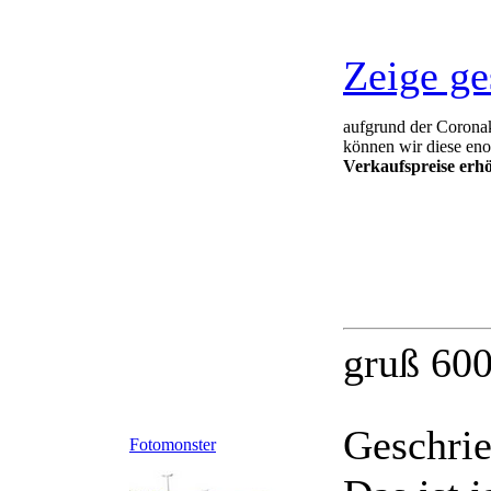
Zeige ge
aufgrund der Coronak
können wir diese eno
Verkaufspreise erh
gruß 60
Geschri
Fotomonster