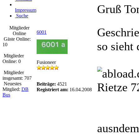
Gruß T
Impressum
Suche
Mitglieder
Geschri
6001
Online
Gäste Online:
so sieht 
10
Mitglieder
Online: 0
Fusioneer
Mitglieder
insgesamt: 707
Rietze 
Neuestes
Beiträge:
4521
Mitglied:
DB
Registriert am:
16.04.2008
Bus
ausndem 