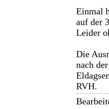
Einmal h
auf der 
Leider o
Die Ausm
nach der
Eldagse
RVH.
Bearbeit