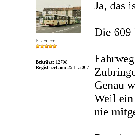
Ja, das i
Die 609 
Fusioneer
Fahrweg 
Beiträge:
12708
Registriert am:
25.11.2007
Zubringe
Genau we
Weil ein
nie mitg