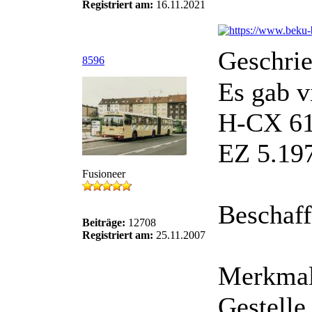
Registriert am:
16.11.2021
Geschri
8596
Es gab v
H-CX 617
EZ 5.19
Fusioneer
Beschaff
Beiträge:
12708
Registriert am:
25.11.2007
Merkmal
Gestelle