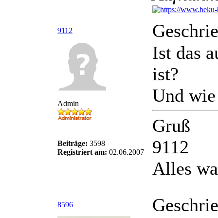
Geschri
9112
Ist das 
ist?
Und wie 
Admin
Gruß
9112
Beiträge:
3598
Registriert am:
02.06.2007
Alles wa
Geschri
8596