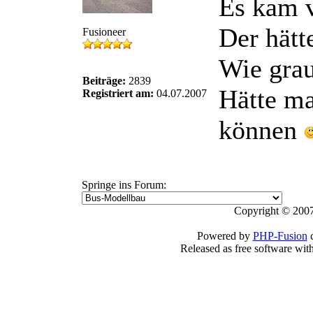
Es kam v
Der hätt
Fusioneer
Wie grau
Beiträge:
2839
Hätte ma
Registriert am:
04.07.2007
können
Springe ins Forum:
Copyright © 2007
Powered by
PHP-Fusion
c
Released as free software wit