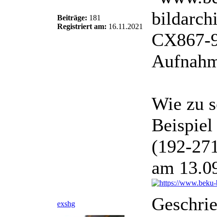
Beiträge:
181
Registriert am:
16.11.2021
Aufnahm
Wie zu s
Beispiel
(192-271
am 13.0
Geschri
exshg