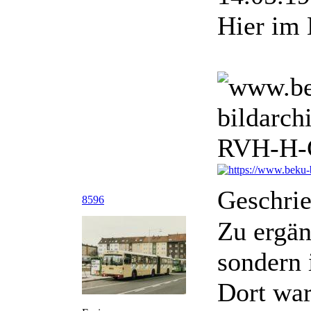
Hier im
Geschri
8596
Zu ergän
sondern 
Dort war