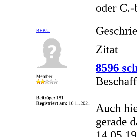
oder C.-
Geschri
BEKU
Zitat
8596 sch
Member
Beschaff
Beiträge:
181
Registriert am:
16.11.2021
Auch hie
gerade d
14.05.1