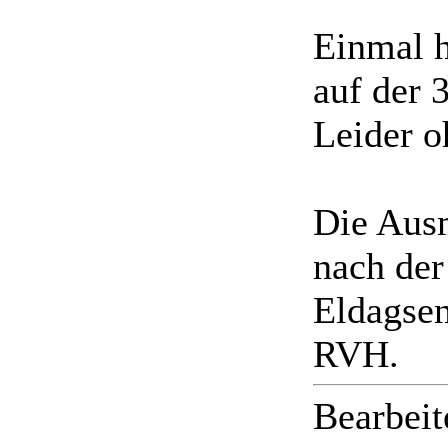
Einmal h
auf der 
Leider o
Die Ausm
nach der
Eldagse
RVH.
Bearbeit