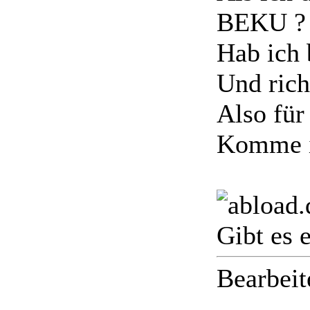
BEKU ?
Hab ich 
Und rich
Also für
Komme i
Gibt es 
Bearbeit