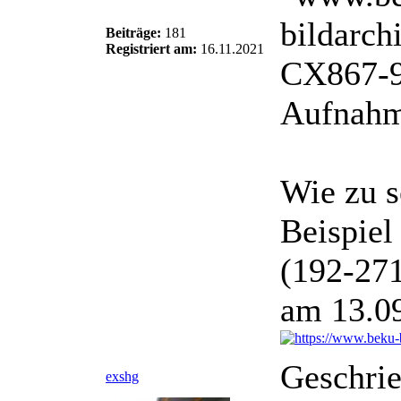
Beiträge:
181
Registriert am:
16.11.2021
Aufnahm
Wie zu s
Beispiel
(192-271
am 13.0
Geschri
exshg