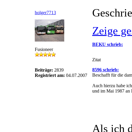
Geschri
holger7713
Zeige ge
BEKU schrieb:
Fusioneer
Zitat
8596 schrieb:
Beiträge:
2839
Beschafft für die dam
Registriert am:
04.07.2007
Auch hierzu habe ich
und im Mai 1987 an 
Als ich d