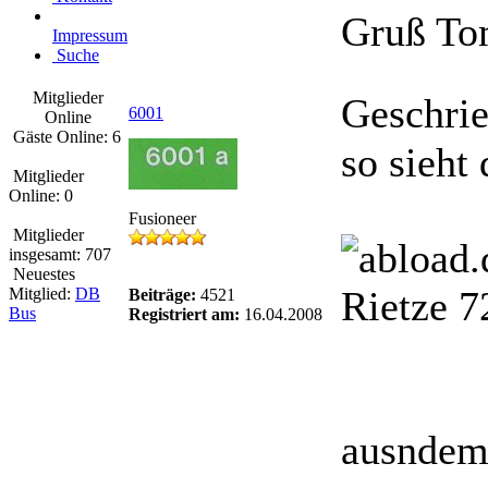
Gruß T
Impressum
Suche
Mitglieder
Geschri
6001
Online
Gäste Online: 6
so sieht 
Mitglieder
Online: 0
Fusioneer
Mitglieder
insgesamt: 707
Neuestes
Rietze 
Mitglied:
DB
Beiträge:
4521
Bus
Registriert am:
16.04.2008
ausndem 