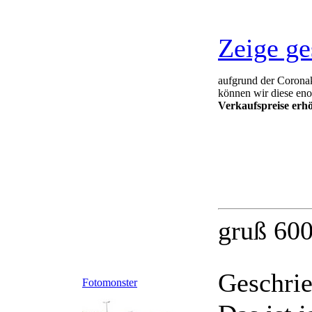
Zeige ge
aufgrund der Coronak
können wir diese eno
Verkaufspreise erh
gruß 60
Geschri
Fotomonster