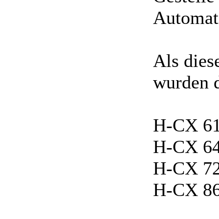
Automati
Als dies
wurden d
H-CX 61
H-CX 64
H-CX 72
H-CX 86