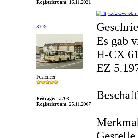
Registriert am:
16.11.2021
Geschri
8596
Es gab v
H-CX 617
EZ 5.19
Fusioneer
Beschaff
Beiträge:
12708
Registriert am:
25.11.2007
Merkmal
Gestelle