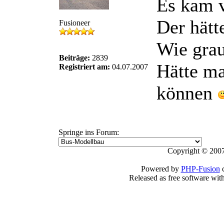
Es kam v
Der hätt
Fusioneer
Wie grau
Beiträge:
2839
Hätte ma
Registriert am:
04.07.2007
können
Springe ins Forum:
Copyright © 2007
Powered by
PHP-Fusion
c
Released as free software wit