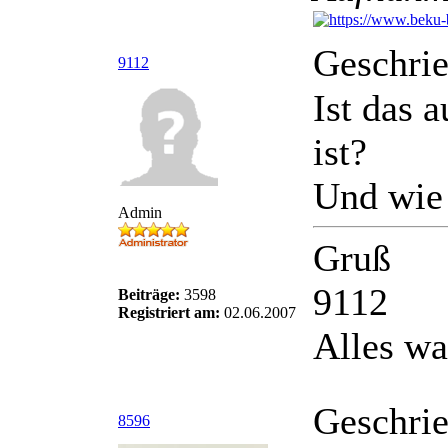
Geschri
9112
Ist das 
ist?
Und wie 
Admin
Gruß
9112
Beiträge:
3598
Registriert am:
02.06.2007
Alles wa
Geschri
8596