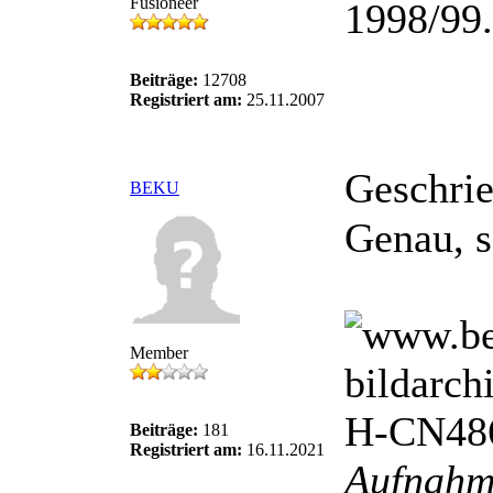
Fusioneer
1998/99.
Beiträge:
12708
Registriert am:
25.11.2007
Geschri
BEKU
Genau, s
Member
Beiträge:
181
Registriert am:
16.11.2021
Aufnahm