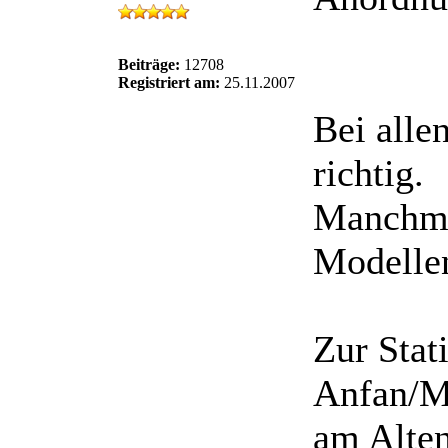
Beiträge:
12708
Registriert am:
25.11.2007
Bei alle
richtig.
Manchmal
Modelle
Zur Stat
Anfan/Mi
am Alten