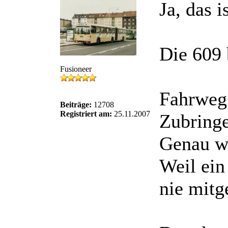
Ja, das i
Die 609 
Fusioneer
Fahrweg 
Beiträge:
12708
Registriert am:
25.11.2007
Zubringe
Genau we
Weil ein
nie mitg