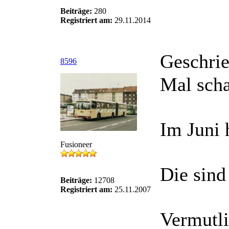
Beiträge:
280
Registriert am:
29.11.2014
Geschri
8596
Mal scha
Im Juni 
Fusioneer
Die sin
Beiträge:
12708
Registriert am:
25.11.2007
Vermutli