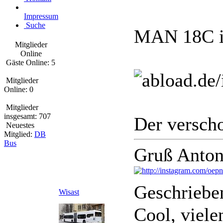
Impressum
Suche
MAN 18C i
Mitglieder
Online
Gäste Online: 5
Mitglieder
Online: 0
Mitglieder
insgesamt: 707
Der verscho
Neuestes
Mitglied:
DB
Bus
Gruß Anton
Geschriebe
Wisast
Cool, viele