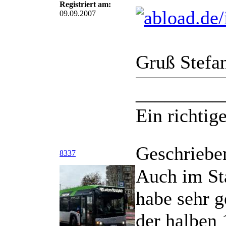
Registriert am:
09.09.2007
Gruß Stefa
_________
Ein richtige
Geschriebe
8337
Auch im Sta
habe sehr g
der halben 