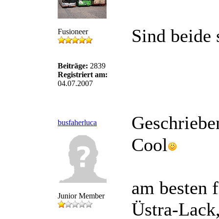
Sind beide
Fusioneer
Beiträge:
2839
Registriert am:
04.07.2007
Geschriebe
busfaherluca
Cool
am besten 
Junior Member
Üstra-Lack,