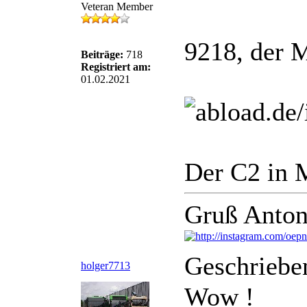
Veteran Member
9218, der 
Beiträge:
718
Registriert am:
01.02.2021
Der C2 in 
Gruß Anton
Geschriebe
holger7713
Wow !