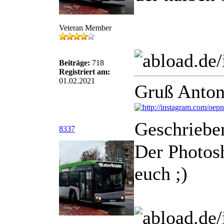
Veteran Member
Beiträge:
718
Registriert am:
01.02.2021
Gruß Anton
Geschriebe
8337
Der Photosh
euch ;)