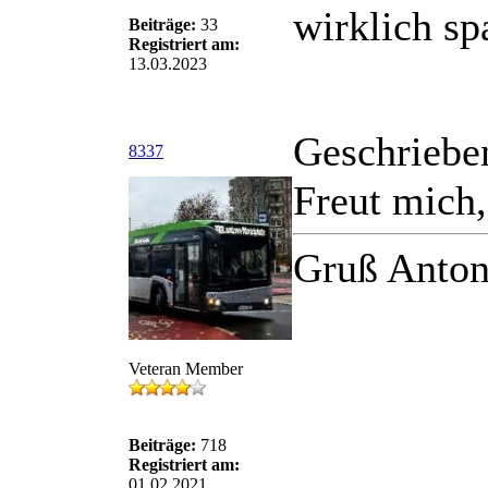
wirklich s
Beiträge:
33
Registriert am:
13.03.2023
Geschriebe
8337
Freut mich,
Gruß Anton
Veteran Member
Beiträge:
718
Registriert am:
01.02.2021