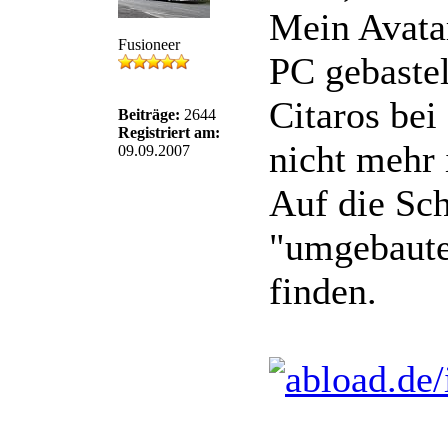
Mein Avatar
Fusioneer
PC gebastel
Citaros bei
Beiträge:
2644
Registriert am:
nicht mehr 
09.09.2007
Auf die Sch
"umgebaute
finden.