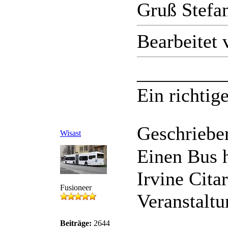
Gruß Stefa
Bearbeitet
_________
Ein richtige
Geschriebe
Wisast
Einen Bus 
Irvine Cit
Fusioneer
Veranstaltu
Beiträge:
2644