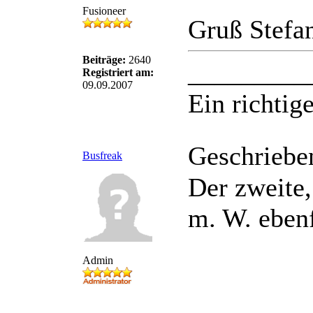
Fusioneer
Gruß Stefa
Beiträge:
2640
_________
Registriert am:
09.09.2007
Ein richtige
Geschriebe
Busfreak
Der zweite
m. W. ebenf
Admin