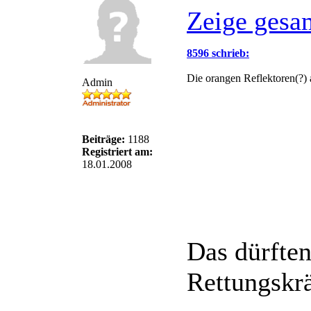
Zeige gesa
8596 schrieb:
Die orangen Reflektoren(?) 
Admin
Beiträge:
1188
Registriert am:
18.01.2008
Das dürften
Rettungskrä