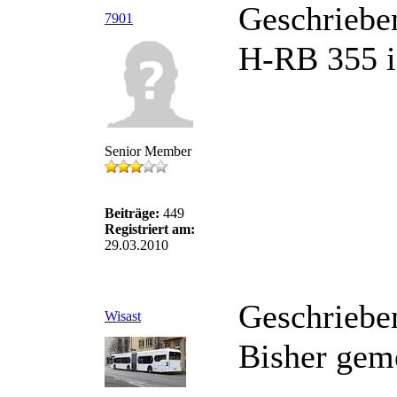
Geschriebe
7901
H-RB 355 is
Senior Member
Beiträge:
449
Registriert am:
29.03.2010
Geschriebe
Wisast
Bisher geme