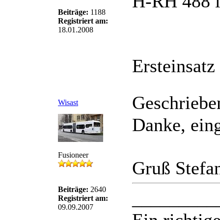
H-RH 488 in
Beiträge:
1188
Registriert am:
18.01.2008
Ersteinsatz
Geschriebe
Wisast
Danke, eing
Fusioneer
Gruß Stefa
Beiträge:
2640
_________
Registriert am:
09.09.2007