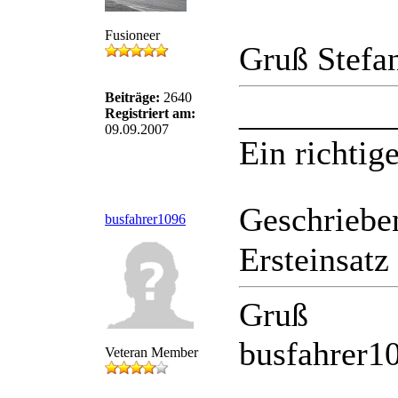
Fusioneer
Gruß Stefa
Beiträge:
2640
_________
Registriert am:
09.09.2007
Ein richtige
Geschriebe
busfahrer1096
Ersteinsat
Gruß
busfahrer1
Veteran Member