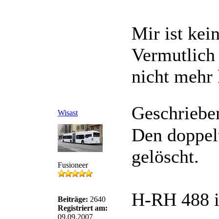
Mir ist ke
Vermutlich 
nicht mehr 
Geschriebe
Wisast
Den doppel
gelöscht.
Fusioneer
H-RH 488 in
Beiträge:
2640
Registriert am:
09.09.2007