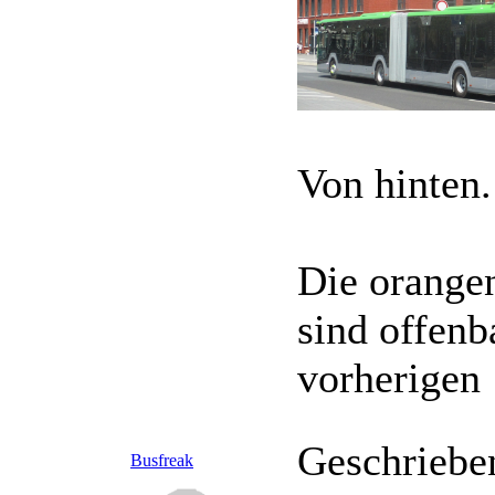
Von hinten.
Die orangen
sind offenb
vorherigen
Geschriebe
Busfreak