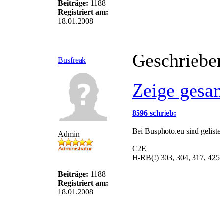
Beiträge:
1188
Registriert am:
18.01.2008
Geschriebe
Busfreak
Zeige gesa
8596 schrieb:
Bei Busphoto.eu sind geliste
Admin
C2E
H-RB(!) 303, 304, 317, 425 
Beiträge:
1188
Registriert am:
18.01.2008