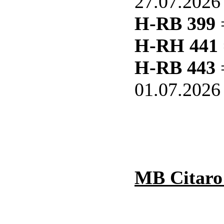
27.07.2026
H-RB 399
H-RH 441
H-RB 443
=
01.07.2026
MB Citaro