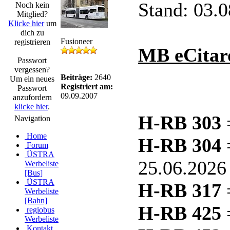
Stand: 03.
Noch kein
Mitglied?
Klicke hier
um
dich zu
Fusioneer
registrieren
MB eCitar
Passwort
vergessen?
Beiträge:
2640
Um ein neues
Registriert am:
Passwort
09.09.2007
anzufordern
klicke hier
.
H-RB 303
Navigation
Home
H-RB 304
=
Forum
ÜSTRA
25.06.2026
Werbeliste
[Bus]
ÜSTRA
H-RB 317
Werbeliste
[Bahn]
H-RB 425
regiobus
Werbeliste
Kontakt