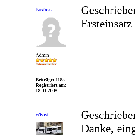
Geschriebe
Busfreak
Ersteinsat
Admin
Beiträge:
1188
Registriert am:
18.01.2008
Geschriebe
Wisast
Danke, eing