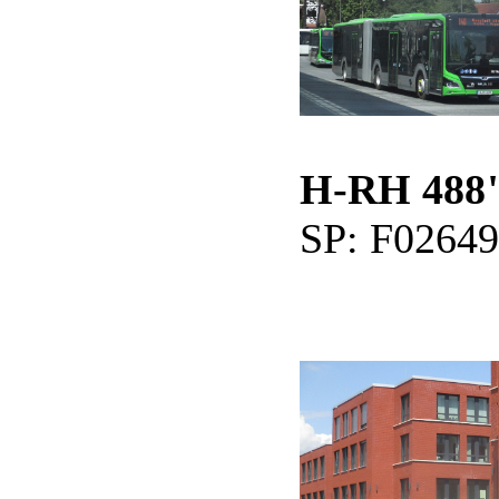
H-RH 488
SP: F0264