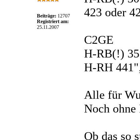
423 oder 42
Beiträge:
12707
Registriert am:
25.11.2007
C2GE
H-RB(!) 35
H-RH 441",
Alle für Wu
Noch ohne 
Ob das so s