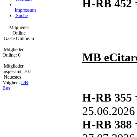
H-RB 452
Impressum
Suche
Mitglieder
Online
Gäste Online: 6
Mitglieder
MB eCitar
Online: 0
Mitglieder
insgesamt: 707
Neuestes
Mitglied:
DB
Bus
H-RB 355
=
25.06.2026
H-RB 388
=