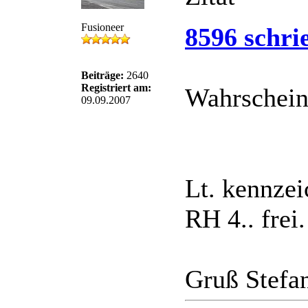
Fusioneer
8596 schri
Beiträge:
2640
Registriert am:
Wahrscheinl
09.09.2007
Lt. kennze
RH 4.. frei.
Gruß Stefa