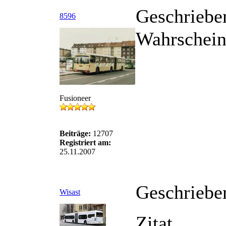
Geschriebe
8596
Wahrscheinl
Fusioneer
Beiträge:
12707
Registriert am:
25.11.2007
Geschriebe
Wisast
Zitat