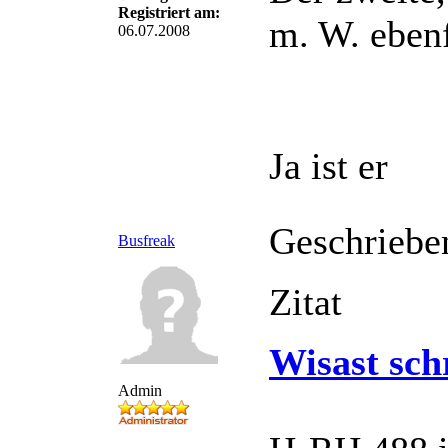
Registriert am:
m. W. ebenf
06.07.2008
Ja ist er
Geschriebe
Busfreak
Zitat
Wisast sch
Admin