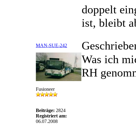
doppelt ein
ist, bleibt 
Geschriebe
MAN-SUE-242
Was ich mi
RH genomm
Fusioneer
Beiträge:
2824
Registriert am:
06.07.2008