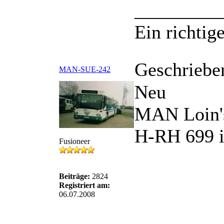
_________
Ein richtige
Geschriebe
MAN-SUE-242
Neu
MAN Loin'
H-RH 699 i
Fusioneer
Beiträge:
2824
Registriert am:
06.07.2008