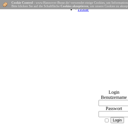
Cookie Control
- www.Hannover-Busse.de/ verwendet einige Cookies, um Informatione
Bitte klicken Sie auf die Schaltfläche
Cookies akzeptieren
, um unsere Cookies zu akzept
·
Home
Login
Benutzername
Passwort