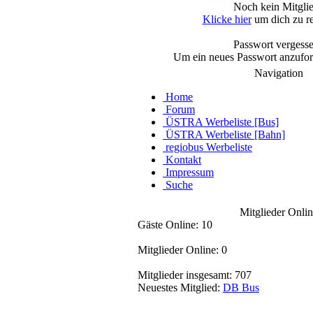
Noch kein Mitgli
Klicke hier
um dich zu re
Passwort vergess
Um ein neues Passwort anzufo
Navigation
Home
Forum
ÜSTRA Werbeliste [Bus]
ÜSTRA Werbeliste [Bahn]
regiobus Werbeliste
Kontakt
Impressum
Suche
Mitglieder Onlin
Gäste Online: 10
Mitglieder Online: 0
Mitglieder insgesamt: 707
Neuestes Mitglied:
DB Bus