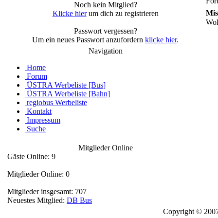
For
Noch kein Mitglied?
Mis
Klicke hier
um dich zu registrieren
Woh
Passwort vergessen?
Um ein neues Passwort anzufordern
klicke hier
.
Navigation
Home
Forum
ÜSTRA Werbeliste [Bus]
ÜSTRA Werbeliste [Bahn]
regiobus Werbeliste
Kontakt
Impressum
Suche
Mitglieder Online
Gäste Online: 9
Mitglieder Online: 0
Mitglieder insgesamt: 707
Neuestes Mitglied:
DB Bus
Copyright © 2007