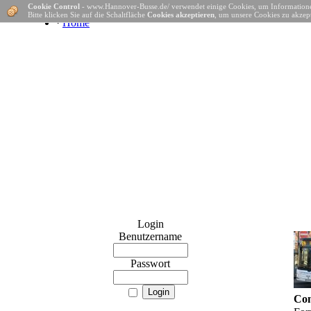
Cookie Control
- www.Hannover-Busse.de/ verwendet einige Cookies, um Informatione
Bitte klicken Sie auf die Schaltfläche
Cookies akzeptieren
, um unsere Cookies zu akzept
·
Home
Login
Benutzername
Passwort
Con