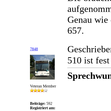
aufgenomm
Genau wie 
657.
Geschriebe
7848
510 ist fes
Sprechwun
Veteran Member
Beiträge:
592
Registriert am: