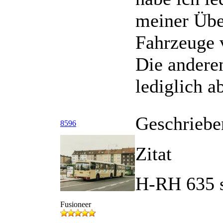
meiner Übe
Fahrzeuge v
Die andere
lediglich a
Geschriebe
8596
Zitat
H-RH 635 
Fusioneer