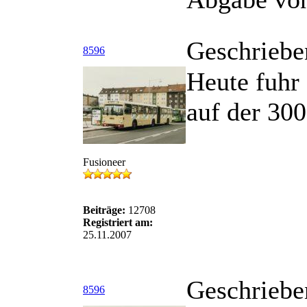
Geschriebe
8596
Heute fuhr
auf der 300
Fusioneer
Beiträge:
12708
Registriert am:
25.11.2007
Geschriebe
8596