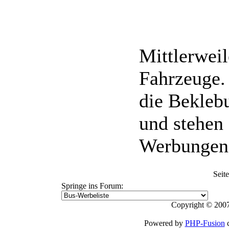
Mittlerweil
Fahrzeuge.
die Beklebu
und stehen 
Werbungen 
Seit
Springe ins Forum:
Copyright © 2007
Powered by
PHP-Fusion
c