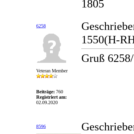
1805
Geschriebe
6258
1550(H-RH
Gruß 6258
Veteran Member
Beiträge:
760
Registriert am:
02.09.2020
Geschriebe
8596