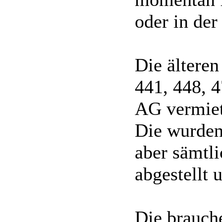
oder in der
Die ältere
441, 448, 4
AG vermiet
Die wurden
aber sämtli
abgestellt 
Die brauche