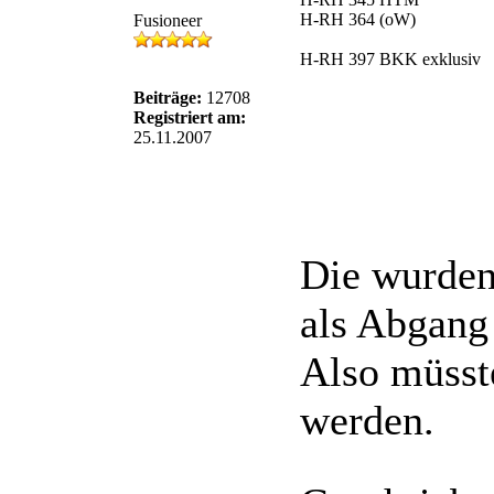
H-RH 364 (oW)
Fusioneer
H-RH 397 BKK exklusiv
Beiträge:
12708
Registriert am:
25.11.2007
Die wurden
als Abgang
Also müsste
werden.