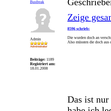
Geschriebe
Busfreak
Zeige gesa
8596 schrieb:
Die wurden doch an verschi
Admin
Also müssten die doch aus d
Beiträge:
1189
Registriert am:
18.01.2008
Das ist nur
habe ich le