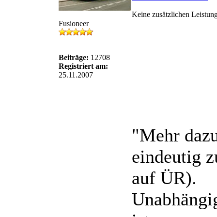
Keine zusätzlichen Leistun
Fusioneer
Beiträge:
12708
Registriert am:
25.11.2007
"Mehr dazu
eindeutig z
auf ÜR).
Unabhängig