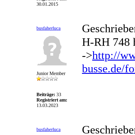
30.01.2015
Geschriebe
busfaherluca
H-RH 748 h
->
http://w
busse.de/f
Junior Member
Beiträge:
33
Registriert am:
13.03.2023
Geschriebe
busfaherluca