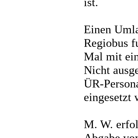
ist.
Einen Umla
Regiobus fu
Mal mit ei
Nicht ausge
ÜR-Persona
eingesetzt 
M. W. erfol
Abgabe von