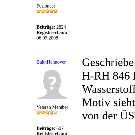
Fusioneer
Beiträge:
2824
Registriert am:
06.07.2008
Geschriebe
BahnHannover
H-RH 846 h
Wasserstof
Motiv sieht
Veteran Member
von der Ü
Beiträge:
607
Registriert am: