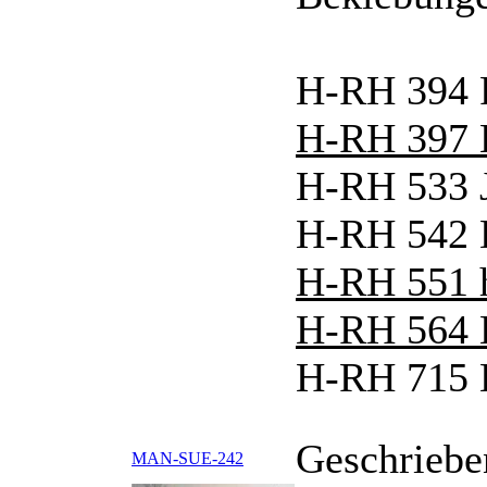
H-RH 394 
H-RH 397 
H-RH 533 J
H-RH 542 
H-RH 551 
H-RH 564
H-RH 715
Geschriebe
MAN-SUE-242