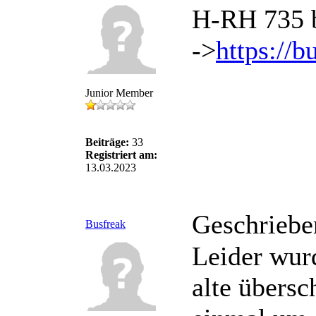
H-RH 735 b
->
https://
Junior Member
Beiträge:
33
Registriert am:
13.03.2023
Geschriebe
Busfreak
Leider wur
alte übersc