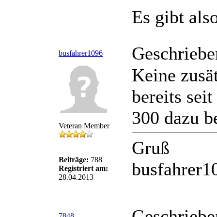
Es gibt als
Geschriebe
busfahrer1096
Keine zusä
bereits sei
300 dazu 
Veteran Member
Gruß
Beiträge:
788
busfahrer1
Registriert am:
28.04.2013
Geschriebe
7848