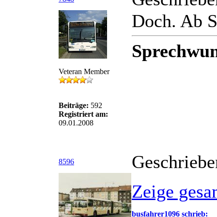
Doch. Ab S
Sprechwun
Veteran Member
Beiträge:
592
Registriert am:
09.01.2008
Geschriebe
8596
Zeige gesa
busfahrer1096 schrieb: