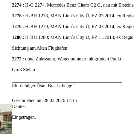
2274
: H-G 2274, Mercedes Benz Citaro C2 G, neu mit Ersteins
1278
: H-BH 1278, MAN Lion´s City Ü, EZ 03.2014, ex Reg
1279
: H-BH 1279, MAN Lion´s City Ü, EZ 03.2014, ex Reg
1280
: H-BH 1280; MAN Lion´s City Ü, EZ 11.2013, ex Regi
Sichtung am Alten Flughafen:
2272
: ohne Zulassung, Wagennummer mit grünem Punkt
Gruß Stefan
______________________________________________
Ein richtiger Üstra Bus ist beige !
Geschrieben am 28.03.2026 17:15
Danke.
Eingetragen.