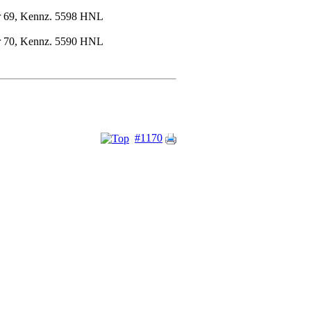
ar 69, Kennz. 5598 HNL
ar 70, Kennz. 5590 HNL
#1170