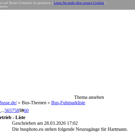
n auf Ihrem Computer zu speichern. [
Lesen Sie mehr über unsere Cookies
].
ieren.
Thema ansehen
usse.de/
» Bus-Themen »
Bus-Fuhrparkliste
1
...
56
57
58
59
60
rieb - Liste
Geschrieben am 28.03.2026 17:02
Die busphoto.eu stehen folgende Neuzugänge für Hartmann.