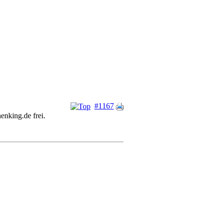
#1167
enking.de frei.