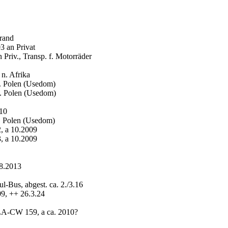
rand
 an Privat
riv., Transp. f. Motorräder
n. Afrika
. Polen (Usedom)
. Polen (Usedom)
10
. Polen (Usedom)
 a 10.2009
 a 10.2009
8.2013
Bus, abgest. ca. 2./3.16
9, ++ 26.3.24
LA-CW 159, a ca. 2010?