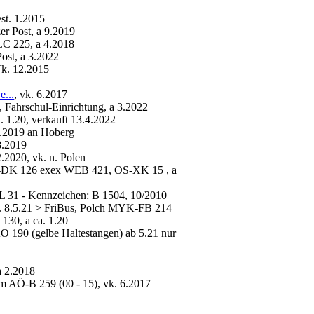
t. 1.2015
r Post, a 9.2019
C 225, a 4.2018
st, a 3.2022
Vk. 12.2015
e...
, vk. 6.2017
Fahrschul-Einrichtung, a 3.2022
 1.20, verkauft 13.4.2022
.2019 an Hoberg
8.2019
2020, vk. n. Polen
-DK 126 exex WEB 421, OS-XK 15 , a
 31 - Kennzeichen: B 1504, 10/2010
vk. 8.5.21 > FriBus, Polch MYK-FB 214
30, a ca. 1.20
190 (gelbe Haltestangen) ab 5.21 nur
a 2.2018
 AÖ-B 259 (00 - 15), vk. 6.2017