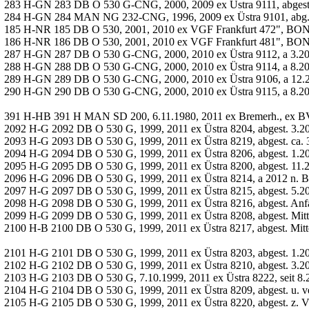
283 H-GN 283 DB O 530 G-CNG, 2000, 2009 ex Üstra 9111, abgestell
284 H-GN 284 MAN NG 232-CNG, 1996, 2009 ex Üstra 9101, abg. 20
185 H-NR 185 DB O 530, 2001, 2010 ex VGF Frankfurt 472", BON-
186 H-NR 186 DB O 530, 2001, 2010 ex VGF Frankfurt 481", BON-N
287 H-GN 287 DB O 530 G-CNG, 2000, 2010 ex Üstra 9112, a 3.2
288 H-GN 288 DB O 530 G-CNG, 2000, 2010 ex Üstra 9114, a 8.2
289 H-GN 289 DB O 530 G-CNG, 2000, 2010 ex Üstra 9106, a 12.
290 H-GN 290 DB O 530 G-CNG, 2000, 2010 ex Üstra 9115, a 8.2
391 H-HB 391 H MAN SD 200, 6.11.1980, 2011 ex Bremerh., ex B
2092 H-G 2092 DB O 530 G, 1999, 2011 ex Üstra 8204, abgest. 3.20
2093 H-G 2093 DB O 530 G, 1999, 2011 ex Üstra 8219, abgest. ca. 
2094 H-G 2094 DB O 530 G, 1999, 2011 ex Üstra 8206, abgest. 1.2016
2095 H-G 2095 DB O 530 G, 1999, 2011 ex Üstra 8200, abgest. 11.2
2096 H-G 2096 DB O 530 G, 1999, 2011 ex Üstra 8214, a 2012 n. B
2097 H-G 2097 DB O 530 G, 1999, 2011 ex Üstra 8215, abgest. 5.20
2098 H-G 2098 DB O 530 G, 1999, 2011 ex Üstra 8216, abgest. Anf
2099 H-G 2099 DB O 530 G, 1999, 2011 ex Üstra 8208, abgest. Mit
2100 H-B 2100 DB O 530 G, 1999, 2011 ex Üstra 8217, abgest. Mit
2101 H-G 2101 DB O 530 G, 1999, 2011 ex Üstra 8203, abgest. 1.2
2102 H-G 2102 DB O 530 G, 1999, 2011 ex Üstra 8210, abgest. 3.2
2103 H-G 2103 DB O 530 G, 7.10.1999, 2011 ex Üstra 8222, seit 8.
2104 H-G 2104 DB O 530 G, 1999, 2011 ex Üstra 8209, abgest. u. v
2105 H-G 2105 DB O 530 G, 1999, 2011 ex Üstra 8220, abgest. z. V