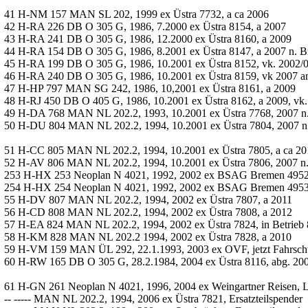
41 H-NM 157 MAN SL 202, 1999 ex Üstra 7732, a ca 2006
42 H-RA 226 DB O 305 G, 1986, 7.2000 ex Üstra 8154, a 2007
43 H-RA 241 DB O 305 G, 1986, 12.2000 ex Üstra 8160, a 2009
44 H-RA 154 DB O 305 G, 1986, 8.2001 ex Üstra 8147, a 2007 n. B
45 H-RA 199 DB O 305 G, 1986, 10.2001 ex Üstra 8152, vk. 2002/03
46 H-RA 240 DB O 305 G, 1986, 10.2001 ex Üstra 8159, vk 2007 an P
47 H-HP 797 MAN SG 242, 1986, 10,2001 ex Üstra 8161, a 2009
48 H-RJ 450 DB O 405 G, 1986, 10.2001 ex Üstra 8162, a 2009, vk. 
49 H-DA 768 MAN NL 202.2, 1993, 10.2001 ex Üstra 7768, 2007 n
50 H-DU 804 MAN NL 202.2, 1994, 10.2001 ex Üstra 7804, 2007 n
51 H-CC 805 MAN NL 202.2, 1994, 10.2001 ex Üstra 7805, a ca 20
52 H-AV 806 MAN NL 202.2, 1994, 10.2001 ex Üstra 7806, 2007 n
253 H-HX 253 Neoplan N 4021, 1992, 2002 ex BSAG Bremen 4952,
254 H-HX 254 Neoplan N 4021, 1992, 2002 ex BSAG Bremen 4953,
55 H-DV 807 MAN NL 202.2, 1994, 2002 ex Üstra 7807, a 2011
56 H-CD 808 MAN NL 202.2, 1994, 2002 ex Üstra 7808, a 2012
57 H-EA 824 MAN NL 202.2, 1994, 2002 ex Üstra 7824, in Betrieb 
58 H-KM 828 MAN NL 202.2 1994, 2002 ex Üstra 7828, a 2010
59 H-VM 159 MAN ÜL 292, 22.1.1993, 2003 ex OVF, jetzt Fahrschul-
60 H-RW 165 DB O 305 G, 28.2.1984, 2004 ex Üstra 8116, abg. 200
61 H-GN 261 Neoplan N 4021, 1996, 2004 ex Weingartner Reisen, 
-- ----- MAN NL 202.2, 1994, 2006 ex Üstra 7821, Ersatzteilspender