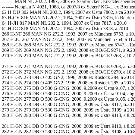
-- ----- MAN NL 202.2, 199x, 200x ex Saarbrücken, Ersatzteilspende
-- ----- Neoplan N 4021, 1988, ca 2007/8 ex Seger? KG-... ex Bremen 
62 H-DU 802 MAN NL 202.2, 1994, 2007 ex Üstra 7802, a ca 2010
63 H-CV 816 MAN NL 202.2, 1994, 2007 ex Üstra 7816, in Betrieb 
64 H-JH 817 MAN NL 202.2, 1994, 2007 ex Üstra 7817, a 2010
65 H-DC 818 MAN NL 202.2, 1994, 2007 ex Üstra 7818, a 2010
266 H-NF 266 MAN NG 272.2, 1993, 2007 ex München 5753, a 10
267 H-JU 267 MAN NG 272.2, 1993, 2007 ex München 5754, a 11.
268 H-GN 268 MAN NG 272.2, 1993, 2007 ex München 5747, a Ende
269 H-GN 269 MAN NG 272.2, 1992, 2008 ex BO/GE 9271, a 9.2
270 H-GN 270 MAN NG 272,2, 1992, 2008 ex BO/GE 9268, a 10.20
271 H-GN 271 MAN NG 272.2, 1992, 2008 ex BO/GE 9263, a 5.2
272 H-GN 272 MAN NG 272.2, 1992, 2008 ex BO/GE 9270, a 10.
273 H-GN 273 DB O 405 GN2, 1996, 2008 ex Rostock 284, a 2013
274 H-GN 274 DB O 405 GN2, 1996, 2008 ex Rostock 285, a 2013
275 H-GN 275 DB O 530 G-CNG, 2000, 9.2009 ex Üstra 9107, a 201
276 H-GN 276 DB O 530 G-CNG, 2000, 9.2009 ex Üstra 9104, abg.
277 H-GN 277 DB O 530 G-CNG, 2000, 9.2009 ex Üstra 9105, a 2
278 H-GN 278 DB O 530 G-CNG, 2000, 2009 ex Üstra 9117, 6.201
279 H-GN 279 DB O 530 G-CNG, 2000, 2009 ex Üstra 9109, a 201
280 H-GN 280 DB O 530 G-CNG, 2000, 2009 ex Üstra 9113, a 8.2
281 H-GN 281 DB O 530 G-CNG, 2000, 2009 ex Üstra 9110, a 8.2
282 H-GN 282 DB O 530 G-CNG, 2000, 2009 ex Üstra 9108, a 16.8.