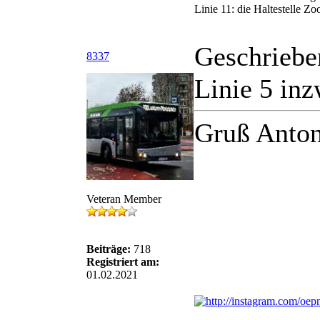
Linie 11: die Haltestelle Zoo
Geschriebe
8337
Linie 5 in
Gruß Anton
Veteran Member
Beiträge:
718
Registriert am:
01.02.2021