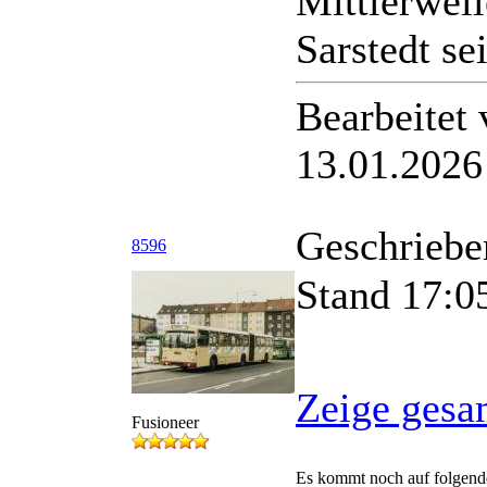
Mittlerweil
Sarstedt se
Bearbeitet
13.01.2026
Geschriebe
8596
Stand 17:05
Zeige gesa
Fusioneer
Es kommt noch auf folgend