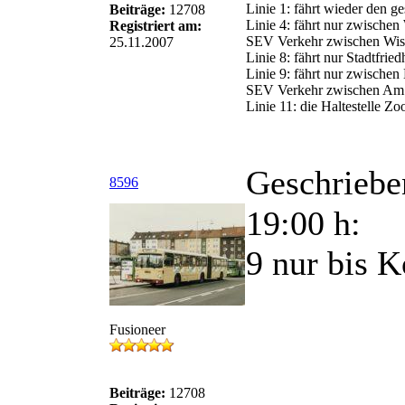
Linie 1: fährt wieder den 
Beiträge:
12708
Linie 4: fährt nur zwische
Registriert am:
SEV Verkehr zwischen Wiss
25.11.2007
Linie 8: fährt nur Stadtfrie
Linie 9: fährt nur zwisch
SEV Verkehr zwischen Am
Linie 11: die Haltestelle Zoo
Geschriebe
8596
19:00 h:
9 nur bis K
Fusioneer
Beiträge:
12708