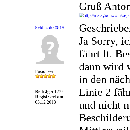
Gruß Anton
Geschriebe
Schlitzohr 0815
Ja Sorry, i
fährt lt. B
dann wird 
Fusioneer
in den näch
Linie 2 fähr
Beiträge:
1272
Registriert am:
und nicht m
03.12.2013
Beschilder