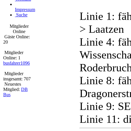
Impressum
Linie 1: f
Suche
> Laatzen
Mitglieder
Online
Gäste Online:
Linie 4: fä
20
Wissenscha
Mitglieder
Online: 1
busfahrer1096
Roderbruc
Mitglieder
Linie 8: fä
insgesamt: 707
Neuestes
Mitglied:
DB
Dragonerst
Bus
Linie 9: S
Linie 11: d