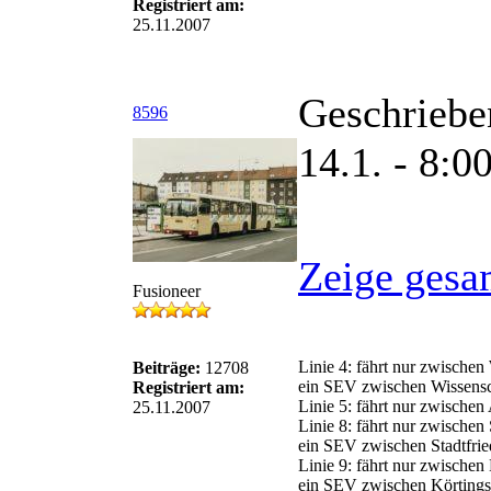
Registriert am:
25.11.2007
Geschriebe
8596
14.1. - 8:0
Zeige gesa
Fusioneer
Linie 4: fährt nur zwische
Beiträge:
12708
ein SEV zwischen Wissensch
Registriert am:
Linie 5: fährt nur zwische
25.11.2007
Linie 8: fährt nur zwischen
ein SEV zwischen Stadtfried
Linie 9: fährt nur zwische
ein SEV zwischen Körtingsd