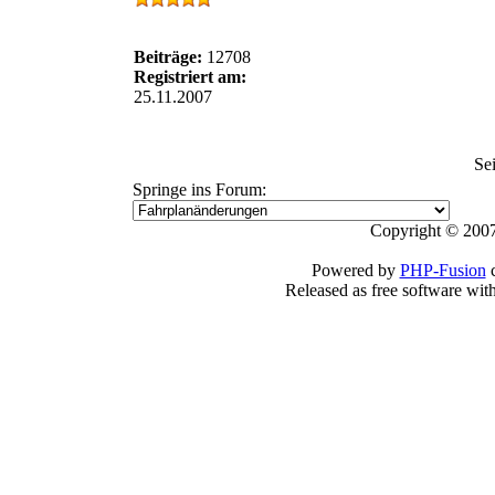
Beiträge:
12708
Registriert am:
25.11.2007
Se
Springe ins Forum:
Copyright © 2007
Powered by
PHP-Fusion
c
Released as free software wit