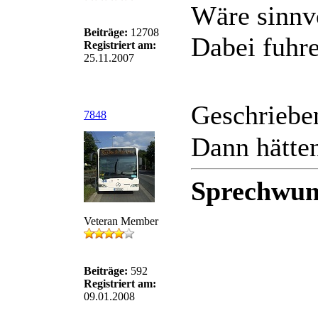
Wäre sinnvo
Beiträge:
12708
Dabei fuhr
Registriert am:
25.11.2007
Geschriebe
7848
Dann hätten
Sprechwun
Veteran Member
Beiträge:
592
Registriert am:
09.01.2008