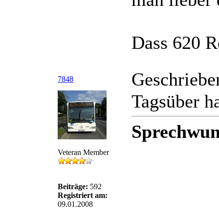
Dass 620 Re
Geschriebe
7848
Tagsüber h
Sprechwun
Veteran Member
Beiträge:
592
Registriert am:
09.01.2008