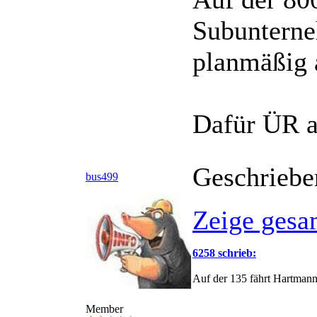
Subunterne
planmäßig 
Dafür ÜR a
Geschriebe
bus499
Zeige gesa
6258 schrieb:
Auf der 135 fährt Hartmann 
Member