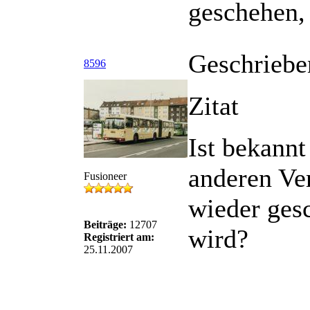
geschehen,
Geschriebe
8596
Zitat
Ist bekannt
anderen Ve
Fusioneer
wieder ges
Beiträge:
12707
wird?
Registriert am:
25.11.2007