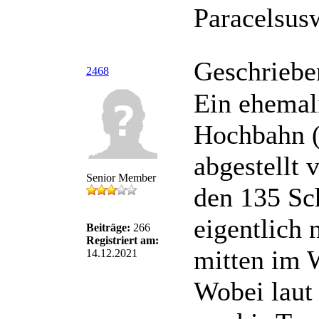
Paracelsus
Geschriebe
2468
Ein ehemal
Hochbahn (1
abgestellt 
Senior Member
den 135 Sc
eigentlich
Beiträge:
266
Registriert am:
mitten im 
14.12.2021
Wobei laut