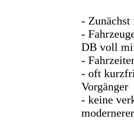
- Zunächst 
- Fahrzeuge
DB voll mit
- Fahrzeite
- oft kurzf
Vorgänger
- keine ver
modernerer