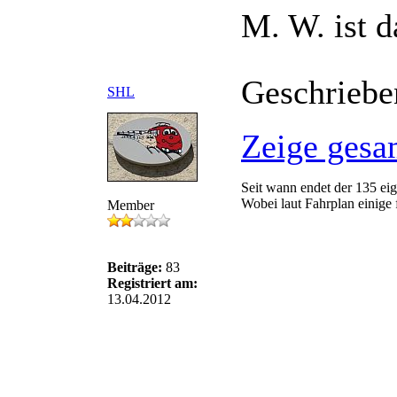
M. W. ist d
Geschriebe
SHL
Zeige gesa
Seit wann endet der 135 ei
Wobei laut Fahrplan einige
Member
Beiträge:
83
Registriert am:
13.04.2012