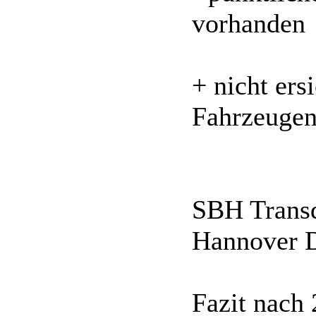
vorhanden
+ nicht ers
Fahrzeuge
SBH Trans
Hannover 
Fazit nach