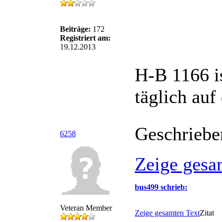
Beiträge:
172
Registriert am:
19.12.2013
H-B 1166 i
täglich auf
Geschriebe
6258
Zeige gesa
bus499 schrieb:
Veteran Member
Zeige gesamten Text
Zitat