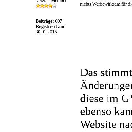
Veteran Member
nichts Werbewirksam für die
Beiträge:
607
Registriert am:
30.01.2015
Das stimmt
Änderungen
diese im G
ebenso kan
Website na