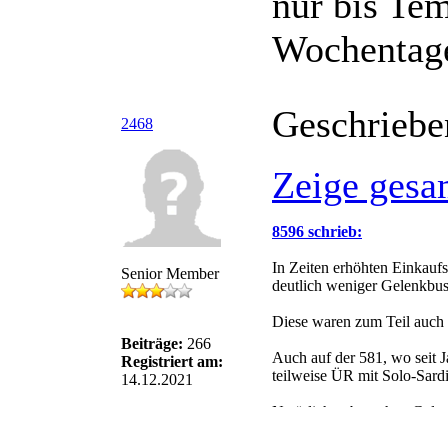
nur bis Tem
Wochentag
Geschriebe
2468
Zeige gesa
8596 schrieb:
In Zeiten erhöhten Einkauf
Senior Member
deutlich weniger Gelenkbus
Diese waren zum Teil auch 
Beiträge:
266
Auch auf der 581, wo seit J
Registriert am:
teilweise ÜR mit Solo-Sard
14.12.2021
Natürlich gebrauchen Gele
in den wärmeren Monaten ei