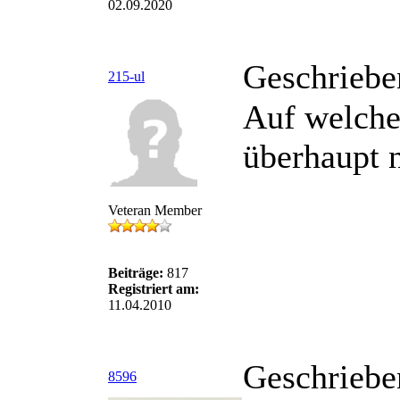
02.09.2020
Geschriebe
215-ul
Auf welche
überhaupt 
Veteran Member
Beiträge:
817
Registriert am:
11.04.2010
Geschriebe
8596