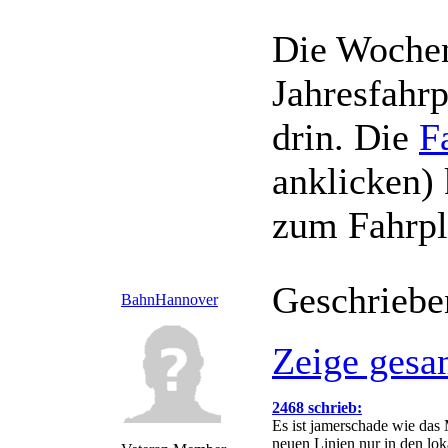
Die Wochen
Jahresfahrp
drin. Die
F
anklicken) 
zum Fahrpl
Geschriebe
BahnHannover
Zeige gesa
2468 schrieb:
Es ist jamerschade wie das
neuen Linien nur in den lo