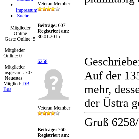
Veteran Member
Impressum
Suche
Beiträge:
607
Mitglieder
Registriert am:
Online
30.01.2015
Gäste Online: 5
Mitglieder
Online: 0
Geschriebe
6258
Mitglieder
Auf der 13
insgesamt: 707
Neuestes
Mitglied:
DB
mehr, desse
Bus
der Üstra g
Veteran Member
Gruß 6258
Beiträge:
760
Registriert am: