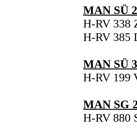
MAN SÜ 2
H-RV 338 Z
H-RV 385 D
MAN SÜ 3
H-RV 199
MAN SG 2
H-RV 880 S