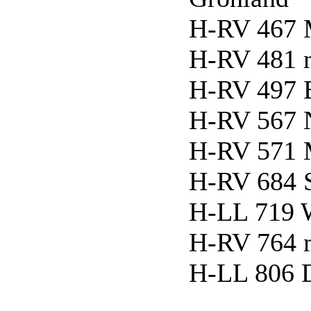
H-RV 467 
H-RV 481 m
H-RV 497 E
H-RV 567 
H-RV 571 
H-RV 684 S
H-LL 719 
H-RV 764 m
H-LL 806