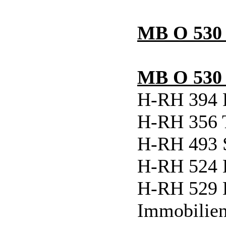
MB O 530 
MB O 530 
H-RH 394 
H-RH 356 T
H-RH 493 
H-RH 524
H-RH 529 
Immobilie