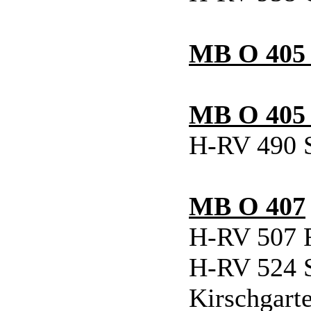
MB O 405
MB O 405
H-RV 490 S
MB O 407
H-RV 507 
H-RV 524 S
Kirschgart