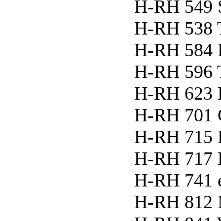
H-RH 549 
H-RH 538 T
H-RH 584 K
H-RH 596 T
H-RH 623 
H-RH 701 
H-RH 715
H-RH 717
H-RH 741 e
H-RH 812 