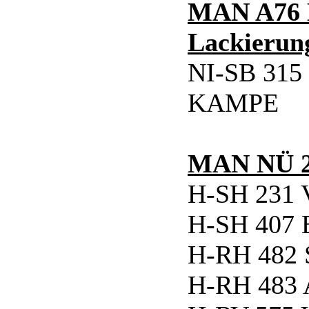
MAN A76 N
Lackierun
NI-SB 315 
KAMPE
MAN NÜ 
H-SH 231
H-SH 407 B
H-RH 482 S
H-RH 483 