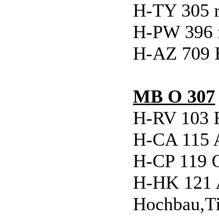
H-TY 305 
H-PW 396 
H-AZ 709 B
MB O 307
H-RV 103 
H-CA 115 
H-CP 119 
H-HK 121 
Hochbau,Ti