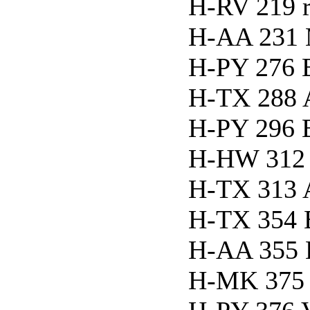
H-RV 219 r
H-AA 231 
H-PY 276 B
H-TX 288 
H-PY 296 B
H-HW 312 
H-TX 313 
H-TX 354
H-AA 355 
H-MK 375 