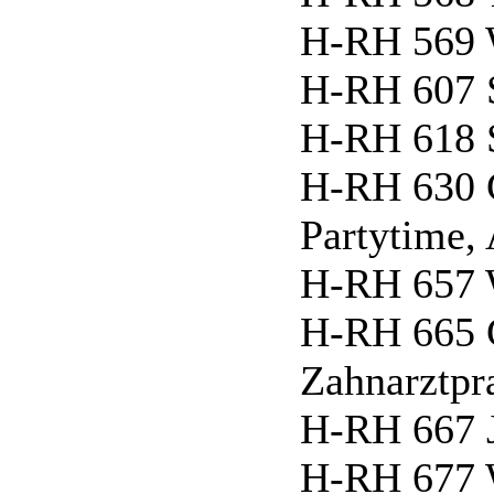
H-RH 569 
H-RH 607 S
H-RH 618 
H-RH 630 
Partytime, 
H-RH 657
H-RH 665 C
Zahnarztpr
H-RH 667 
H-RH 677 W