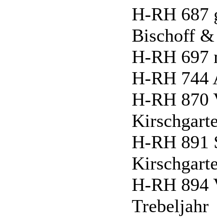
H-RH 687 g
Bischoff 
H-RH 697 
H-RH 744 A
H-RH 870 
Kirschgart
H-RH 891 
Kirschgart
H-RH 894 V
Trebeljahr