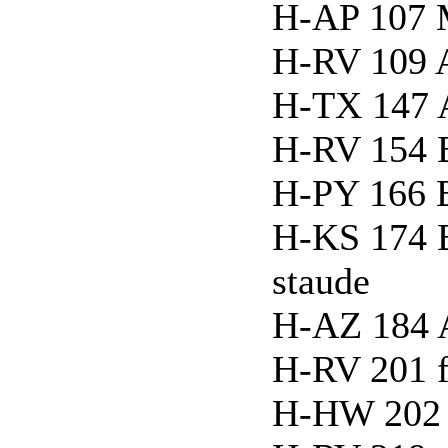
H-AP 107 
H-RV 109 A
H-TX 147 
H-RV 154 B
H-PY 166 B
H-KS 174 B
staude
H-AZ 184 
H-RV 201 f
H-HW 202