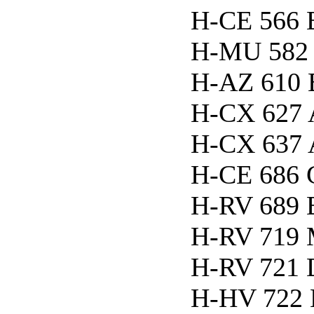
H-CE 566 B
H-MU 582 
H-AZ 610 B
H-CX 627 
H-CX 637 
H-CE 686
H-RV 689 B
H-RV 719 
H-RV 721 
H-HV 722 