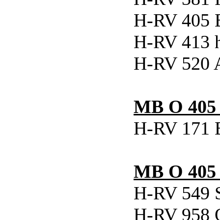
H-RV 405 B
H-RV 413 
H-RV 520 
MB O 405
H-RV 171 
MB O 405
H-RV 549 S
H-RV 958