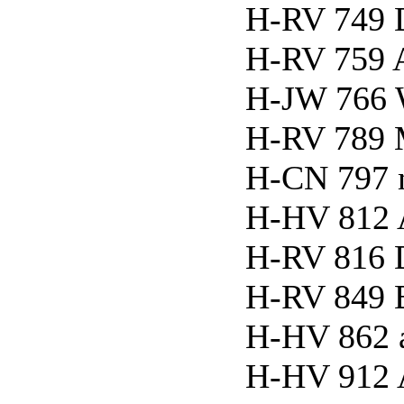
H-RV 749 
H-RV 759 
H-JW 766
H-RV 789 
H-CN 797 
H-HV 812 
H-RV 816 
H-RV 849 B
H-HV 862 a
H-HV 912 