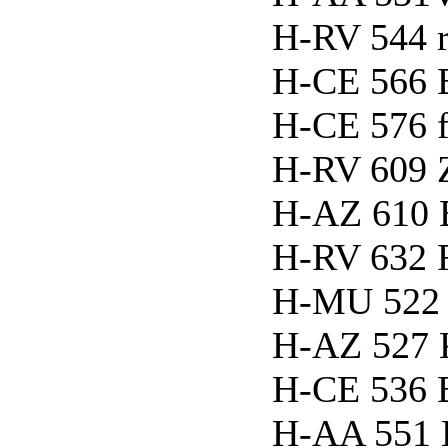
H-RV 544 r
H-CE 566 
H-CE 576 f
H-RV 609 
H-AZ 610 
H-RV 632 
H-MU 522 
H-AZ 527
H-CE 536 B
H-AA 551 