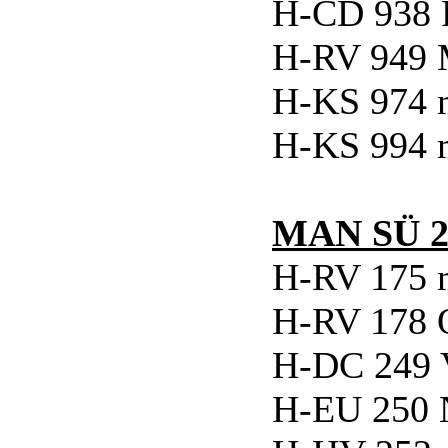
H-CD 938
H-RV 949 
H-KS 974 m
H-KS 994 m
MAN SÜ 2
H-RV 175 m
H-RV 178 
H-DC 249
H-EU 250 