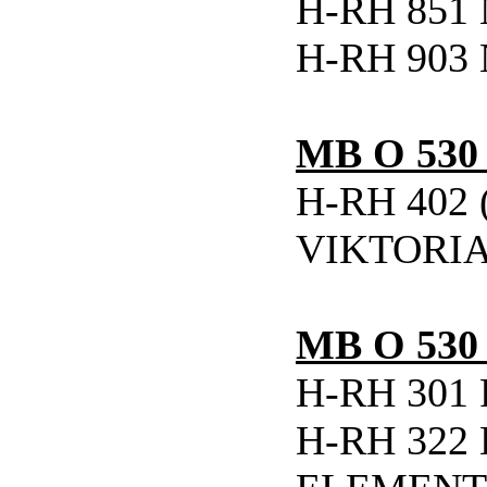
H-RH 851 
H-RH 903 
MB O 530 
H-RH 402
VIKTORI
MB O 530 
H-RH 301 
H-RH 322