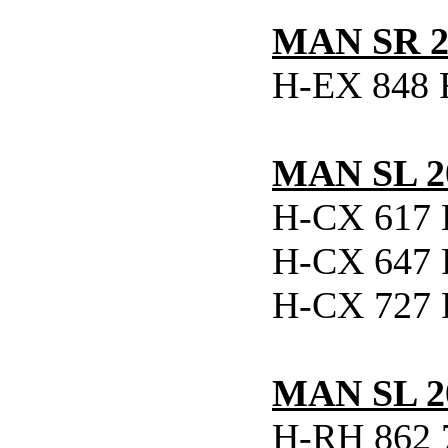
MAN SR 2
H-EX 848 
MAN SL 2
H-CX 617 
H-CX 647 
H-CX 727 
MAN SL 2
H-RH 862 7