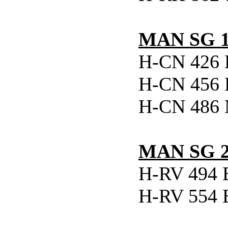
MAN SG 1
H-CN 426 
H-CN 456 
H-CN 486 M
MAN SG 2
H-RV 494 B
H-RV 554 B