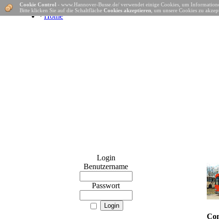
Cookie Control
- www.Hannover-Busse.de/ verwendet einige Cookies, um Informatione
Bitte klicken Sie auf die Schaltfläche
Cookies akzeptieren
, um unsere Cookies zu akzept
·
Home
Login
Benutzername
Passwort
Con