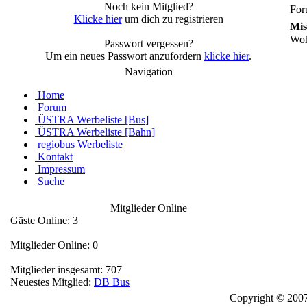
Noch kein Mitglied?
For
Klicke hier
um dich zu registrieren
Mis
Woh
Passwort vergessen?
Um ein neues Passwort anzufordern
klicke hier
.
Navigation
Home
Forum
ÜSTRA Werbeliste [Bus]
ÜSTRA Werbeliste [Bahn]
regiobus Werbeliste
Kontakt
Impressum
Suche
Mitglieder Online
Gäste Online: 3
Mitglieder Online: 0
Mitglieder insgesamt: 707
Neuestes Mitglied:
DB Bus
Copyright © 2007