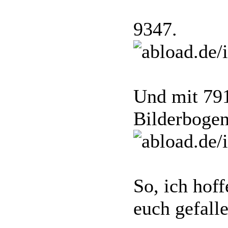
9347.
Und mit 791
Bilderbogen
So, ich hof
euch gefall