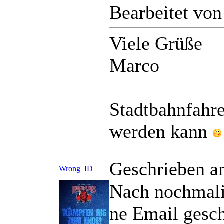
Bearbeitet vo
Viele Grüße
Marco
Stadtbahnfahre
werden kann
Geschrieben a
Wrong_ID
Nach nochmalig
ne Email gesch