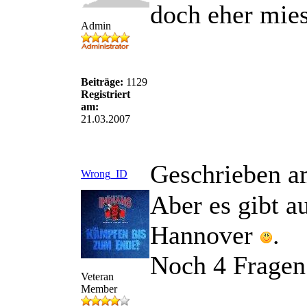
doch eher mies
Admin
Beiträge:
1129
Registriert
am:
21.03.2007
Geschrieben a
Wrong_ID
Aber es gibt 
Hannover
.
Noch 4 Fragen
Veteran
Member