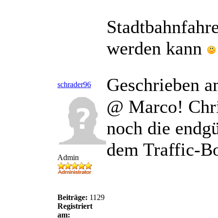
Stadtbahnfahre
werden kann
Geschrieben a
schrader96
@ Marco! Chri
noch die endg
dem Traffic-Bo
Admin
Beiträge:
1129
Registriert
am: