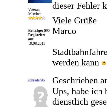
dieser Fehler k
Veteran
Member
Viele Grüße
Marco
Beiträge:
690
Registriert
am:
19.08.2011
Stadtbahnfahre
werden kann
Geschrieben a
schrader96
Ups, habe ich 
dienstlich ges