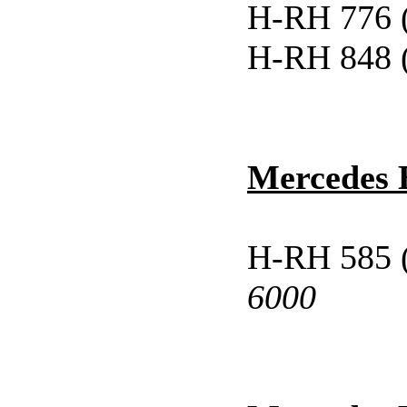
H-RH 776 
H-RH 848 
Mercedes 
H-RH 585
6000