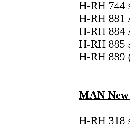
H-RH 744 
H-RH 881 A
H-RH 884 A
H-RH 885 
H-RH 889 
MAN New L
H-RH 318 