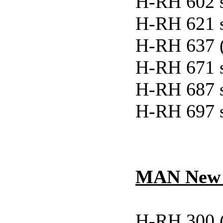
H-RH 602 
H-RH 621 
H-RH 637 
H-RH 671 
H-RH 687 
H-RH 697 
MAN New L
H-RH 300 