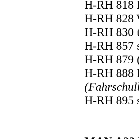
H-RH 818 
H-RH 828 W
H-RH 830 
H-RH 857 
H-RH 879 
H-RH 888 
(Fahrschul
H-RH 895 