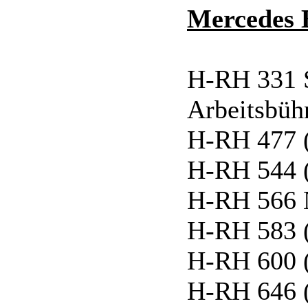
Mercedes 
H-RH 331 
Arbeitsbü
H-RH 477 
H-RH 544 
H-RH 566 N
H-RH 583 
H-RH 600 
H-RH 646 