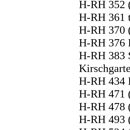
H-RH 352 
H-RH 361 
H-RH 370 
H-RH 376 F
H-RH 383 S
Kirschgart
H-RH 434 
H-RH 471 
H-RH 478 
H-RH 493 