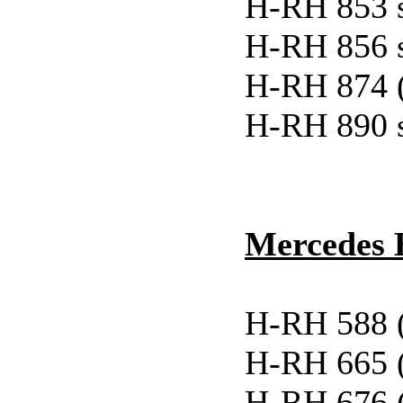
H-RH 853 
H-RH 856 
H-RH 874 
H-RH 890 
Mercedes 
H-RH 588 
H-RH 665 
H-RH 676 