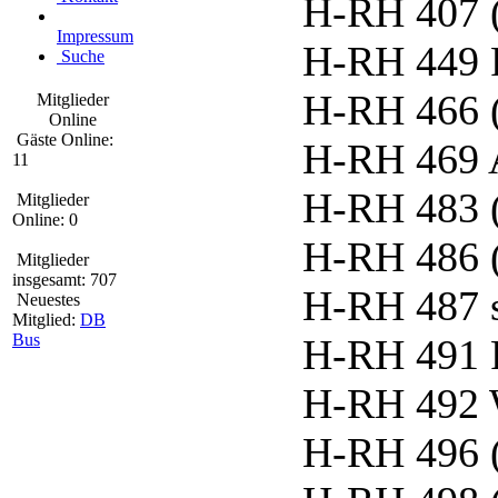
H-RH 407 
Impressum
H-RH 449 
Suche
H-RH 466 
Mitglieder
Online
Gäste Online:
H-RH 469 
11
H-RH 483 
Mitglieder
Online: 0
H-RH 486 
Mitglieder
insgesamt: 707
H-RH 487 
Neuestes
Mitglied:
DB
Bus
H-RH 491 F
H-RH 492 
H-RH 496 