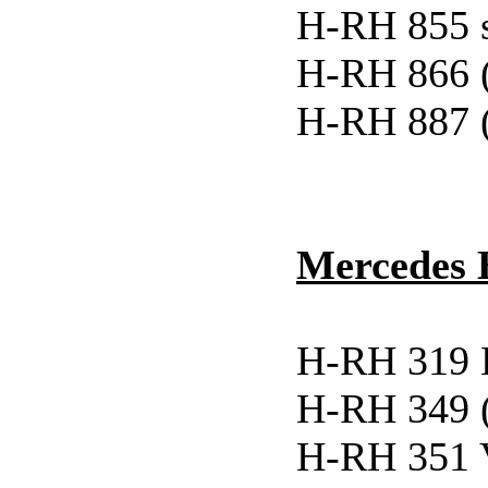
H-RH 855 
H-RH 866 
H-RH 887 
Mercedes 
H-RH 319 H
H-RH 349 
H-RH 351 V