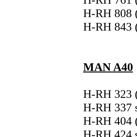
H-RH 808 
H-RH 843 
MAN A40
H-RH 323 
H-RH 337 
H-RH 404 
H-RH 424 