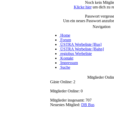
Noch kein Mitgli
Klicke hier
um dich zu re
Passwort vergess
Um ein neues Passwort anzufo
Navigation
Home
Forum
ÜSTRA Werbeliste [Bus]
ÜSTRA Werbeliste [Bahn]
regiobus Werbeliste
Kontakt
Impressum
Suche
Mitglieder Onlin
Gäste Online: 2
Mitglieder Online: 0
Mitglieder insgesamt: 707
Neuestes Mitglied:
DB Bus