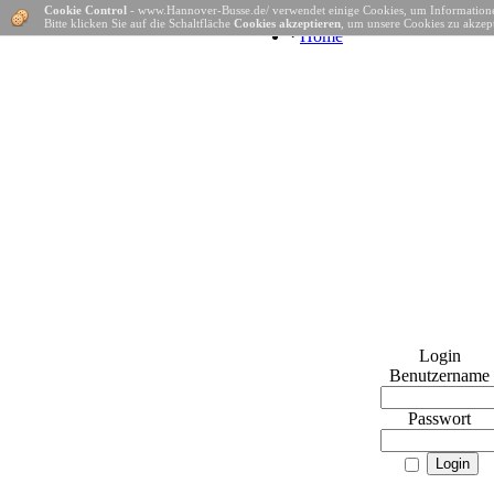
Cookie Control
- www.Hannover-Busse.de/ verwendet einige Cookies, um Informatione
Bitte klicken Sie auf die Schaltfläche
Cookies akzeptieren
, um unsere Cookies zu akzept
·
Home
Login
Benutzername
Passwort