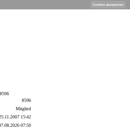
 8596
8596
Mitglied
25.11.2007 15:42
07.08.2026 07:50