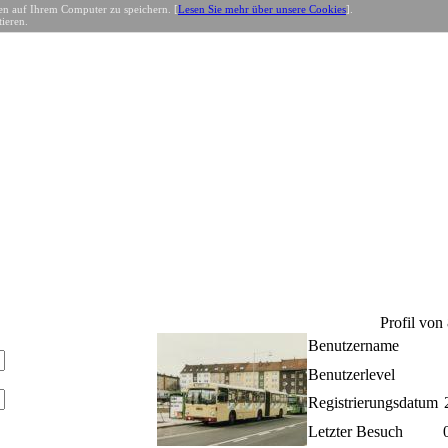
n auf Ihrem Computer zu speichern. [
Lesen Sie mehr über unsere Cookies
].
ieren.
Profil von
Benutzername
Benutzerlevel
Registrierungsdatum
Letzter Besuch