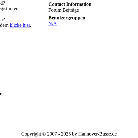
ed?
Contact Information
gistrieren
Forum Beiträge
Benutzergruppen
en?
N/A
rdern
klicke hier
.
e
Copyright © 2007 - 2025 by Hannover-Busse.de