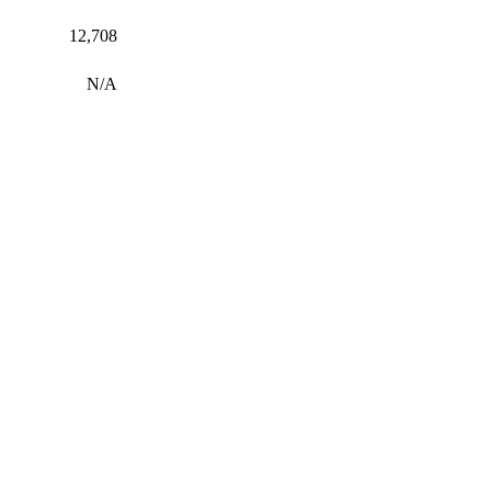
12,708
N/A