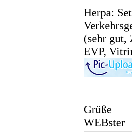
Herpa: Se
Verkehrsge
(sehr gut,
EVP, Vitr
Grüße
WEBster