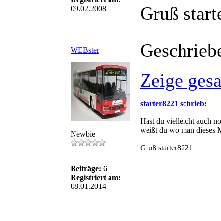
Gruß start
09.02.2008
Geschrieb
WEBster
Zeige ges
starter8221 schrieb:
Hast du vielleicht auch 
weißt du wo man dieses M
Newbie
Gruß starter8221
Beiträge:
6
Registriert am:
08.01.2014