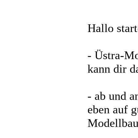
Hallo star
- Üstra-Mo
kann dir d
- ab und a
eben auf g
Modellbau