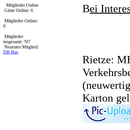
B
ei Intere
Mitglieder Online
Gäste Online: 6
Mitglieder Online:
0
Mitglieder
insgesamt: 707
Neuestes Mitglied:
DB Bus
Rietze: M
Verkehrsbe
(neuwertig
Karton gel