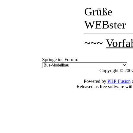
Grüße
WEBster
~~~
Vorfa
Springe ins Forum:
Copyright © 2007
Powered by
PHP-Fusion
c
Released as free software wit