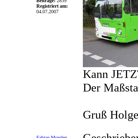
Beiträge:
2839
Registriert am:
04.07.2007
Kann JETZT
Der Maßsta
Gruß Holge
Geschriebe
Fabian Monden