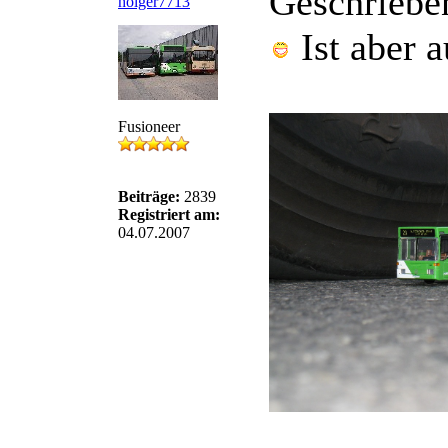
Geschriebe
holger7713
Ist aber 
Fusioneer
Beiträge:
2839
Registriert am:
04.07.2007