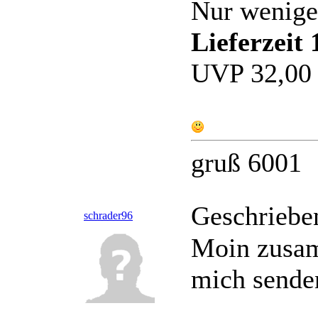
Nur wenige
Lieferzeit
UVP 32,00 
gruß 6001
Geschriebe
schrader96
Moin zusam
mich sende