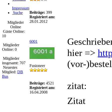
Impressum
Beiträge:
399
Suche
Registriert am:
28.01.2012
Mitglieder
Online
Gäste Online:
10
Geschriebe
6001
Mitglieder
Online: 0
hier =>
htt
Mitglieder
(vor-)bestel
insgesamt: 707
Fusioneer
Neuestes
Mitglied:
DB
Bus
zitat:
Beiträge:
4521
Registriert am:
16.04.2008
Zitat