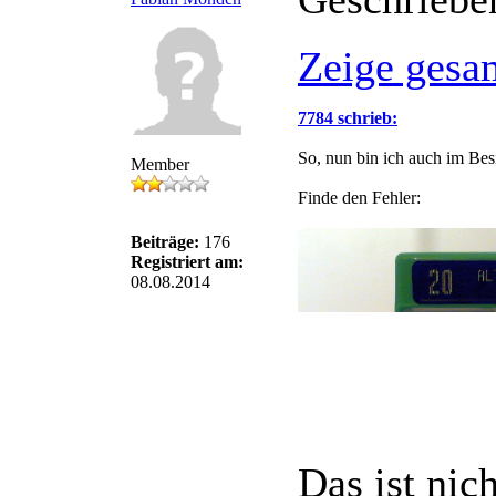
Zeige gesa
7784 schrieb:
So, nun bin ich auch im Besit
Member
Finde den Fehler:
Beiträge:
176
Registriert am:
08.08.2014
Das ist nic