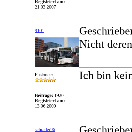
Registriert am:
21.03.2007
Geschriebe
9101
Nicht deren
_________
Ich bin kei
Fusioneer
Beiträge:
1920
Registriert am:
13.06.2009
Geschriebe
schrader96