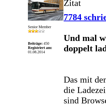
Zitat
7784 schri
Senior Member
Und mal wi
Beiträge:
450
doppelt la
Registriert am:
01.08.2014
Das mit dem
die Ladezei
sind Browse