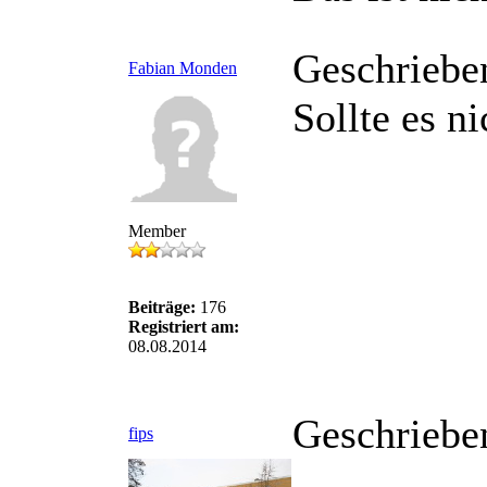
Geschriebe
Fabian Monden
Sollte es 
Member
Beiträge:
176
Registriert am:
08.08.2014
Geschriebe
fips