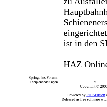
zu Ausfäll
Hauptbahnh
Schieneners
eingerichte
ist in den 
HAZ Onlin
Springe ins Forum:
Copyright © 2007
Powered by
PHP-Fusion
c
Released as free software wit