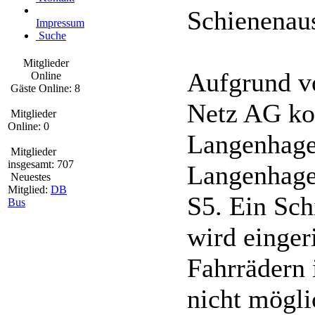
Schienenau
Impressum
Suche
Mitglieder
Aufgrund v
Online
Gäste Online: 8
Netz AG ko
Mitglieder
Online: 0
Langenhage
Mitglieder
insgesamt: 707
Langenhage
Neuestes
Mitglied:
DB
S5. Ein Sch
Bus
wird einger
Fahrrädern 
nicht mögli