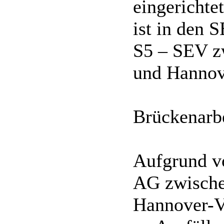
eingerichte
ist in den 
S5 – SEV z
und Hannov
Brückenarb
Aufgrund v
AG zwische
Hannover-V