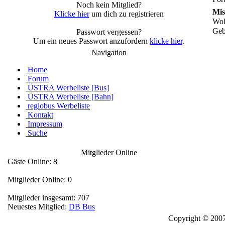
Noch kein Mitglied?
Mis
Klicke hier
um dich zu registrieren
Woh
Geb
Passwort vergessen?
Um ein neues Passwort anzufordern
klicke hier
.
Navigation
Home
Forum
ÜSTRA Werbeliste [Bus]
ÜSTRA Werbeliste [Bahn]
regiobus Werbeliste
Kontakt
Impressum
Suche
Mitglieder Online
Gäste Online: 8
Mitglieder Online: 0
Mitglieder insgesamt: 707
Neuestes Mitglied:
DB Bus
Copyright © 2007