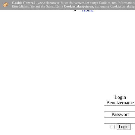
Cookie Control
- www.Hannover-Busse.de/ verwendet einige Cookies, um Informatione
Bitte klicken Sie auf die Schaltfläche
Cookies akzeptieren
, um unsere Cookies zu akzept
·
Home
Login
Benutzername
Passwort