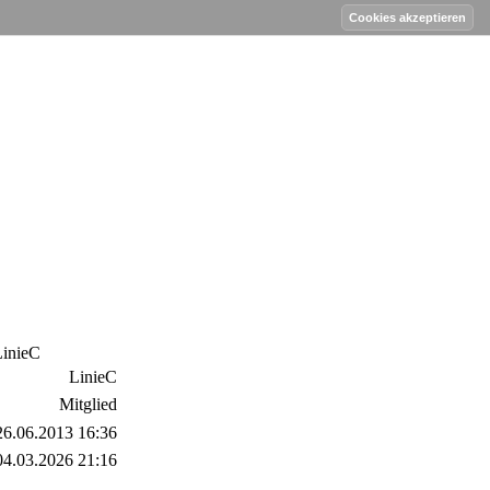
LinieC
LinieC
Mitglied
26.06.2013 16:36
04.03.2026 21:16