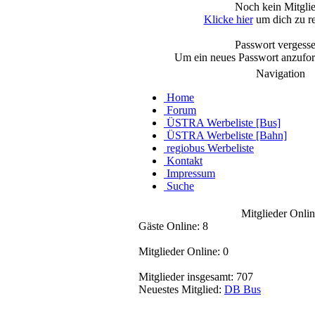
Noch kein Mitgli
Klicke hier
um dich zu re
Passwort vergess
Um ein neues Passwort anzufo
Navigation
Home
Forum
ÜSTRA Werbeliste [Bus]
ÜSTRA Werbeliste [Bahn]
regiobus Werbeliste
Kontakt
Impressum
Suche
Mitglieder Onlin
Gäste Online: 8
Mitglieder Online: 0
Mitglieder insgesamt: 707
Neuestes Mitglied:
DB Bus