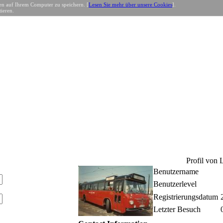
n auf Ihrem Computer zu speichern. [
Lesen Sie mehr über unsere Cookies
].
ieren.
Profil von 
Benutzername
Benutzerlevel
Registrierungsdatum
Letzter Besuch