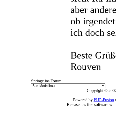
aber andere
ob irgendet
ich doch s
Beste Grüß
Rouven
Springe ins Forum:
Copyright © 2007
Powered by
PHP-Fusion
c
Released as free software wit