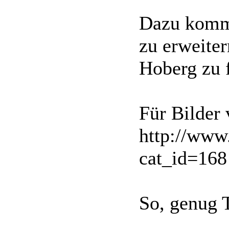
Dazu komme
zu erweite
Hoberg zu f
Für Bilder 
http://www.
cat_id=168
So, genug T