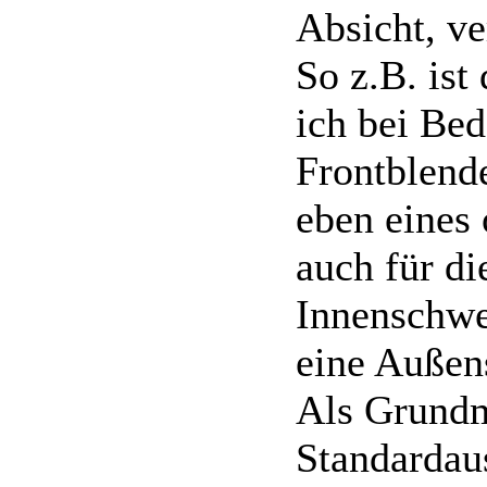
Absicht, v
So z.B. ist
ich bei Bed
Frontblend
eben eines 
auch für di
Innenschwen
eine Außen
Als Grundm
Standardau