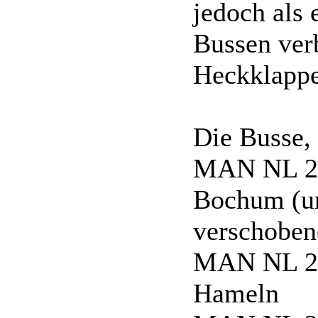
jedoch als 
Bussen verb
Heckklappe
Die Busse, 
MAN NL 20
Bochum (um
verschoben
MAN NL 20
Hameln