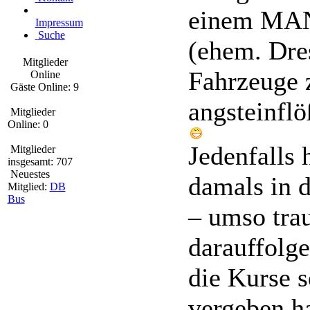
einem MAN
Impressum
Suche
(ehem. Dres
Mitglieder
Fahrzeuge 
Online
Gäste Online: 9
angsteinflö
Mitglieder
Online: 0
Jedenfalls
Mitglieder
insgesamt: 707
Neuestes
damals in d
Mitglied:
DB
Bus
– umso trau
darauffolg
die Kurse s
vergeben ha