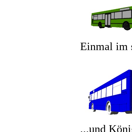
Einmal im 
...und Köni