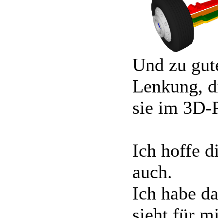
Und zu gute
Lenkung, di
sie im 3D-
Ich hoffe d
auch.
Ich habe d
sieht für m