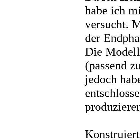
habe ich 
versucht. M
der Endpha
Die Modell
(passend zu
jedoch hab
entschloss
produzieren
Konstruiert