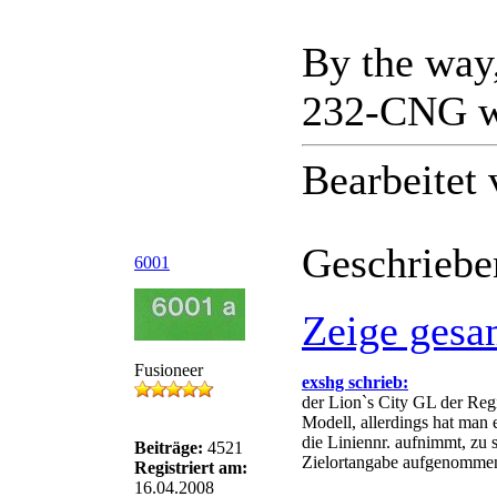
By the way
232-CNG wä
Bearbeitet
Geschriebe
6001
Zeige gesa
Fusioneer
exshg schrieb:
der Lion`s City GL der Reg
Modell, allerdings hat man e
die Liniennr. aufnimmt, zu 
Beiträge:
4521
Zielortangabe aufgenommen
Registriert am:
16.04.2008