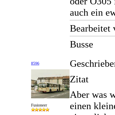
oder O305 
auch ein e
Bearbeitet
Busse
Geschriebe
8596
Zitat
Aber was w
einen klein
Fusioneer