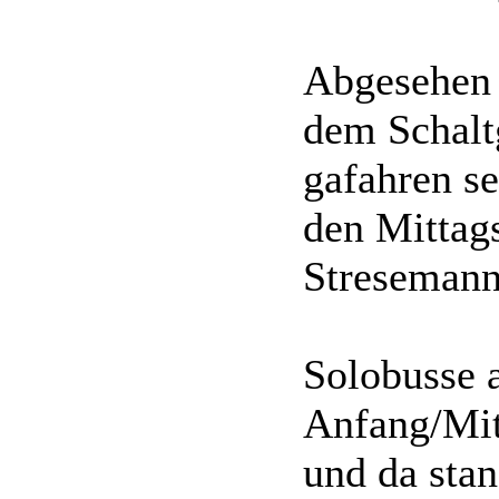
Abgesehen 
dem Schaltg
gafahren se
den Mittag
Stresemann
Solobusse a
Anfang/Mit
und da sta