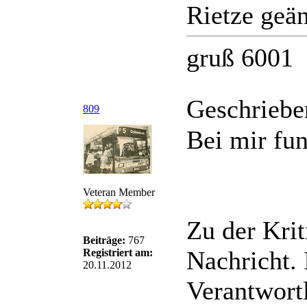
Rietze geän
gruß 6001
Geschriebe
809
Bei mir fun
Veteran Member
Zu der Krit
Beiträge:
767
Nachricht. 
Registriert am:
20.11.2012
Verantwort