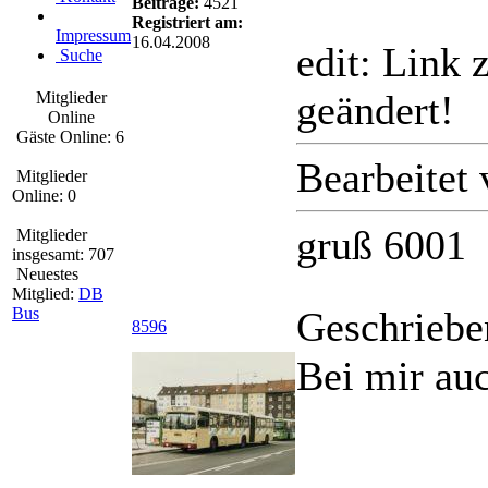
Beiträge:
4521
Registriert am:
Impressum
16.04.2008
edit: Link 
Suche
geändert!
Mitglieder
Online
Gäste Online: 6
Bearbeitet
Mitglieder
Online: 0
gruß 6001
Mitglieder
insgesamt: 707
Neuestes
Mitglied:
DB
Bus
Geschriebe
8596
Bei mir au