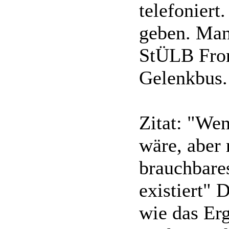
telefoniert
geben. Man
StÜLB Fron
Gelenkbus.
Zitat: "Wen
wäre, aber 
brauchbare
existiert" 
wie das Erg