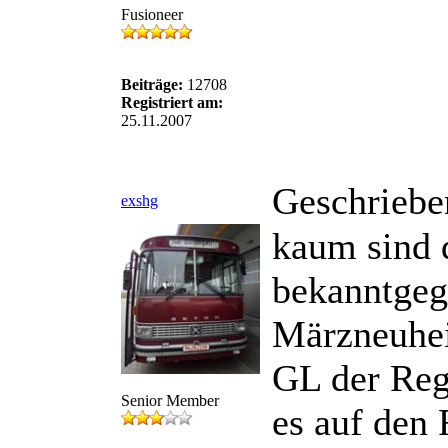
Fusioneer
Beiträge:
12708
Registriert am:
25.11.2007
Geschriebe
exshg
kaum sind 
bekanntgeg
Märzneuheit
GL der Reg
Senior Member
es auf den 