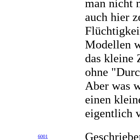
man nicht 
auch hier z
Flüchtigkei
Modellen w
das kleine 
ohne "Durch
Aber was w
einen klein
eigentlich 
Geschriebe
6001