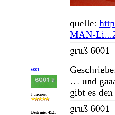
quelle:
htt
MAN-Li...
gruß 6001
Geschriebe
6001
… und gaaa
gibt es den
Fusioneer
gruß 6001
Beiträge:
4521