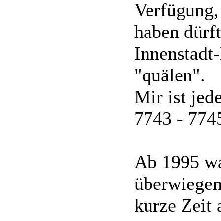
Verfügung,
haben dürft
Innenstadt
"quälen".
Mir ist jed
7743 - 7745
Ab 1995 wa
überwiegen
kurze Zeit 