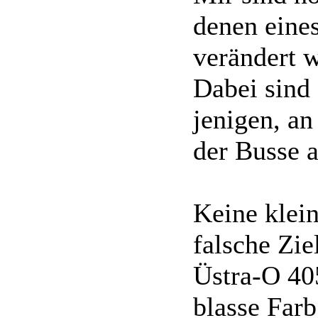
denen eine
verändert 
Dabei sind 
jenigen, an
der Busse a
Keine klein
falsche Zi
Üstra-O 40
blasse Far