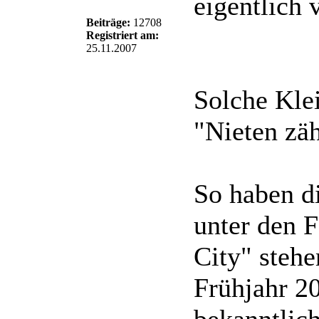
eigentlich 
Beiträge:
12708
Registriert am:
25.11.2007
Solche Klei
"Nieten zäh
So haben di
unter den F
City" stehe
Frühjahr 2