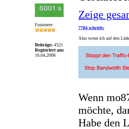
Zeige gesa
Fusioneer
7784 schrieb:
Also wenn ich auf den Link
Beiträge:
4521
Registriert am:
16.04.2008
Wenn mo87 
möchte, dan
Habe den L